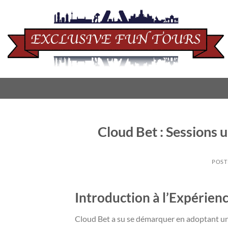
Saltar
al
contenido
Cloud Bet : Sessions 
POST
Introduction à l’Expérien
Cloud Bet a su se démarquer en adoptant une 