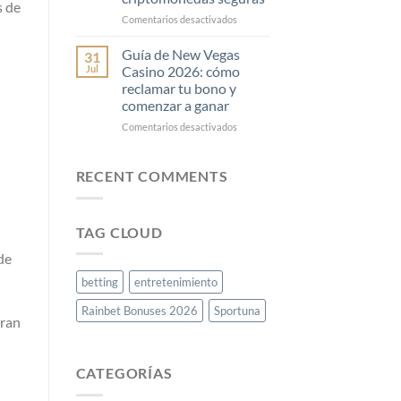
s de
los
en
Comentarios desactivados
juegos
Godz
de
Casino:
azar
Guía de New Vegas
31
guía
y
Jul
Casino 2026: cómo
para
su
reclamar tu bono y
depósitos
impacto
comenzar a ganar
y
en
retiros
la
en
Comentarios desactivados
con
sociedad
Guía
criptomonedas
moderna
de
seguras
New
RECENT COMMENTS
Vegas
Casino
2026:
TAG CLOUD
cómo
reclamar
 de
tu
bono
betting
entretenimiento
y
comenzar
Rainbet Bonuses 2026
Sportuna
cran
a
ganar
CATEGORÍAS