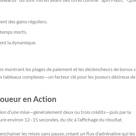
rent des gains réguliers.
 temps morts.
ent la dynamique.
es montrant les plages de paiement et les déclencheurs de bonus 
s tableaux complexes—un facteur clé pour les joueurs désireux de
Joueur en Action
ion d’une mise—généralement deux ou trois crédits—puis par la
ure environ 12–15 secondes, du clic à l’affichage du résultat.
enchainer les mises sans pause, créant un flux d’adrénaline qui les