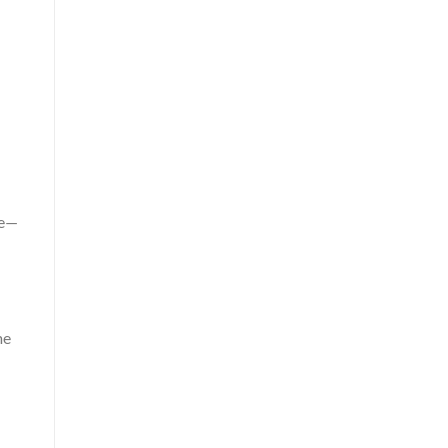
te—
me