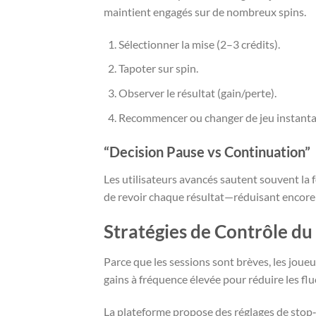
maintient engagés sur de nombreux spins.
Sélectionner la mise (2–3 crédits).
Tapoter sur spin.
Observer le résultat (gain/perte).
Recommencer ou changer de jeu instant
“Decision Pause vs Continuation”
Les utilisateurs avancés sautent souvent la
de revoir chaque résultat—réduisant encore l
Stratégies de Contrôle du
Parce que les sessions sont brèves, les joue
gains à fréquence élevée pour réduire les fl
La plateforme propose des réglages de stop