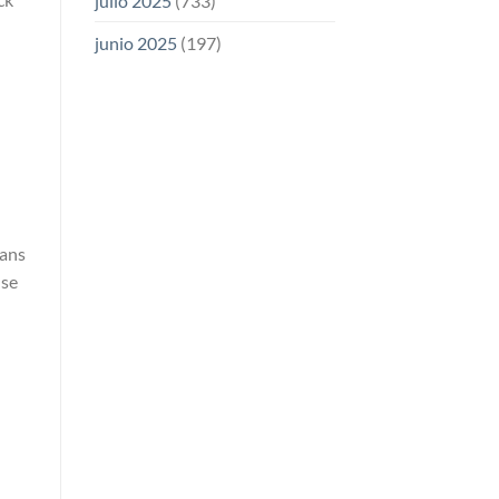
julio 2025
(733)
junio 2025
(197)
sans
 se