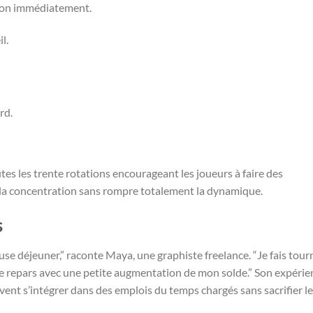
ion immédiatement.
l.
rd.
tes les trente rotations encourageant les joueurs à faire des
 la concentration sans rompre totalement la dynamique.
s
e déjeuner,” raconte Maya, une graphiste freelance. “Je fais tour
je repars avec une petite augmentation de mon solde.” Son expérie
t s’intégrer dans des emplois du temps chargés sans sacrifier le