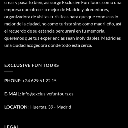
crear y pasarlo bien, así surge Exclusive Fun Tours, como una
empresa que ofrece lo mejor de Madrid y alrededores,
organizadora de visitas turísticas para que que conozcas lo
mejor de la ciudad, no como turista sino como madrileño, así
el recuerdo de su estancia perdurará en tu memoria,
queremos que tus experiencias sean inolvidables. Madrid es
una ciudad acogedora donde todo está cerca.
EXCLUSIVE FUN TOURS
PHONE:
+34 629 61 22 15
E-MAIL:
info@exclusivefuntours.es
LOCATION:
Huertas, 39 - Madrid
LEGAL