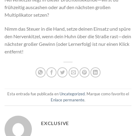
frühzeitig auscashen oder auf den nächsten großen
Multiplikator setzen?
Nimm das Steuer in die Hand, setze deinen Einsatz und spüre
den Nervenkitzel, wenn dein Huhn über die Straße rast—dein
nächster großer Gewinn (oder Lernerfolg) ist nur einen Klick
entfernt!
Esta entrada fue publicada en
Uncategorized
. Marque como favorito el
Enlace permanente
.
EXCLUSIVE