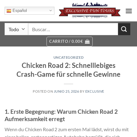
Saltar
al
Español
contenido
Buscar
por:
CARRITO /
0.00
€
UNCATEGORIZED
Chicken Road 2: Schnelllebiges
Crash-Game für schnelle Gewinne
POSTED ON
JUNIO 25, 2026
BY
EXCLUSIVE
1. Erste Begegnung: Warum Chicken Road 2
Aufmerksamkeit erregt
Wenn du Chicken Road 2 zum ersten Mal lädst, wirst du mit
einer hellen, cartoonartigen Autobahn begrüßt, die sich