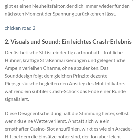
gibt es einen Neuheitsfaktor, der dich immer wieder für den
nächsten Moment der Spannung zurückkehren lässt.
chicken road 2
2. Visuals und Sound: Ein leichtes Crash-Erlebnis
Der ästhetische Stil ist eindeutig cartoonhaft—fröhliche
Hühner, kräftige Straßenmarkierungen und gelegentliche
Ampeln verleihen Charme, ohne abzulenken. Das
Sounddesign folgt dem gleichen Prinzip; dezente
Piepsgeräusche begleiten den Anstieg des Multiplikators,
während ein subtiler Crash-Schock das Ende einer Runde
signalisiert.
Diese Designentscheidung hält die Stimmung heiter, selbst
wenn du eine Wette verlierst. Anstatt sich wie ein
ernsthafter Casino-Slot anzufühlen, wirkt es wie ein Arcade-
Hit, bei dem die Einsätze höher sind, der Ton aber leicht