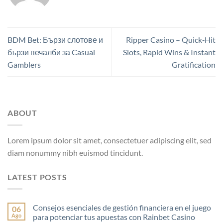
BDM Bet: Бързи слотове и
Ripper Casino – Quick‑Hit
бързи печалби за Casual
Slots, Rapid Wins & Instant
Gamblers
Gratification
ABOUT
Lorem ipsum dolor sit amet, consectetuer adipiscing elit, sed
diam nonummy nibh euismod tincidunt.
LATEST POSTS
Consejos esenciales de gestión financiera en el juego
06
Ago
para potenciar tus apuestas con Rainbet Casino