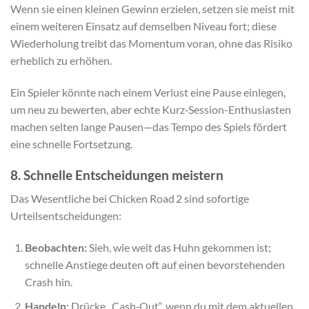
Wenn sie einen kleinen Gewinn erzielen, setzen sie meist mit
einem weiteren Einsatz auf demselben Niveau fort; diese
Wiederholung treibt das Momentum voran, ohne das Risiko
erheblich zu erhöhen.
Ein Spieler könnte nach einem Verlust eine Pause einlegen,
um neu zu bewerten, aber echte Kurz‑Session-Enthusiasten
machen selten lange Pausen—das Tempo des Spiels fördert
eine schnelle Fortsetzung.
8. Schnelle Entscheidungen meistern
Das Wesentliche bei Chicken Road 2 sind sofortige
Urteilsentscheidungen:
Beobachten:
Sieh, wie weit das Huhn gekommen ist;
schnelle Anstiege deuten oft auf einen bevorstehenden
Crash hin.
Handeln:
Drücke „Cash‑Out“, wenn du mit dem aktuellen