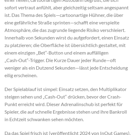
sofort vertraut anfühlt, aber gleichzeitig seltsam angespannt
ist. Das Thema des Spiels—cartoonartige Hühner, die über
eine gefährliche Straße sprinten—schafft eine verspielte
Atmosphäre, die das zugrunde liegende Risiko verschleiert.
Innerhalb von Sekunden wirst du aufgefordert, einen Einsatz
zu platzieren; die Oberfläche ist übersichtlich gestaltet, mit
einem einzigen „Bet“-Button und einem auffälligen
„Cash‑Out“-Trigger. Die Kurze Dauer jeder Runde—oft
weniger als ein Dutzend Sekunden—lässt jede Entscheidung
eilig erscheinen.
Der Spielablauf ist simpel: Einsatz setzen, den Multiplikator
steigen sehen und „Cash‑Out“ drücken, bevor der Crash-
Punkt erreicht wird. Dieser Adrenalinschub ist perfekt für
Spieler, die auf schnelle Ergebnisse stehen und ihre Bankroll
in Echtzeit schwanken sehen möchten.
Da das Spiel frisch ist (veröffentlicht 2024 von InOut Games),