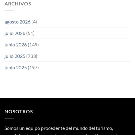
ARCHIVOS
agosto 2026
(4)
julio 2026
(51)
junio 2026
(149)
julio 2025
(733)
junio 2025
(197)
NOSOTROS
Somos un equipo procedente del mundo del turismo,