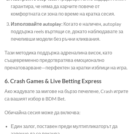
гарантира, че няма да харчите повече от
комфортната си зона по време на кратка сесия.
Използвайте autoplay:
Когато е наличен, autoplay
поддържа reels въртящи се, докато наблюдавате за
печеливши модели без ръчни кликвания.
Тази методика поддържа адреналина висок, като
същевременно предотвратява емоционално
пренатоварване—перфектен за кратки изблици на игра.
6. Crash Games & Live Betting Express
Ако жадувате за мигове на бързо печелене, Crash игрите
са вашият избор в BDM Bet.
Обичайна сесия може да включва:
Един залог, поставен преди мултипликаторът да
започне да се покачва.