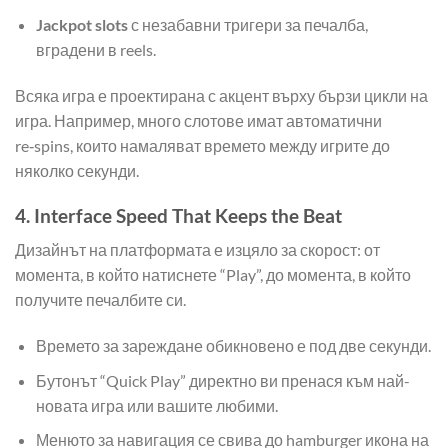
Jackpot slots
с незабавни тригери за печалба,
вградени в reels.
Всяка игра е проектирана с акцент върху бързи цикли на
игра. Например, много слотове имат автоматични
re‑spins, които намаляват времето между игрите до
няколко секунди.
4. Interface Speed That Keeps the Beat
Дизайнът на платформата е изцяло за скорост: от
момента, в който натиснете “Play”, до момента, в който
получите печалбите си.
Времето за зареждане обикновено е под две секунди.
Бутонът “Quick Play” директно ви пренася към най-
новата игра или вашите любими.
Менюто за навигация се свива до hamburger икона на