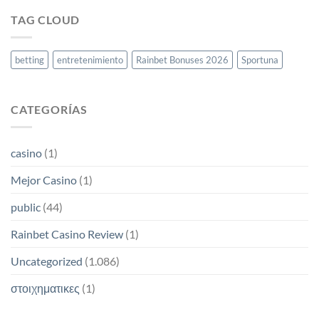
moderna
2026:
TAG CLOUD
cómo
reclamar
tu
bono
betting
entretenimiento
Rainbet Bonuses 2026
Sportuna
y
comenzar
a
ganar
CATEGORÍAS
casino
(1)
Mejor Casino
(1)
public
(44)
Rainbet Casino Review
(1)
Uncategorized
(1.086)
στοιχηματικες
(1)