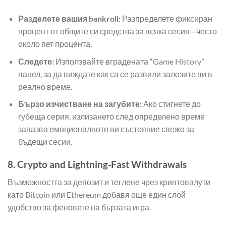
Разделете вашия bankroll:
Разпределете фиксиран
процент от общите си средства за всяка сесия—често
около пет процента.
Следете:
Използвайте вградената “Game History”
панел, за да виждате как са се развили залозите ви в
реално време.
Бързо изчистване на загубите:
Ако стигнете до
губеща серия, излизането след определено време
запазва емоционалното ви състояние свежо за
бъдещи сесии.
8. Crypto and Lightning‑Fast Withdrawals
Възможността за депозит и теглене чрез криптовалути
като Bitcoin или Ethereum добавя още един слой
удобство за феновете на бързата игра.