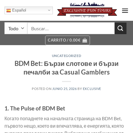
Saltar
al
Español
contenido
Buscar
por:
CARRITO /
0.00
€
UNCATEGORIZED
BDM Bet: Бързи слотове и бързи
печалби за Casual Gamblers
POSTED ON
JUNIO 25, 2026
BY
EXCLUSIVE
1. The Pulse of BDM Bet
Когато попаднете на началната страница на BDM Bet,
първото нещо, което ви впечатлява, е енергията, която