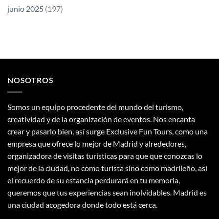
junio 2025
(197)
NOSOTROS
Somos un equipo procedente del mundo del turismo,
creatividad y de la organización de eventos. Nos encanta
crear y pasarlo bien, así surge Exclusive Fun Tours, como una
empresa que ofrece lo mejor de Madrid y alrededores,
organizadora de visitas turísticas para que que conozcas lo
mejor de la ciudad, no como turista sino como madrileño, así
el recuerdo de su estancia perdurará en tu memoria,
queremos que tus experiencias sean inolvidables. Madrid es
una ciudad acogedora donde todo está cerca.