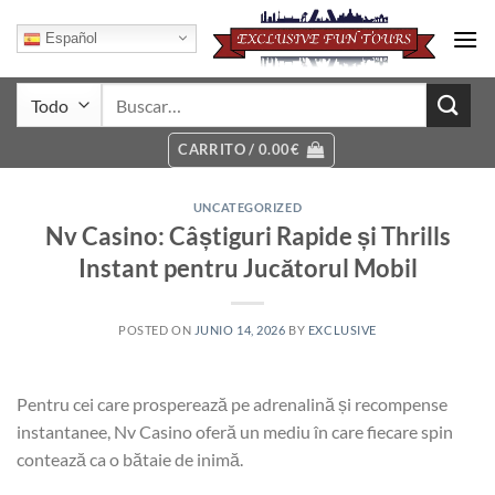
Saltar
al
Español
contenido
Buscar
por:
CARRITO /
0.00
€
UNCATEGORIZED
Nv Casino: Câștiguri Rapide și Thrills
Instant pentru Jucătorul Mobil
POSTED ON
JUNIO 14, 2026
BY
EXCLUSIVE
Pentru cei care prosperează pe adrenalină și recompense
instantanee, Nv Casino oferă un mediu în care fiecare spin
contează ca o bătaie de inimă.