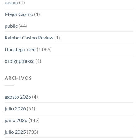
casino
(1)
Mejor Casino
(1)
public
(44)
Rainbet Casino Review
(1)
Uncategorized
(1.086)
στοιχηματικες
(1)
ARCHIVOS
agosto 2026
(4)
julio 2026
(51)
junio 2026
(149)
julio 2025
(733)