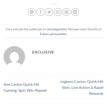
Esta entrada fue publicada en
Uncategorized
. Marque como favorito el
Enlace permanente
.
EXCLUSIVE
Legiano Casino: Quick‑Hit
Axe Casino Quick‑Hit
Slots, Live Action & Rapid
Gaming: Spin, Win, Repeat
Rewards