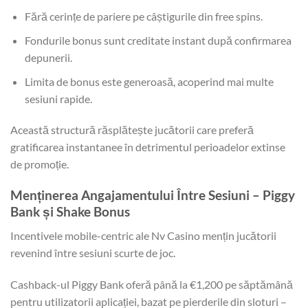
Fără cerințe de pariere pe câștigurile din free spins.
Fondurile bonus sunt creditate instant după confirmarea
depunerii.
Limita de bonus este generoasă, acoperind mai multe
sesiuni rapide.
Această structură răsplătește jucătorii care preferă
gratificarea instantanee în detrimentul perioadelor extinse
de promoție.
Menținerea Angajamentului Între Sesiuni – Piggy
Bank și Shake Bonus
Incentivele mobile-centric ale Nv Casino mențin jucătorii
revenind între sesiuni scurte de joc.
Cashback-ul Piggy Bank oferă până la €1,200 pe săptămână
pentru utilizatorii aplicației, bazat pe pierderile din sloturi –