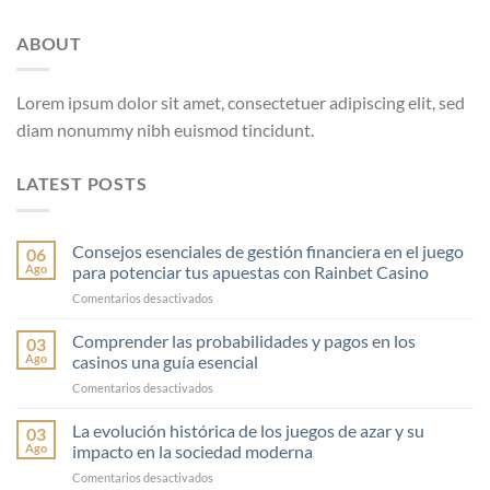
ABOUT
Lorem ipsum dolor sit amet, consectetuer adipiscing elit, sed
diam nonummy nibh euismod tincidunt.
LATEST POSTS
Consejos esenciales de gestión financiera en el juego
06
Ago
para potenciar tus apuestas con Rainbet Casino
en
Comentarios desactivados
Consejos
esenciales
Comprender las probabilidades y pagos en los
03
de
Ago
casinos una guía esencial
gestión
en
Comentarios desactivados
financiera
Comprender
en
las
La evolución histórica de los juegos de azar y su
el
03
probabilidades
juego
Ago
impacto en la sociedad moderna
y
para
en
Comentarios desactivados
pagos
potenciar