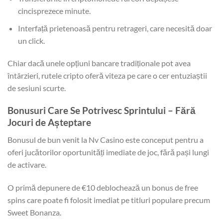
cincisprezece minute.
Interfață prietenoasă pentru retrageri, care necesită doar
un click.
Chiar dacă unele opțiuni bancare tradiționale pot avea
întârzieri, rutele cripto oferă viteza pe care o cer entuziaștii
de sesiuni scurte.
Bonusuri Care Se Potrivesc Sprintului – Fără
Jocuri de Așteptare
Bonusul de bun venit la Nv Casino este conceput pentru a
oferi jucătorilor oportunități imediate de joc, fără pași lungi
de activare.
O primă depunere de €10 deblochează un bonus de free
spins care poate fi folosit imediat pe titluri populare precum
Sweet Bonanza.