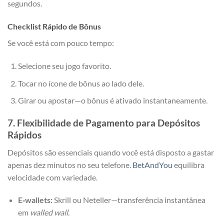
segundos.
Checklist Rápido de Bônus
Se você está com pouco tempo:
Selecione seu jogo favorito.
Tocar no ícone de bônus ao lado dele.
Girar ou apostar—o bônus é ativado instantaneamente.
7. Flexibilidade de Pagamento para Depósitos
Rápidos
Depósitos são essenciais quando você está disposto a gastar
apenas dez minutos no seu telefone.
BetAndYou
equilibra
velocidade com variedade.
E‑wallets:
Skrill ou Neteller—transferência instantânea
em
walled wall.