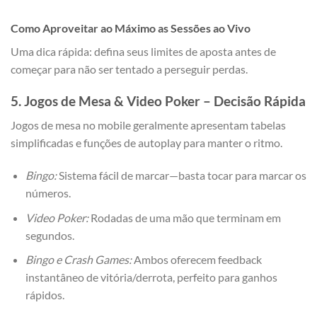
Como Aproveitar ao Máximo as Sessões ao Vivo
Uma dica rápida: defina seus limites de aposta antes de
começar para não ser tentado a perseguir perdas.
5. Jogos de Mesa & Video Poker – Decisão Rápida
Jogos de mesa no mobile geralmente apresentam tabelas
simplificadas e funções de autoplay para manter o ritmo.
Bingo:
Sistema fácil de marcar—basta tocar para marcar os
números.
Video Poker:
Rodadas de uma mão que terminam em
segundos.
Bingo e Crash Games:
Ambos oferecem feedback
instantâneo de vitória/derrota, perfeito para ganhos
rápidos.