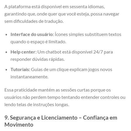
A plataforma está disponível em sessenta idiomas,
garantindo que, onde quer que você esteja, possa navegar
sem dificuldades de tradução.
Interface do usuário:
Ícones simples substituem textos
quando o espaço é limitado.
Help center:
Um chatbot está disponível 24/7 para
responder dúvidas rápidas.
Tutoriais:
Guias de um clique explicam jogos novos
instantaneamente.
Essa praticidade mantém as sessões curtas porque os
usuários não perdem tempo tentando entender controles ou
lendo telas de instruções longas.
9. Segurança e Licenciamento – Confiança em
Movimento