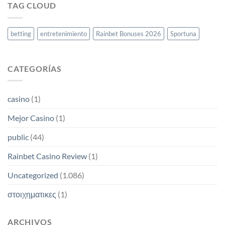
TAG CLOUD
cómo
reclamar
tu
bono
betting
entretenimiento
Rainbet Bonuses 2026
Sportuna
y
comenzar
a
ganar
CATEGORÍAS
casino
(1)
Mejor Casino
(1)
public
(44)
Rainbet Casino Review
(1)
Uncategorized
(1.086)
στοιχηματικες
(1)
ARCHIVOS