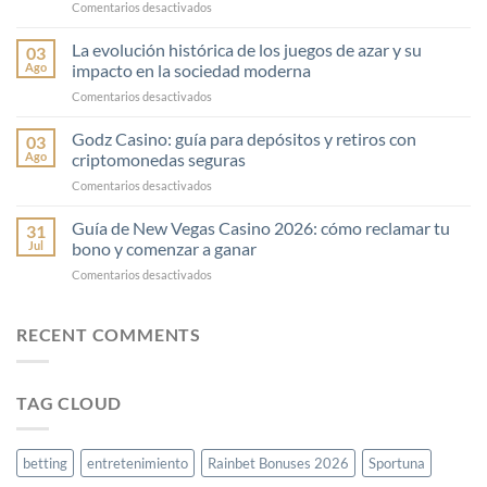
en
Comentarios desactivados
financiera
Comprender
en
las
La evolución histórica de los juegos de azar y su
el
03
probabilidades
juego
Ago
impacto en la sociedad moderna
y
para
en
Comentarios desactivados
pagos
potenciar
La
en
tus
evolución
Godz Casino: guía para depósitos y retiros con
los
03
apuestas
histórica
casinos
Ago
criptomonedas seguras
con
de
una
Rainbet
en
Comentarios desactivados
los
guía
Casino
Godz
juegos
esencial
Casino:
Guía de New Vegas Casino 2026: cómo reclamar tu
de
31
guía
azar
Jul
bono y comenzar a ganar
para
y
en
Comentarios desactivados
depósitos
su
Guía
y
impacto
de
retiros
en
New
RECENT COMMENTS
con
la
Vegas
criptomonedas
sociedad
Casino
seguras
moderna
2026:
TAG CLOUD
cómo
reclamar
tu
bono
betting
entretenimiento
Rainbet Bonuses 2026
Sportuna
y