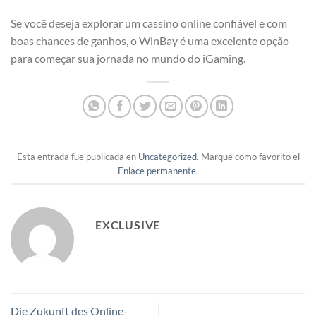
Se você deseja explorar um cassino online confiável e com
boas chances de ganhos, o WinBay é uma excelente opção
para começar sua jornada no mundo do iGaming.
Esta entrada fue publicada en
Uncategorized
. Marque como favorito el
Enlace permanente
.
EXCLUSIVE
Die Zukunft des Online-