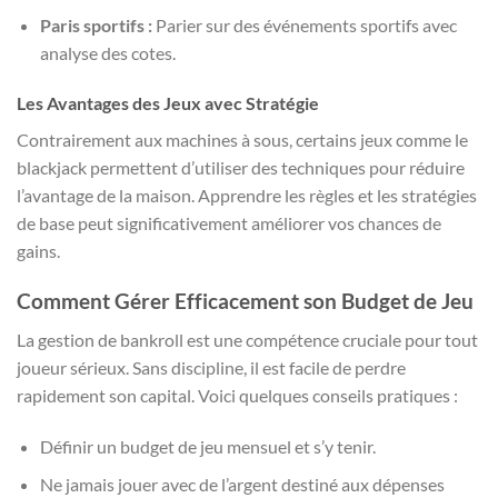
Paris sportifs :
Parier sur des événements sportifs avec
analyse des cotes.
Les Avantages des Jeux avec Stratégie
Contrairement aux machines à sous, certains jeux comme le
blackjack permettent d’utiliser des techniques pour réduire
l’avantage de la maison. Apprendre les règles et les stratégies
de base peut significativement améliorer vos chances de
gains.
Comment Gérer Efficacement son Budget de Jeu
La gestion de bankroll est une compétence cruciale pour tout
joueur sérieux. Sans discipline, il est facile de perdre
rapidement son capital. Voici quelques conseils pratiques :
Définir un budget de jeu mensuel et s’y tenir.
Ne jamais jouer avec de l’argent destiné aux dépenses