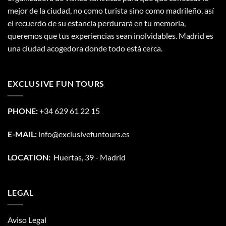
mejor de la ciudad, no como turista sino como madrileño, así
el recuerdo de su estancia perdurará en tu memoria,
queremos que tus experiencias sean inolvidables. Madrid es
una ciudad acogedora donde todo está cerca.
EXCLUSIVE FUN TOURS
PHONE:
+34 629 61 22 15
E-MAIL:
info@exclusivefuntours.es
LOCATION:
Huertas, 39 - Madrid
LEGAL
Aviso Legal