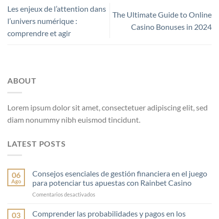
Les enjeux de l’attention dans
The Ultimate Guide to Online
l’univers numérique :
Casino Bonuses in 2024
comprendre et agir
ABOUT
Lorem ipsum dolor sit amet, consectetuer adipiscing elit, sed
diam nonummy nibh euismod tincidunt.
LATEST POSTS
Consejos esenciales de gestión financiera en el juego
06
Ago
para potenciar tus apuestas con Rainbet Casino
en
Comentarios desactivados
Consejos
esenciales
Comprender las probabilidades y pagos en los
03
de