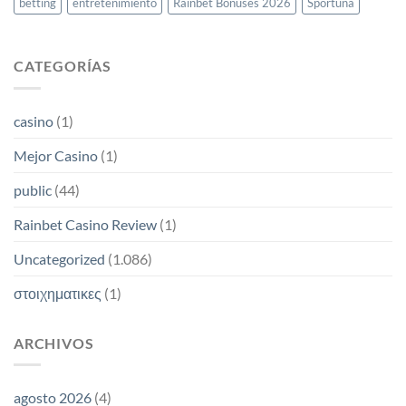
betting
entretenimiento
Rainbet Bonuses 2026
Sportuna
y
comenzar
a
ganar
CATEGORÍAS
casino
(1)
Mejor Casino
(1)
public
(44)
Rainbet Casino Review
(1)
Uncategorized
(1.086)
στοιχηματικες
(1)
ARCHIVOS
agosto 2026
(4)