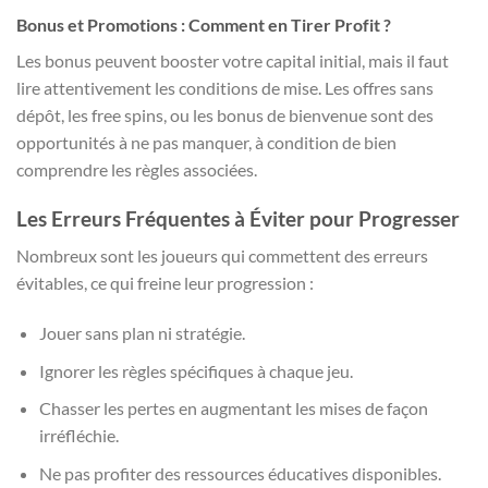
Bonus et Promotions : Comment en Tirer Profit ?
Les bonus peuvent booster votre capital initial, mais il faut
lire attentivement les conditions de mise. Les offres sans
dépôt, les free spins, ou les bonus de bienvenue sont des
opportunités à ne pas manquer, à condition de bien
comprendre les règles associées.
Les Erreurs Fréquentes à Éviter pour Progresser
Nombreux sont les joueurs qui commettent des erreurs
évitables, ce qui freine leur progression :
Jouer sans plan ni stratégie.
Ignorer les règles spécifiques à chaque jeu.
Chasser les pertes en augmentant les mises de façon
irréfléchie.
Ne pas profiter des ressources éducatives disponibles.