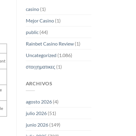
casino
(1)
Mejor Casino
(1)
public
(44)
Rainbet Casino Review
(1)
Uncategorized
(1.086)
ent
στοιχηματικες
(1)
ARCHIVOS
e
agosto 2026
(4)
le
julio 2026
(51)
junio 2026
(149)