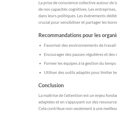
La prise de conscience collective autour de l
de nos capacités cognitives. Les entreprises
dans leurs politiques. Les événements dédi
crucial pour sensibiliser et partager les bon
Recommandations pour les organi
Favoriser des environnements de travail s
Encourager des pauses régulières et de
Former les équipes à la gestion du temps e
Utiliser des outils adaptés pour limiter l
Conclusion
La maîtrise de l’attention est un enjeu fon
adaptées et en s’appuyant sur des ressources 
Cela contribue non seulement à une meilleure