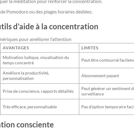
uer la méditation pour renforcer la concentration.
ode Pomodoro ou des plages horaires dédiées.
ils d’aide à la concentration
mériques pour améliorer l’attention
AVANTAGES
LIMITES
Motivation ludique, visualisation du
Peut être contourné facilem
temps concentré
Améliore la productivité,
Abonnement payant
personnalisation
Peut générer un sentiment d
Prise de conscience, rapports détaillés
surveillance
Très efficace, personnalisable
Pas d’option temporaire faci
ntion consciente