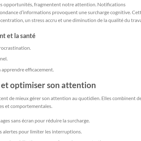
des opportunités, fragmentent notre attention. Notifications
bondance d’informations provoquent une surcharge cognitive. Cet
centration, un stress accru et une diminution de la qualité du trava
t et la santé
rocrastination.
nel.
à apprendre efficacement.
 et optimiser son attention
tent de mieux gérer son attention au quotidien. Elles combinent d
les et comportementales.
lages sans écran pour réduire la surcharge.
 alertes pour limiter les interruptions.