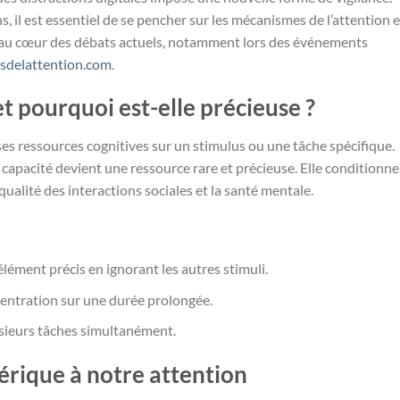
il est essentiel de se pencher sur les mécanismes de l’attention e
est au cœur des débats actuels, notamment lors des événements
esdelattention.com
.
et pourquoi est-elle précieuse ?
 ses ressources cognitives sur un stimulus ou une tâche spécifique.
capacité devient une ressource rare et précieuse. Elle conditionne
qualité des interactions sociales et la santé mentale.
élément précis en ignorant les autres stimuli.
entration sur une durée prolongée.
usieurs tâches simultanément.
érique à notre attention