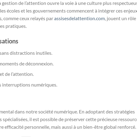
a gestion de l’attention ouvre la voie à une culture plus respectueu
, les écoles et les gouvernements commencent à intégrer ces enjeu
és, comme ceux relayés par
assisesdelattention.com
, jouent un rôle
nes pratiques.
sations
ans distractions inutiles.
s moments de déconnexion.
t de l’attention.
es interruptions numériques.
damental dans notre société numérique. En adoptant des stratégies
spécialisées, il est possible de préserver cette précieuse ressourc
 efficacité personnelle, mais aussi à un bien-être global renforcé.