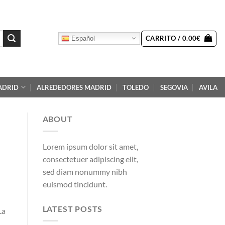
CARRITO /
0.00
€
Español
ADRID
ALREDEDORES MADRID
TOLEDO
SEGOVIA
AVILA
ABOUT
Lorem ipsum dolor sit amet,
consectetuer adipiscing elit,
sed diam nonummy nibh
euismod tincidunt.
LATEST POSTS
La