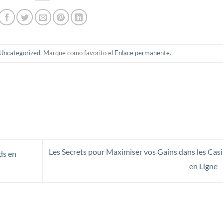
Uncategorized
. Marque como favorito el
Enlace permanente
.
Les Secrets pour Maximiser vos Gains dans les Cas
ds en
en Ligne