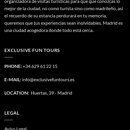
organizadora de visitas turísticas para que que conozcas lo
mejor de la ciudad, no como turista sino como madrileño, así
el recuerdo de su estancia perdurará en tu memoria,
queremos que tus experiencias sean inolvidables. Madrid es
una ciudad acogedora donde todo está cerca.
EXCLUSIVE FUN TOURS
PHONE:
+34 629 61 22 15
E-MAIL:
info@exclusivefuntours.es
LOCATION:
Huertas, 39 - Madrid
LEGAL
Aviso Legal