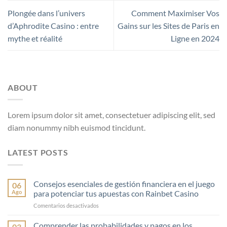
Plongée dans l’univers
Comment Maximiser Vos
d’Aphrodite Casino : entre
Gains sur les Sites de Paris en
mythe et réalité
Ligne en 2024
ABOUT
Lorem ipsum dolor sit amet, consectetuer adipiscing elit, sed
diam nonummy nibh euismod tincidunt.
LATEST POSTS
Consejos esenciales de gestión financiera en el juego
06
Ago
para potenciar tus apuestas con Rainbet Casino
en
Comentarios desactivados
Consejos
esenciales
Comprender las probabilidades y pagos en los
03