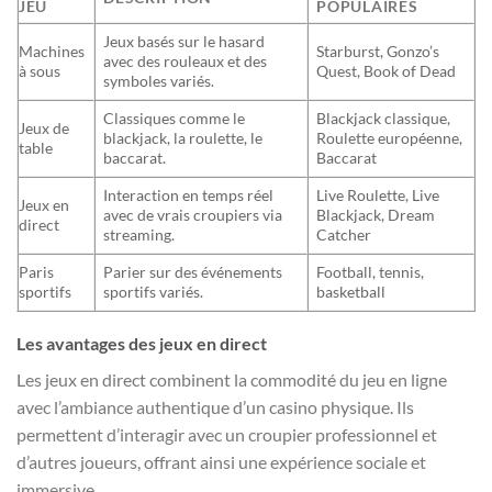
JEU
POPULAIRES
Jeux basés sur le hasard
Machines
Starburst, Gonzo’s
avec des rouleaux et des
à sous
Quest, Book of Dead
symboles variés.
Classiques comme le
Blackjack classique,
Jeux de
blackjack, la roulette, le
Roulette européenne,
table
baccarat.
Baccarat
Interaction en temps réel
Live Roulette, Live
Jeux en
avec de vrais croupiers via
Blackjack, Dream
direct
streaming.
Catcher
Paris
Parier sur des événements
Football, tennis,
sportifs
sportifs variés.
basketball
Les avantages des jeux en direct
Les jeux en direct combinent la commodité du jeu en ligne
avec l’ambiance authentique d’un casino physique. Ils
permettent d’interagir avec un croupier professionnel et
d’autres joueurs, offrant ainsi une expérience sociale et
immersive.