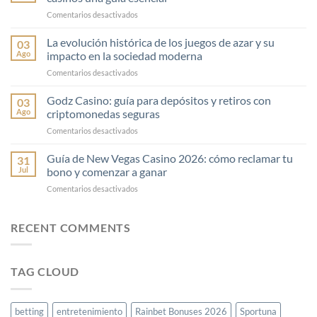
gestión
en
Comentarios desactivados
financiera
Comprender
en
las
La evolución histórica de los juegos de azar y su
el
03
probabilidades
juego
Ago
impacto en la sociedad moderna
y
para
en
Comentarios desactivados
pagos
potenciar
La
en
tus
evolución
Godz Casino: guía para depósitos y retiros con
los
03
apuestas
histórica
casinos
Ago
criptomonedas seguras
con
de
una
Rainbet
en
Comentarios desactivados
los
guía
Casino
Godz
juegos
esencial
Casino:
Guía de New Vegas Casino 2026: cómo reclamar tu
de
31
guía
azar
Jul
bono y comenzar a ganar
para
y
en
Comentarios desactivados
depósitos
su
Guía
y
impacto
de
retiros
en
New
RECENT COMMENTS
con
la
Vegas
criptomonedas
sociedad
Casino
seguras
moderna
2026:
TAG CLOUD
cómo
reclamar
tu
bono
betting
entretenimiento
Rainbet Bonuses 2026
Sportuna