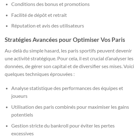
Conditions des bonus et promotions
Facilité de dépôt et retrait
Réputation et avis des utilisateurs
Stratégies Avancées pour Optimiser Vos Paris
Au-delà du simple hasard, les paris sportifs peuvent devenir
une activité stratégique. Pour cela, il est crucial d’analyser les
données, de gérer son capital et de diversifier ses mises. Voici
quelques techniques éprouvées :
Analyse statistique des performances des équipes et
joueurs
Utilisation des paris combinés pour maximiser les gains
potentiels
Gestion stricte du bankroll pour éviter les pertes
excessives