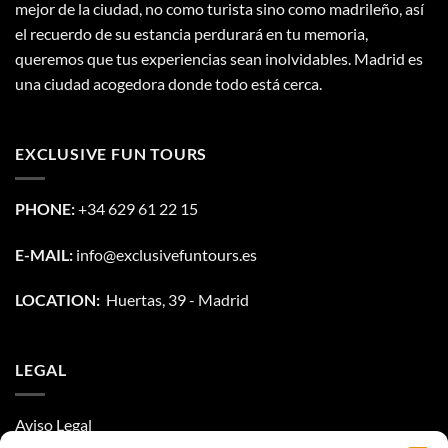
mejor de la ciudad, no como turista sino como madrileño, así
el recuerdo de su estancia perdurará en tu memoria,
queremos que tus experiencias sean inolvidables. Madrid es
una ciudad acogedora donde todo está cerca.
EXCLUSIVE FUN TOURS
PHONE:
+34 629 61 22 15
E-MAIL:
info@exclusivefuntours.es
LOCATION:
Huertas, 39 - Madrid
LEGAL
Aviso Legal