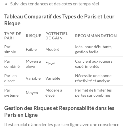
Suivi des tendances et des cotes en temps réel
Tableau Comparatif des Types de Paris et Leur
Risque
TYPE DE
POTENTIEL
RISQUE
RECOMMANDATION
PARI
DE GAIN
Pari
Idéal pour débutants,
Faible
Modéré
simple
gestion facile
Pari
Moyen à
Convient aux joueurs
Élevé
combiné
élevé
expérimentés
Pari en
Nécessite une bonne
Variable
Variable
direct
réactivité et analyse
Pari
Modéré à
Permet de limiter les
Moyen
système
élevé
pertes sur combinés
Gestion des Risques et Responsabilité dans les
Paris en Ligne
Il est crucial d’aborder les paris en ligne avec une conscience