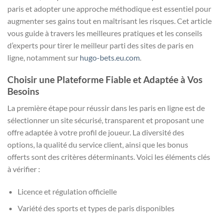
paris et adopter une approche méthodique est essentiel pour
augmenter ses gains tout en maîtrisant les risques. Cet article
vous guide à travers les meilleures pratiques et les conseils
d’experts pour tirer le meilleur parti des sites de paris en
ligne, notamment sur
hugo-bets.eu.com
.
Choisir une Plateforme Fiable et Adaptée à Vos
Besoins
La première étape pour réussir dans les paris en ligne est de
sélectionner un site sécurisé, transparent et proposant une
offre adaptée à votre profil de joueur. La diversité des
options, la qualité du service client, ainsi que les bonus
offerts sont des critères déterminants. Voici les éléments clés
à vérifier :
Licence et régulation officielle
Variété des sports et types de paris disponibles