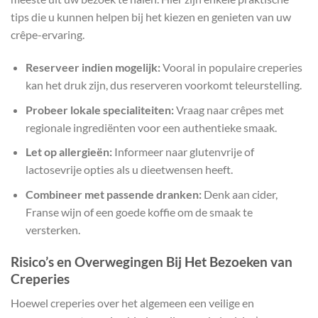
tips die u kunnen helpen bij het kiezen en genieten van uw
crêpe-ervaring.
Reserveer indien mogelijk:
Vooral in populaire creperies
kan het druk zijn, dus reserveren voorkomt teleurstelling.
Probeer lokale specialiteiten:
Vraag naar crêpes met
regionale ingrediënten voor een authentieke smaak.
Let op allergieën:
Informeer naar glutenvrije of
lactosevrije opties als u dieetwensen heeft.
Combineer met passende dranken:
Denk aan cider,
Franse wijn of een goede koffie om de smaak te
versterken.
Risico’s en Overwegingen Bij Het Bezoeken van
Creperies
Hoewel creperies over het algemeen een veilige en