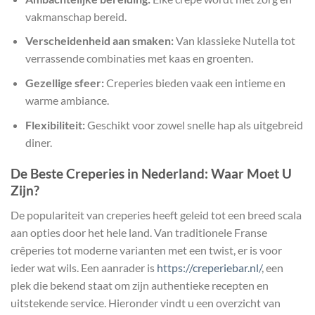
vakmanschap bereid.
Verscheidenheid aan smaken:
Van klassieke Nutella tot
verrassende combinaties met kaas en groenten.
Gezellige sfeer:
Creperies bieden vaak een intieme en
warme ambiance.
Flexibiliteit:
Geschikt voor zowel snelle hap als uitgebreid
diner.
De Beste Creperies in Nederland: Waar Moet U
Zijn?
De populariteit van creperies heeft geleid tot een breed scala
aan opties door het hele land. Van traditionele Franse
crêperies tot moderne varianten met een twist, er is voor
ieder wat wils. Een aanrader is
https://creperiebar.nl/
, een
plek die bekend staat om zijn authentieke recepten en
uitstekende service. Hieronder vindt u een overzicht van