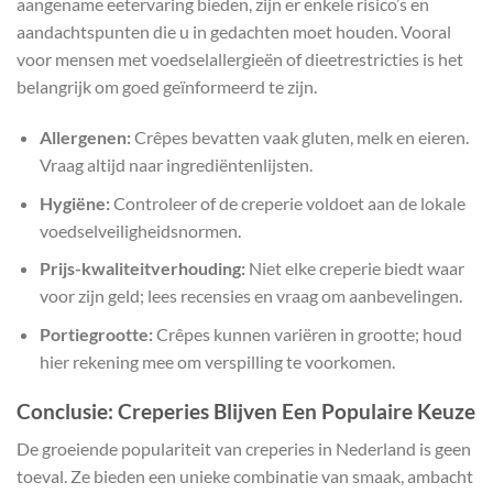
aangename eetervaring bieden, zijn er enkele risico’s en
aandachtspunten die u in gedachten moet houden. Vooral
voor mensen met voedselallergieën of dieetrestricties is het
belangrijk om goed geïnformeerd te zijn.
Allergenen:
Crêpes bevatten vaak gluten, melk en eieren.
Vraag altijd naar ingrediëntenlijsten.
Hygiëne:
Controleer of de creperie voldoet aan de lokale
voedselveiligheidsnormen.
Prijs-kwaliteitverhouding:
Niet elke creperie biedt waar
voor zijn geld; lees recensies en vraag om aanbevelingen.
Portiegrootte:
Crêpes kunnen variëren in grootte; houd
hier rekening mee om verspilling te voorkomen.
Conclusie: Creperies Blijven Een Populaire Keuze
De groeiende populariteit van creperies in Nederland is geen
toeval. Ze bieden een unieke combinatie van smaak, ambacht