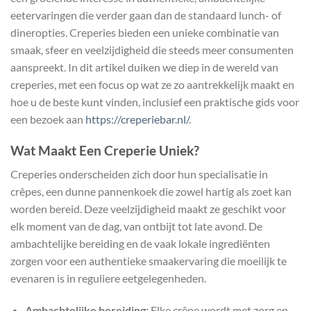
eetervaringen die verder gaan dan de standaard lunch- of
dineropties. Creperies bieden een unieke combinatie van
smaak, sfeer en veelzijdigheid die steeds meer consumenten
aanspreekt. In dit artikel duiken we diep in de wereld van
creperies, met een focus op wat ze zo aantrekkelijk maakt en
hoe u de beste kunt vinden, inclusief een praktische gids voor
een bezoek aan
https://creperiebar.nl/
.
Wat Maakt Een Creperie Uniek?
Creperies onderscheiden zich door hun specialisatie in
crêpes, een dunne pannenkoek die zowel hartig als zoet kan
worden bereid. Deze veelzijdigheid maakt ze geschikt voor
elk moment van de dag, van ontbijt tot late avond. De
ambachtelijke bereiding en de vaak lokale ingrediënten
zorgen voor een authentieke smaakervaring die moeilijk te
evenaren is in reguliere eetgelegenheden.
Ambachtelijke bereiding:
Elke crêpe wordt met zorg en