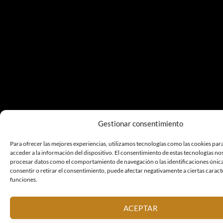
Gestionar consentimiento
Para ofrecer las mejores experiencias, utilizamos tecnologías como las cookies par
acceder a la información del dispositivo. El consentimiento de estas tecnologías no
procesar datos como el comportamiento de navegación o las identificaciones únicas
consentir o retirar el consentimiento, puede afectar negativamente a ciertas caracte
funciones.
ACEPTAR