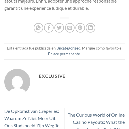
atouts majeurs. Enfin, adopter une approche responsable
garantit une expérience ludique et durable.
Esta entrada fue publicada en
Uncategorized
. Marque como favorito el
Enlace permanente
.
EXCLUSIVE
De Opkomst van Creperies:
The Curious World of Online
Waarom Ze Niet Meer Uit
Casino Payouts: What the
Ons Stadsbeeld Zijn Weg Te