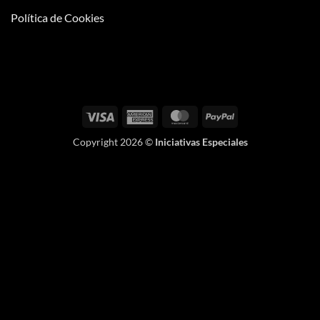
Política de Cookies
Visa
American
MasterCard
PayPal
Express
Copyright 2026 ©
Iniciativas Especiales