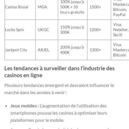
100% jusqu’à
Masterca
Casino Royal
MGA
500€ + 50
1500+
Bitcoin,
tours gratuits
PayPal
Visa,
150% jusqu’à
Lucky Spin
UKGC
1200+
Neteller,
300€
Skrill
Visa,
200% jusqu’à
Jackpot City
ARJEL
1300+
Masterca
400€
Bitcoin
Les tendances à surveiller dans l’industrie des
casinos en ligne
Plusieurs tendances émergent et devraient influencer le
marché dans les années à venir :
Jeux mobiles :
L’augmentation de l’utilisation des
smartphones pousse les casinos à optimiser leurs
plateformes pour le mobile.