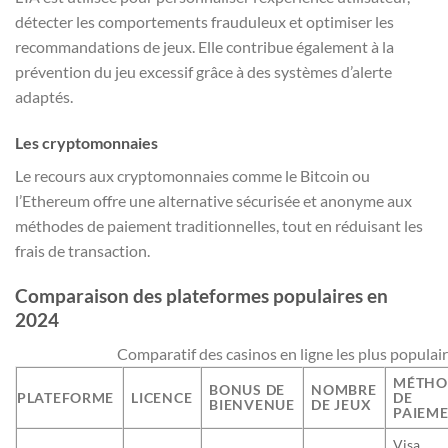
détecter les comportements frauduleux et optimiser les
recommandations de jeux. Elle contribue également à la
prévention du jeu excessif grâce à des systèmes d’alerte
adaptés.
Les cryptomonnaies
Le recours aux cryptomonnaies comme le Bitcoin ou
l’Ethereum offre une alternative sécurisée et anonyme aux
méthodes de paiement traditionnelles, tout en réduisant les
frais de transaction.
Comparaison des plateformes populaires en
2024
Comparatif des casinos en ligne les plus populai
MÉTHO
BONUS DE
NOMBRE
PLATEFORME
LICENCE
DE
BIENVENUE
DE JEUX
PAIEM
Visa,