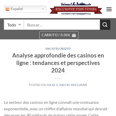
Saltar
al
Español
contenido
Buscar
por:
CARRITO /
0.00
€
UNCATEGORIZED
Analyse approfondie des casinos en
ligne : tendances et perspectives
2024
POSTED ON
JULIO 3, 2025
BY
EXCLUSIVE
Le secteur des casinos en ligne connaît une croissance
exponentielle, avec un chiffre d’affaires mondial qui devrait
dépasser les 90 milliards de dollars cette année. Cette