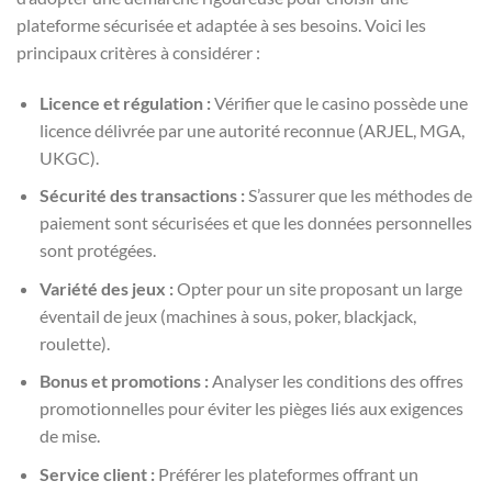
plateforme sécurisée et adaptée à ses besoins. Voici les
principaux critères à considérer :
Licence et régulation :
Vérifier que le casino possède une
licence délivrée par une autorité reconnue (ARJEL, MGA,
UKGC).
Sécurité des transactions :
S’assurer que les méthodes de
paiement sont sécurisées et que les données personnelles
sont protégées.
Variété des jeux :
Opter pour un site proposant un large
éventail de jeux (machines à sous, poker, blackjack,
roulette).
Bonus et promotions :
Analyser les conditions des offres
promotionnelles pour éviter les pièges liés aux exigences
de mise.
Service client :
Préférer les plateformes offrant un