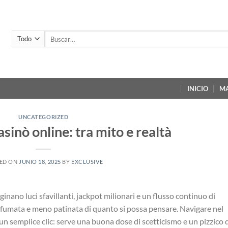
Buscar
por:
INICIO
M
UNCATEGORIZED
asinò online: tra mito e realtà
ED ON
JUNIO 18, 2025
BY
EXCLUSIVE
inano luci sfavillanti, jackpot milionari e un flusso continuo di
più sfumata e meno patinata di quanto si possa pensare. Navigare nel
 un semplice clic: serve una buona dose di scetticismo e un pizzico 