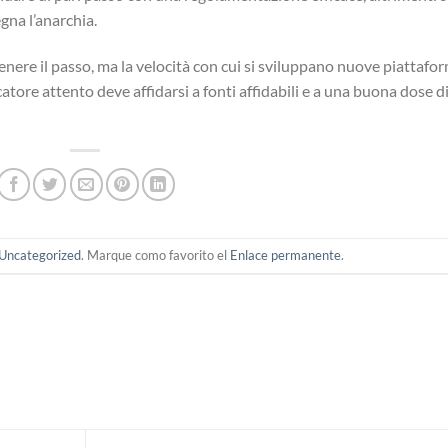
gna l’anarchia.
enere il passo, ma la velocità con cui si sviluppano nuove piattafo
atore attento deve affidarsi a fonti affidabili e a una buona dose d
Uncategorized
. Marque como favorito el
Enlace permanente
.