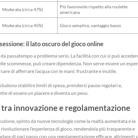
Più favorevole rispetto alla roulette
Moderata (circa 47%)
americana
Moderata (circa 45%)
Gioco semplice, vantaggio basso
essione: il lato oscuro del gioco online
i da passatempo a problema serio. La facilità con cui si può acceder
delle scommesse, può creare dipendenza. Non serve essere un espe
care di afferrare l’acqua con le mani: frustrante e inutile.
cludono stabilire limiti di spesa, prendersi pause regolari e,
tte di essere un piacere e diventa un peso.
e: tra innovazione e regolamentazione
oluzione, spinto da nuove tecnologie come la realtà aumentata e la
rivoluzionare l’esperienza di gioco, rendendola più trasparente e
ndare di pari passo con una regolamentazione efficace, altrimenti s