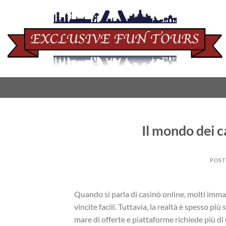
Saltar
al
contenido
Il mondo dei c
POST
Quando si parla di casinò online, molti immag
vincite facili. Tuttavia, la realtà è spesso 
mare di offerte e piattaforme richiede più di