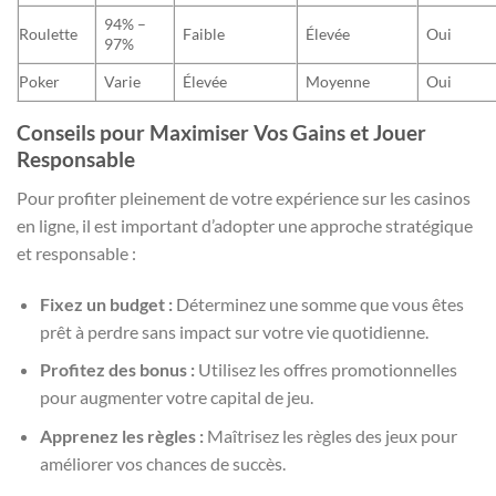
94% –
Roulette
Faible
Élevée
Oui
97%
Poker
Varie
Élevée
Moyenne
Oui
Conseils pour Maximiser Vos Gains et Jouer
Responsable
Pour profiter pleinement de votre expérience sur les casinos
en ligne, il est important d’adopter une approche stratégique
et responsable :
Fixez un budget :
Déterminez une somme que vous êtes
prêt à perdre sans impact sur votre vie quotidienne.
Profitez des bonus :
Utilisez les offres promotionnelles
pour augmenter votre capital de jeu.
Apprenez les règles :
Maîtrisez les règles des jeux pour
améliorer vos chances de succès.