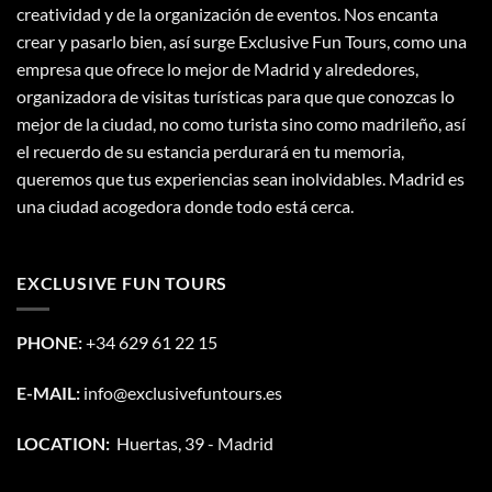
creatividad y de la organización de eventos. Nos encanta
crear y pasarlo bien, así surge Exclusive Fun Tours, como una
empresa que ofrece lo mejor de Madrid y alrededores,
organizadora de visitas turísticas para que que conozcas lo
mejor de la ciudad, no como turista sino como madrileño, así
el recuerdo de su estancia perdurará en tu memoria,
queremos que tus experiencias sean inolvidables. Madrid es
una ciudad acogedora donde todo está cerca.
EXCLUSIVE FUN TOURS
PHONE:
+34 629 61 22 15
E-MAIL:
info@exclusivefuntours.es
LOCATION:
Huertas, 39 - Madrid