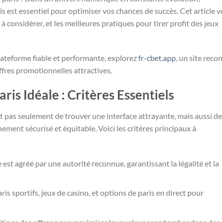
 est essentiel pour optimiser vos chances de succès. Cet article 
s à considérer, et les meilleures pratiques pour tirer profit des jeux
teforme fiable et performante, explorez
fr-cbet.app
, un site reco
offres promotionnelles attractives.
ris Idéale : Critères Essentiels
’agit pas seulement de trouver une interface attrayante, mais aussi de
ement sécurisé et équitable. Voici les critères principaux à
e est agréé par une autorité reconnue, garantissant la légalité et la
s sportifs, jeux de casino, et options de paris en direct pour