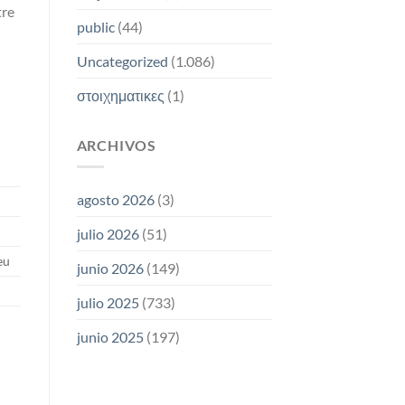
tre
public
(44)
Uncategorized
(1.086)
στοιχηματικες
(1)
ARCHIVOS
agosto 2026
(3)
julio 2026
(51)
eu
junio 2026
(149)
s
julio 2025
(733)
junio 2025
(197)