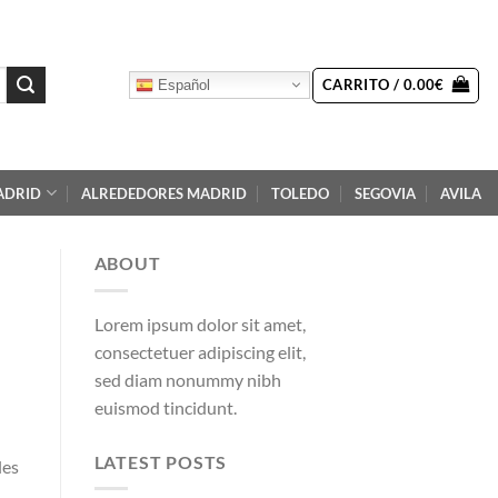
CARRITO /
0.00
€
Español
ADRID
ALREDEDORES MADRID
TOLEDO
SEGOVIA
AVILA
ABOUT
Lorem ipsum dolor sit amet,
consectetuer adipiscing elit,
sed diam nonummy nibh
euismod tincidunt.
LATEST POSTS
les