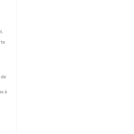
l.
rte
 de
as à