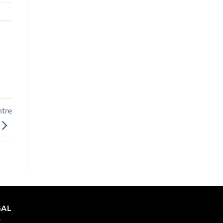
ntre
GAL