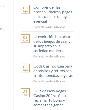
vous
Comprender las
03
Ago
probabilidades y pagos
en los casinos una guía
esencial
en
Comentarios desactivados
nnu
Comprender
las
La evolución histórica
03
probabilidades
Ago
de los juegos de azar y
y
su impacto en la
pagos
sociedad moderna
en
los
en
Comentarios desactivados
casinos
La
una
evolución
Godz Casino: guía para
03
guía
histórica
Ago
depósitos y retiros con
esencial
de
criptomonedas seguras
los
en
Comentarios desactivados
juegos
Godz
de
Casino:
azar
Guía de New Vegas
31
guía
y
Jul
Casino 2026: cómo
para
su
reclamar tu bono y
depósitos
impacto
comenzar a ganar
y
en