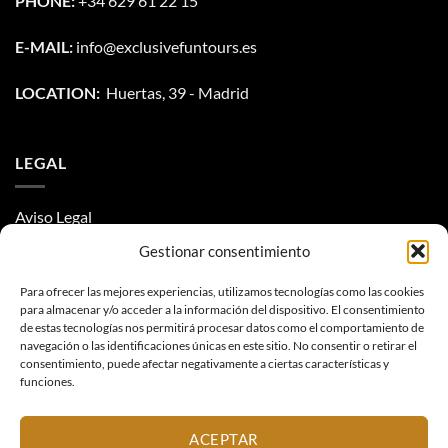
PHONE:
+34 629 61 22 15
E-MAIL:
info@exclusivefuntours.es
LOCATION:
Huertas, 39 - Madrid
LEGAL
Aviso Legal
Gestionar consentimiento
Condiciones y privacidad
Para ofrecer las mejores experiencias, utilizamos tecnologías como las cookies
Política de Cookies
para almacenar y/o acceder a la información del dispositivo. El consentimiento
de estas tecnologías nos permitirá procesar datos como el comportamiento de
navegación o las identificaciones únicas en este sitio. No consentir o retirar el
consentimiento, puede afectar negativamente a ciertas características y
funciones.
ACEPTAR
Visa
American
MasterCard
PayPal