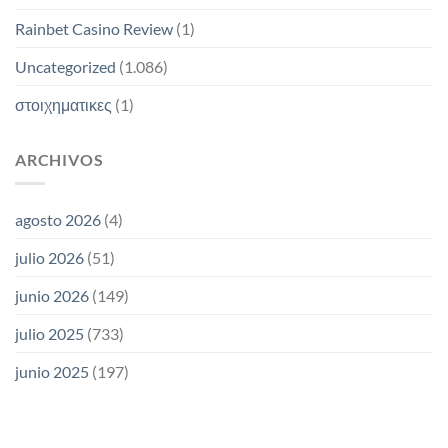
Rainbet Casino Review
(1)
Uncategorized
(1.086)
στοιχηματικες
(1)
ARCHIVOS
agosto 2026
(4)
julio 2026
(51)
junio 2026
(149)
julio 2025
(733)
junio 2025
(197)