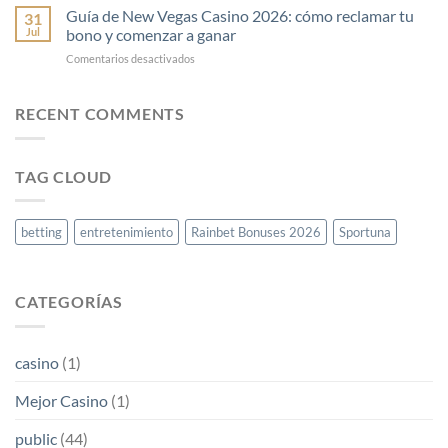
Casino:
Guía de New Vegas Casino 2026: cómo reclamar tu
de
31
guía
azar
Jul
bono y comenzar a ganar
para
y
en
Comentarios desactivados
depósitos
su
Guía
y
impacto
de
retiros
en
New
RECENT COMMENTS
con
la
Vegas
criptomonedas
sociedad
Casino
seguras
moderna
2026:
TAG CLOUD
cómo
reclamar
tu
bono
betting
entretenimiento
Rainbet Bonuses 2026
Sportuna
y
comenzar
a
ganar
CATEGORÍAS
casino
(1)
Mejor Casino
(1)
public
(44)