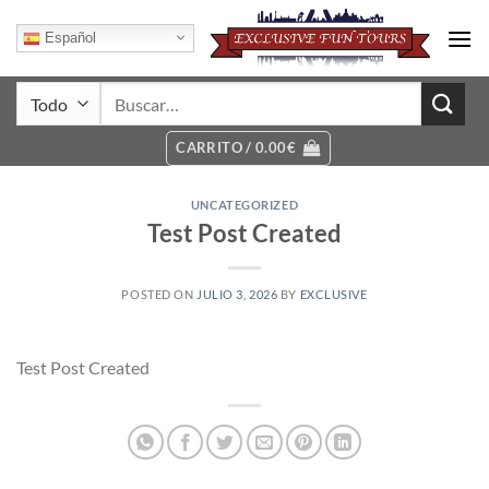
Saltar
al
Español
contenido
Buscar
por:
CARRITO /
0.00
€
UNCATEGORIZED
Test Post Created
POSTED ON
JULIO 3, 2026
BY
EXCLUSIVE
Test Post Created