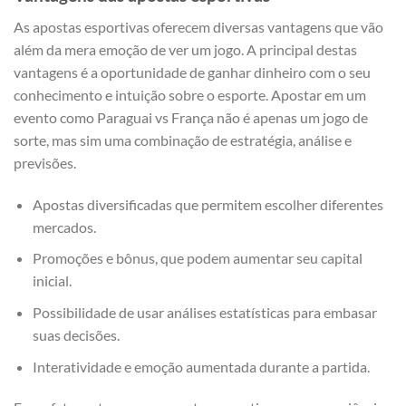
As apostas esportivas oferecem diversas vantagens que vão
além da mera emoção de ver um jogo. A principal destas
vantagens é a oportunidade de ganhar dinheiro com o seu
conhecimento e intuição sobre o esporte. Apostar em um
evento como Paraguai vs França não é apenas um jogo de
sorte, mas sim uma combinação de estratégia, análise e
previsões.
Apostas diversificadas que permitem escolher diferentes
mercados.
Promoções e bônus, que podem aumentar seu capital
inicial.
Possibilidade de usar análises estatísticas para embasar
suas decisões.
Interatividade e emoção aumentada durante a partida.