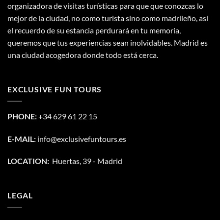
organizadora de visitas turísticas para que que conozcas lo
mejor de la ciudad, no como turista sino como madrileño, así
el recuerdo de su estancia perdurará en tu memoria,
queremos que tus experiencias sean inolvidables. Madrid es
una ciudad acogedora donde todo está cerca.
EXCLUSIVE FUN TOURS
PHONE:
+34 629 61 22 15
E-MAIL:
info@exclusivefuntours.es
LOCATION:
Huertas, 39 - Madrid
LEGAL