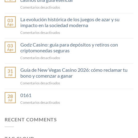
en
Comentarios desactivados
Comprender
las
La evolución histórica de los juegos de azar y su
03
probabilidades
Ago
impacto en la sociedad moderna
y
en
Comentarios desactivados
pagos
La
en
evolución
Godz Casino: guía para depósitos y retiros con
los
03
histórica
casinos
Ago
criptomonedas seguras
de
una
en
Comentarios desactivados
los
guía
Godz
juegos
esencial
Casino:
Guía de New Vegas Casino 2026: cómo reclamar tu
de
31
guía
azar
Jul
bono y comenzar a ganar
para
y
en
Comentarios desactivados
depósitos
su
Guía
y
impacto
de
0161
retiros
28
en
New
con
Jul
la
en
Comentarios desactivados
Vegas
criptomonedas
sociedad
0161
Casino
seguras
moderna
2026:
RECENT COMMENTS
cómo
reclamar
tu
bono