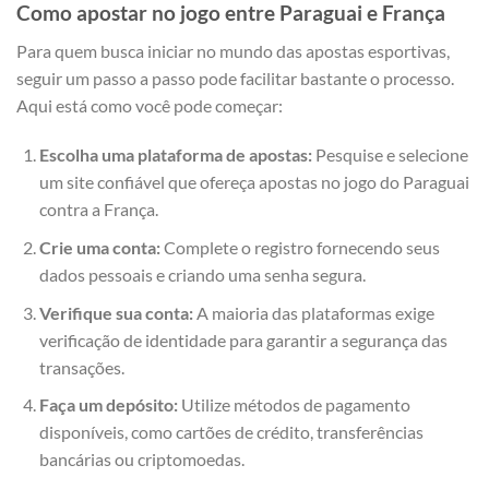
Como apostar no jogo entre Paraguai e França
Para quem busca iniciar no mundo das apostas esportivas,
seguir um passo a passo pode facilitar bastante o processo.
Aqui está como você pode começar:
Escolha uma plataforma de apostas:
Pesquise e selecione
um site confiável que ofereça apostas no jogo do Paraguai
contra a França.
Crie uma conta:
Complete o registro fornecendo seus
dados pessoais e criando uma senha segura.
Verifique sua conta:
A maioria das plataformas exige
verificação de identidade para garantir a segurança das
transações.
Faça um depósito:
Utilize métodos de pagamento
disponíveis, como cartões de crédito, transferências
bancárias ou criptomoedas.