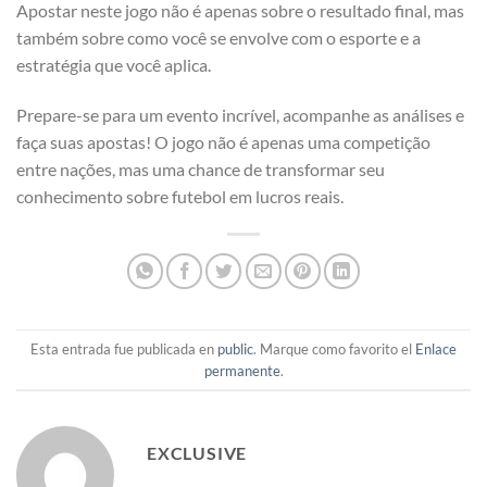
Apostar neste jogo não é apenas sobre o resultado final, mas
também sobre como você se envolve com o esporte e a
estratégia que você aplica.
Prepare-se para um evento incrível, acompanhe as análises e
faça suas apostas! O jogo não é apenas uma competição
entre nações, mas uma chance de transformar seu
conhecimento sobre futebol em lucros reais.
Esta entrada fue publicada en
public
. Marque como favorito el
Enlace
permanente
.
EXCLUSIVE