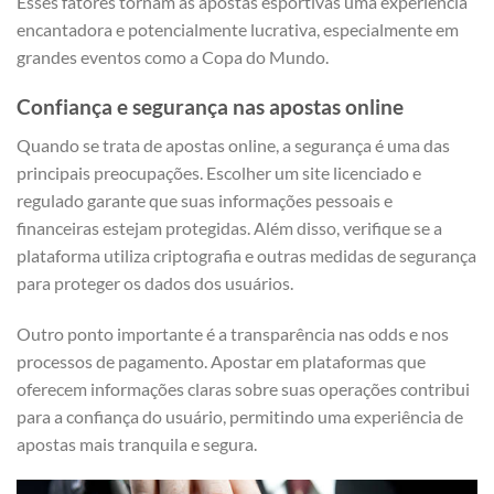
Esses fatores tornam as apostas esportivas uma experiência
encantadora e potencialmente lucrativa, especialmente em
grandes eventos como a Copa do Mundo.
Confiança e segurança nas apostas online
Quando se trata de apostas online, a segurança é uma das
principais preocupações. Escolher um site licenciado e
regulado garante que suas informações pessoais e
financeiras estejam protegidas. Além disso, verifique se a
plataforma utiliza criptografia e outras medidas de segurança
para proteger os dados dos usuários.
Outro ponto importante é a transparência nas odds e nos
processos de pagamento. Apostar em plataformas que
oferecem informações claras sobre suas operações contribui
para a confiança do usuário, permitindo uma experiência de
apostas mais tranquila e segura.