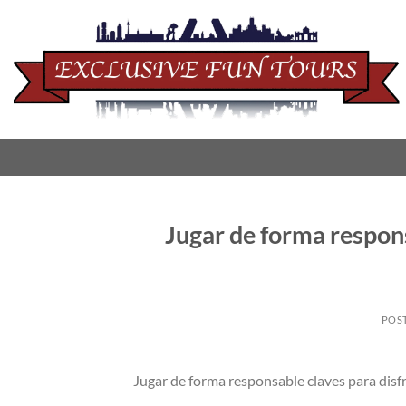
Saltar
al
contenido
Jugar de forma respons
POS
Jugar de forma responsable claves para disfr