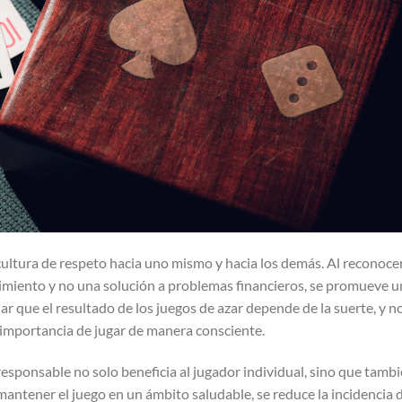
ultura de respeto hacia uno mismo y hacia los demás. Al reconoce
imiento y no una solución a problemas financieros, se promueve u
ar que el resultado de los juegos de azar depende de la suerte, y n
a importancia de jugar de manera consciente.
esponsable no solo beneficia al jugador individual, sino que tamb
antener el juego en un ámbito saludable, se reduce la incidencia 