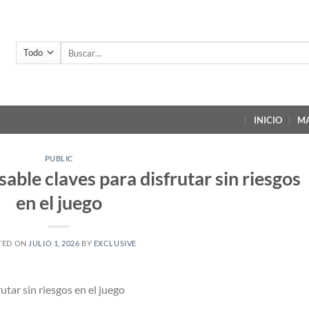
Buscar
por:
INICIO
M
PUBLIC
able claves para disfrutar sin riesgos
en el juego
TED ON
JULIO 1, 2026
BY
EXCLUSIVE
utar sin riesgos en el juego