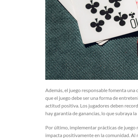
Además, el juego responsable fomenta una c
que el juego debe ser una forma de entreten
actitud positiva. Los jugadores deben record
hay garantía de ganancias, lo que subraya l
Por último, implementar prácticas de juego r
impacta positivamente en la comunidad. Al m