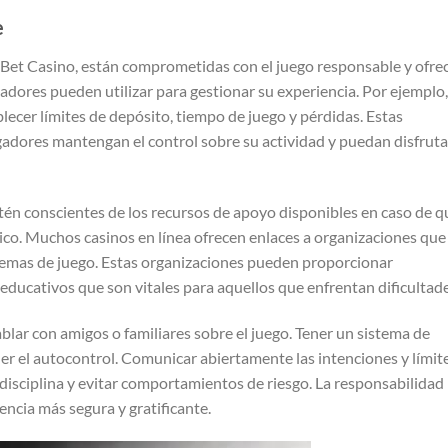
e
oBet Casino, están comprometidas con el juego responsable y ofre
adores pueden utilizar para gestionar su experiencia. Por ejemplo,
ecer límites de depósito, tiempo de juego y pérdidas. Estas
gadores mantengan el control sobre su actividad y puedan disfruta
én conscientes de los recursos de apoyo disponibles en caso de q
ico. Muchos casinos en línea ofrecen enlaces a organizaciones que
lemas de juego. Estas organizaciones pueden proporcionar
ducativos que son vitales para aquellos que enfrentan dificultade
lar con amigos o familiares sobre el juego. Tener un sistema de
r el autocontrol. Comunicar abiertamente las intenciones y límit
 disciplina y evitar comportamientos de riesgo. La responsabilidad
ncia más segura y gratificante.