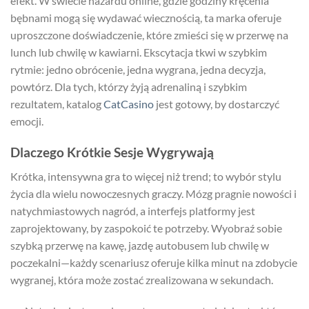
efekt. W świecie hazardu online, gdzie godziny kręcenia
bębnami mogą się wydawać wiecznością, ta marka oferuje
uproszczone doświadczenie, które zmieści się w przerwę na
lunch lub chwilę w kawiarni. Ekscytacja tkwi w szybkim
rytmie: jedno obrócenie, jedna wygrana, jedna decyzja,
powtórz. Dla tych, którzy żyją adrenaliną i szybkim
rezultatem, katalog
CatCasino
jest gotowy, by dostarczyć
emocji.
Dlaczego Krótkie Sesje Wygrywają
Krótka, intensywna gra to więcej niż trend; to wybór stylu
życia dla wielu nowoczesnych graczy. Mózg pragnie nowości i
natychmiastowych nagród, a interfejs platformy jest
zaprojektowany, by zaspokoić te potrzeby. Wyobraź sobie
szybką przerwę na kawę, jazdę autobusem lub chwilę w
poczekalni—każdy scenariusz oferuje kilka minut na zdobycie
wygranej, która może zostać zrealizowana w sekundach.