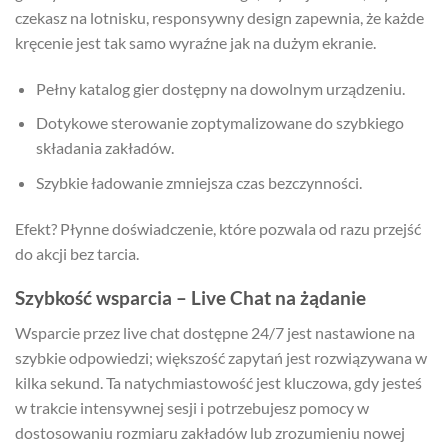
czekasz na lotnisku, responsywny design zapewnia, że każde
kręcenie jest tak samo wyraźne jak na dużym ekranie.
Pełny katalog gier dostępny na dowolnym urządzeniu.
Dotykowe sterowanie zoptymalizowane do szybkiego
składania zakładów.
Szybkie ładowanie zmniejsza czas bezczynności.
Efekt? Płynne doświadczenie, które pozwala od razu przejść
do akcji bez tarcia.
Szybkość wsparcia – Live Chat na żądanie
Wsparcie przez live chat dostępne 24/7 jest nastawione na
szybkie odpowiedzi; większość zapytań jest rozwiązywana w
kilka sekund. Ta natychmiastowość jest kluczowa, gdy jesteś
w trakcie intensywnej sesji i potrzebujesz pomocy w
dostosowaniu rozmiaru zakładów lub zrozumieniu nowej