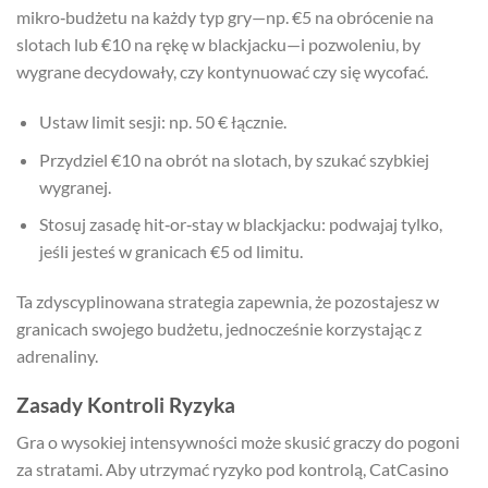
mikro‑budżetu na każdy typ gry—np. €5 na obrócenie na
slotach lub €10 na rękę w blackjacku—i pozwoleniu, by
wygrane decydowały, czy kontynuować czy się wycofać.
Ustaw limit sesji: np. 50 € łącznie.
Przydziel €10 na obrót na slotach, by szukać szybkiej
wygranej.
Stosuj zasadę hit‑or‑stay w blackjacku: podwajaj tylko,
jeśli jesteś w granicach €5 od limitu.
Ta zdyscyplinowana strategia zapewnia, że pozostajesz w
granicach swojego budżetu, jednocześnie korzystając z
adrenaliny.
Zasady Kontroli Ryzyka
Gra o wysokiej intensywności może skusić graczy do pogoni
za stratami. Aby utrzymać ryzyko pod kontrolą, CatCasino