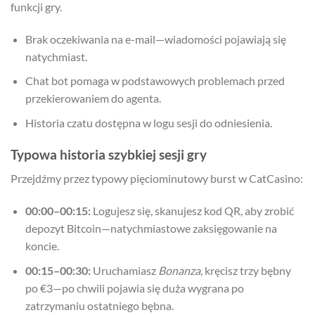
funkcji gry.
Brak oczekiwania na e-mail—wiadomości pojawiają się
natychmiast.
Chat bot pomaga w podstawowych problemach przed
przekierowaniem do agenta.
Historia czatu dostępna w logu sesji do odniesienia.
Typowa historia szybkiej sesji gry
Przejdźmy przez typowy pięciominutowy burst w CatCasino:
00:00–00:15:
Logujesz się, skanujesz kod QR, aby zrobić
depozyt Bitcoin—natychmiastowe zaksięgowanie na
koncie.
00:15–00:30:
Uruchamiasz
Bonanza
, kręcisz trzy bębny
po €3—po chwili pojawia się duża wygrana po
zatrzymaniu ostatniego bębna.