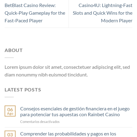
BetBlast Casino Review:
Casino4U: Lightning‑Fast
Quick‑Play Gameplay for the
Slots and Quick Wins for the
Fast‑Paced Player
Modern Player
ABOUT
Lorem ipsum dolor sit amet, consectetuer adipiscing elit, sed
diam nonummy nibh euismod tincidunt.
LATEST POSTS
Consejos esenciales de gestión financiera en el juego
06
Ago
para potenciar tus apuestas con Rainbet Casino
en
Comentarios desactivados
Consejos
esenciales
Comprender las probabilidades y pagos en los
03
de