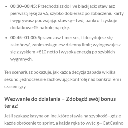
00:30–00:45:
Przechodzisz do live blackjack; stawiasz
pierwszą rękę za €5, szybko dobierasz po zobaczeniu karty
i wygrywasz podwajając stawkę—twój bankroll zyskuje
dodatkowe €5 na kolejną rękę.
00:45–01:00:
Sprawdzasz timer sesji i decydujesz się
zakończyć, zanim osiągniesz dzienny limit; wylogowujesz
się z zyskiem +€10 netto i wysoką energią po szybkich
wygranych.
Ten scenariusz pokazuje, jak każda decyzja zapada w kilka
sekund, jednocześnie zachowując kontrolę nad bankroll’em i
czasem gry.
Wezwanie do działania – Zdobądź swój bonus
teraz!
Jeśli szukasz kasyna online, które stawia na szybkość—gdzie
każde obrócenie to sprint, a każda ręka to wyścig—CatCasino