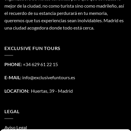
mejor de la ciudad, no como turista sino como madrileño, así
el recuerdo de su estancia perdurará en tu memoria,
queremos que tus experiencias sean inolvidables. Madrid es
una ciudad acogedora donde todo está cerca.
EXCLUSIVE FUN TOURS
PHONE:
+34 629 61 22 15
E-MAIL:
info@exclusivefuntours.es
LOCATION:
Huertas, 39 - Madrid
LEGAL
Aviso Legal