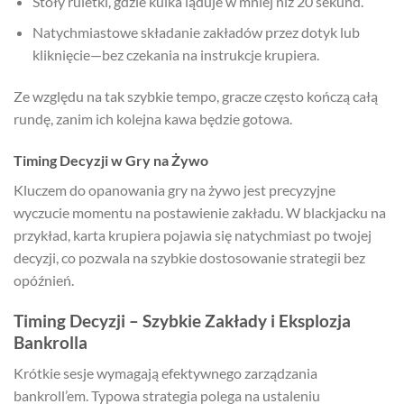
Stoły ruletki, gdzie kulka ląduje w mniej niż 20 sekund.
Natychmiastowe składanie zakładów przez dotyk lub
kliknięcie—bez czekania na instrukcje krupiera.
Ze względu na tak szybkie tempo, gracze często kończą całą
rundę, zanim ich kolejna kawa będzie gotowa.
Timing Decyzji w Gry na Żywo
Kluczem do opanowania gry na żywo jest precyzyjne
wyczucie momentu na postawienie zakładu. W blackjacku na
przykład, karta krupiera pojawia się natychmiast po twojej
decyzji, co pozwala na szybkie dostosowanie strategii bez
opóźnień.
Timing Decyzji – Szybkie Zakłady i Eksplozja
Bankrolla
Krótkie sesje wymagają efektywnego zarządzania
bankroll’em. Typowa strategia polega na ustaleniu