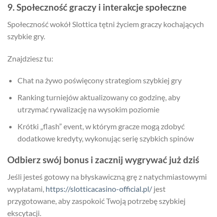
9. Społeczność graczy i interakcje społeczne
Społeczność wokół Slottica tętni życiem graczy kochających
szybkie gry.
Znajdziesz tu:
Chat na żywo poświęcony strategiom szybkiej gry
Ranking turniejów aktualizowany co godzinę, aby
utrzymać rywalizację na wysokim poziomie
Krótki „flash” event, w którym gracze mogą zdobyć
dodatkowe kredyty, wykonując serię szybkich spinów
Odbierz swój bonus i zacznij wygrywać już dziś
Jeśli jesteś gotowy na błyskawiczną grę z natychmiastowymi
wypłatami,
https://slotticacasino-official.pl/
jest
przygotowane, aby zaspokoić Twoją potrzebę szybkiej
ekscytacji.