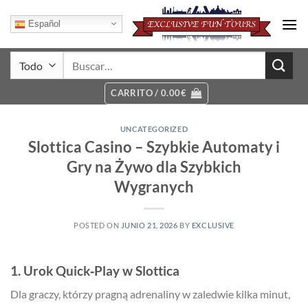
Saltar
al
Español
contenido
Buscar
por:
CARRITO /
0.00
€
UNCATEGORIZED
Slottica Casino – Szybkie Automaty i
Gry na Żywo dla Szybkich
Wygranych
POSTED ON
JUNIO 21, 2026
BY
EXCLUSIVE
1. Urok Quick‑Play w Slottica
Dla graczy, którzy pragną adrenaliny w zaledwie kilka minut,