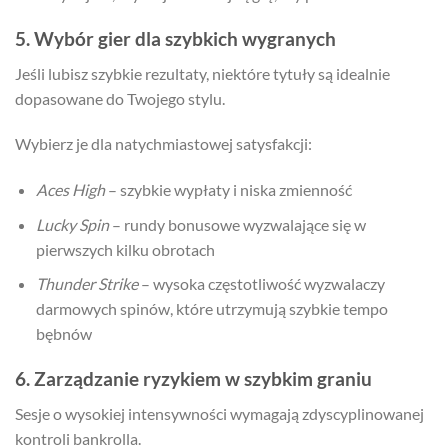
5. Wybór gier dla szybkich wygranych
Jeśli lubisz szybkie rezultaty, niektóre tytuły są idealnie
dopasowane do Twojego stylu.
Wybierz je dla natychmiastowej satysfakcji:
Aces High
– szybkie wypłaty i niska zmienność
Lucky Spin
– rundy bonusowe wyzwalające się w
pierwszych kilku obrotach
Thunder Strike
– wysoka częstotliwość wyzwalaczy
darmowych spinów, które utrzymują szybkie tempo
bębnów
6. Zarządzanie ryzykiem w szybkim graniu
Sesje o wysokiej intensywności wymagają zdyscyplinowanej
kontroli bankrolla.