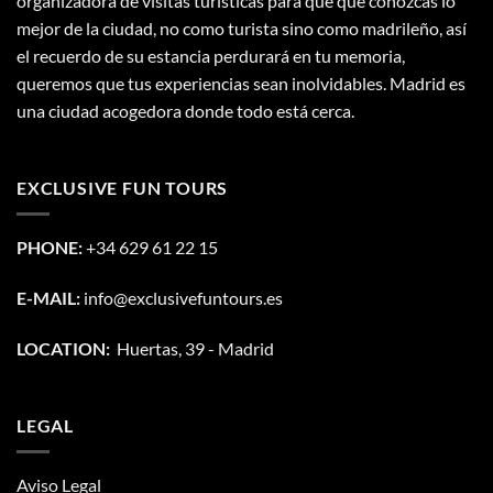
organizadora de visitas turísticas para que que conozcas lo
mejor de la ciudad, no como turista sino como madrileño, así
el recuerdo de su estancia perdurará en tu memoria,
queremos que tus experiencias sean inolvidables. Madrid es
una ciudad acogedora donde todo está cerca.
EXCLUSIVE FUN TOURS
PHONE:
+34 629 61 22 15
E-MAIL:
info@exclusivefuntours.es
LOCATION:
Huertas, 39 - Madrid
LEGAL
Aviso Legal