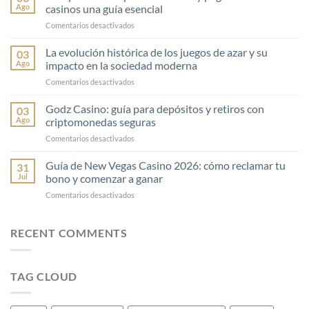
de
Ago
casinos una guía esencial
gestión
en
Comentarios desactivados
financiera
Comprender
en
las
La evolución histórica de los juegos de azar y su
el
03
probabilidades
juego
Ago
impacto en la sociedad moderna
y
para
en
Comentarios desactivados
pagos
potenciar
La
en
tus
evolución
Godz Casino: guía para depósitos y retiros con
los
03
apuestas
histórica
casinos
Ago
criptomonedas seguras
con
de
una
Rainbet
en
Comentarios desactivados
los
guía
Casino
Godz
juegos
esencial
Casino:
Guía de New Vegas Casino 2026: cómo reclamar tu
de
31
guía
azar
Jul
bono y comenzar a ganar
para
y
en
Comentarios desactivados
depósitos
su
Guía
y
impacto
de
retiros
en
New
RECENT COMMENTS
con
la
Vegas
criptomonedas
sociedad
Casino
seguras
moderna
2026:
TAG CLOUD
cómo
reclamar
tu