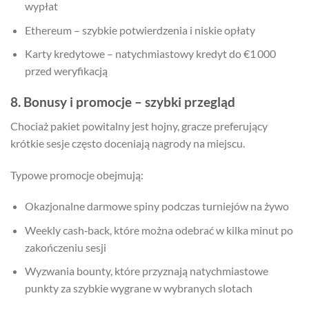
wypłat
Ethereum – szybkie potwierdzenia i niskie opłaty
Karty kredytowe – natychmiastowy kredyt do €1 000
przed weryfikacją
8. Bonusy i promocje – szybki przegląd
Chociaż pakiet powitalny jest hojny, gracze preferujący
krótkie sesje często doceniają nagrody na miejscu.
Typowe promocje obejmują:
Okazjonalne darmowe spiny podczas turniejów na żywo
Weekly cash‑back, które można odebrać w kilka minut po
zakończeniu sesji
Wyzwania bounty, które przyznają natychmiastowe
punkty za szybkie wygrane w wybranych slotach