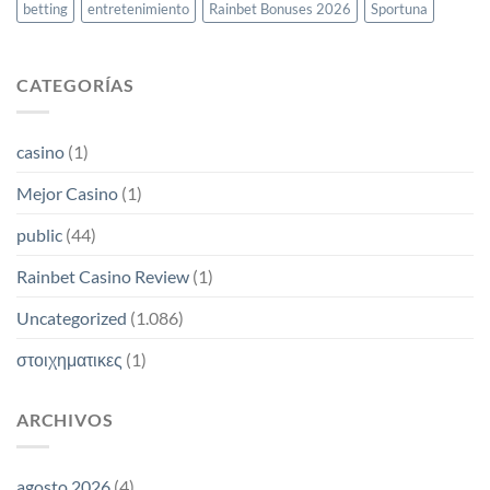
bono
betting
entretenimiento
Rainbet Bonuses 2026
Sportuna
y
comenzar
a
ganar
CATEGORÍAS
casino
(1)
Mejor Casino
(1)
public
(44)
Rainbet Casino Review
(1)
Uncategorized
(1.086)
στοιχηματικες
(1)
ARCHIVOS
agosto 2026
(4)