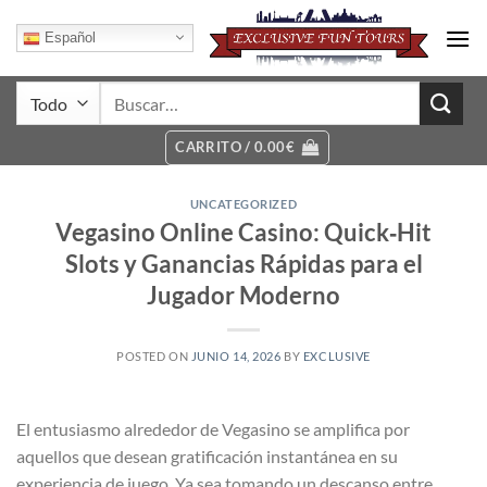
Saltar
al
Español
contenido
Buscar
por:
CARRITO /
0.00
€
UNCATEGORIZED
Vegasino Online Casino: Quick‑Hit
Slots y Ganancias Rápidas para el
Jugador Moderno
POSTED ON
JUNIO 14, 2026
BY
EXCLUSIVE
El entusiasmo alrededor de Vegasino se amplifica por
aquellos que desean gratificación instantánea en su
experiencia de juego. Ya sea tomando un descanso entre