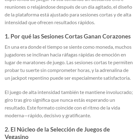
reuniones o relajándose después de un día agitado, el diseño
de la plataforma está ajustado para sesiones cortas y de alta
intensidad que ofrecen resultados rápidos.
1. Por qué las Sesiones Cortas Ganan Corazones
En una era donde el tiempo se siente como moneda, muchos
jugadores se inclinan hacia ráfagas rápidas de emoción en
lugar de maratones de juego. Las sesiones cortas te permiten
probar tu suerte sin comprometer horas, y la adrenalina de
un jackpot repentino puede ser especialmente satisfactoria.
El juego de alta intensidad también te mantiene involucrado;
giro tras giro significa que nunca estás esperando un
resultado. Este formato coincide con el ritmo de la vida
moderna—rápido, decisivo y gratificante.
2. El Núcleo de la Selección de Juegos de
Vegasino