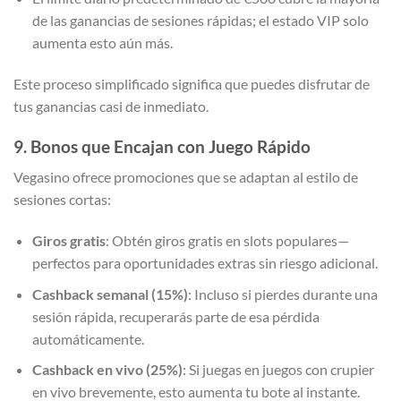
de las ganancias de sesiones rápidas; el estado VIP solo
aumenta esto aún más.
Este proceso simplificado significa que puedes disfrutar de
tus ganancias casi de inmediato.
9. Bonos que Encajan con Juego Rápido
Vegasino ofrece promociones que se adaptan al estilo de
sesiones cortas:
Giros gratis
: Obtén giros gratis en slots populares—
perfectos para oportunidades extras sin riesgo adicional.
Cashback semanal (15%)
: Incluso si pierdes durante una
sesión rápida, recuperarás parte de esa pérdida
automáticamente.
Cashback en vivo (25%)
: Si juegas en juegos con crupier
en vivo brevemente, esto aumenta tu bote al instante.