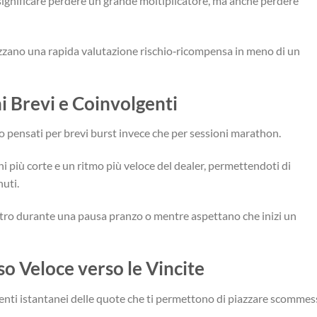
significare perdere un grande moltiplicatore, ma anche perdere
zzano una rapida valutazione rischio‑ricompensa in meno di un
ni Brevi e Coinvolgenti
o pensati per brevi burst invece che per sessioni marathon.
 più corte e un ritmo più veloce del dealer, permettendoti di
uti.
altro durante una pausa pranzo o mentre aspettano che inizi un
so Veloce verso le Vincite
menti istantanei delle quote che ti permettono di piazzare scommes