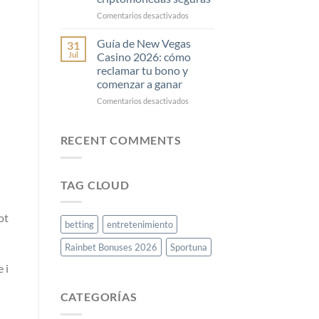
los
en
Comentarios desactivados
juegos
Godz
de
Casino:
azar
Guía de New Vegas
31
guía
y
Jul
Casino 2026: cómo
para
su
reclamar tu bono y
depósitos
impacto
comenzar a ganar
y
en
retiros
la
en
Comentarios desactivados
con
sociedad
Guía
criptomonedas
moderna
de
seguras
New
RECENT COMMENTS
Vegas
Casino
2026:
TAG CLOUD
cómo
reclamar
tu
ot
bono
betting
entretenimiento
y
comenzar
Rainbet Bonuses 2026
Sportuna
a
 i
ganar
CATEGORÍAS