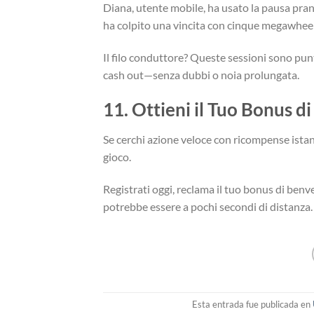
Diana, utente mobile, ha usato la pausa pr
ha colpito una vincita con cinque megawheel 
Il filo conduttore? Queste sessioni sono pu
cash out—senza dubbi o noia prolungata.
11. Ottieni il Tuo Bonus 
Se cerchi azione veloce con ricompense istan
gioco.
Registrati oggi, reclama il tuo bonus di ben
potrebbe essere a pochi secondi di distanza.
Esta entrada fue publicada en