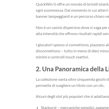
QuickWin ti offre un mondo di brividi istant
ogni scommessa. Dal momento in cui atterri 
banner lampeggianti e un percorso chiaro vers
Non è un casinò dispersivo dove si vaga per
alta intensità che offrono risultati rapidi se
I giocatori spesso si connettono, piazzano a
disconnettono – tutto in meno di dieci minut
minimi e controlli touch reattivi.
2. Una Panoramica della Li
La collezione vanta oltre cinquemila giochi d
permette di scegliere un titolo con un clic.
Alcuni degli slot più popolari che si adattan
Starburst – meccaniche semplici, pagamen