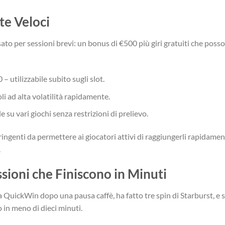
te Veloci
o per sessioni brevi: un bonus di €500 più giri gratuiti che poss
 utilizzabile subito sugli slot.
oli ad alta volatilità rapidamente.
 su vari giochi senza restrizioni di prelievo.
ingenti da permettere ai giocatori attivi di raggiungerli rapidamen
.
ssioni che Finiscono in Minuti
a QuickWin dopo una pausa caffè, ha fatto tre spin di Starburst, e 
o in meno di dieci minuti.