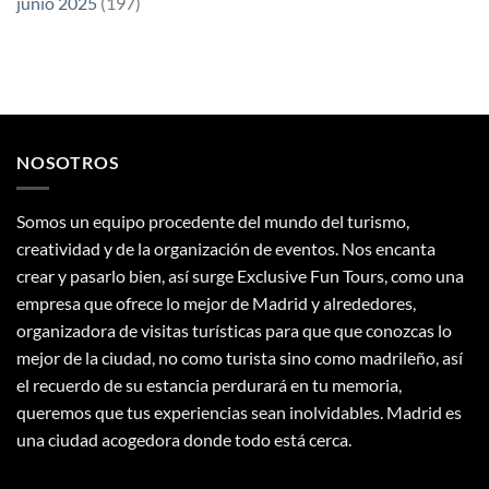
junio 2025
(197)
NOSOTROS
Somos un equipo procedente del mundo del turismo,
creatividad y de la organización de eventos. Nos encanta
crear y pasarlo bien, así surge Exclusive Fun Tours, como una
empresa que ofrece lo mejor de Madrid y alrededores,
organizadora de visitas turísticas para que que conozcas lo
mejor de la ciudad, no como turista sino como madrileño, así
el recuerdo de su estancia perdurará en tu memoria,
queremos que tus experiencias sean inolvidables. Madrid es
una ciudad acogedora donde todo está cerca.