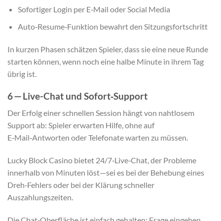
Sofortiger Login per E‑Mail oder Social Media
Auto‑Resume‑Funktion bewahrt den Sitzungsfortschritt
In kurzen Phasen schätzen Spieler, dass sie eine neue Runde
starten können, wenn noch eine halbe Minute in ihrem Tag
übrig ist.
6 — Live-Chat und Sofort‑Support
Der Erfolg einer schnellen Session hängt von nahtlosem
Support ab: Spieler erwarten Hilfe, ohne auf
E‑Mail‑Antworten oder Telefonate warten zu müssen.
Lucky Block Casino bietet 24/7‑Live‑Chat, der Probleme
innerhalb von Minuten löst—sei es bei der Behebung eines
Dreh‑Fehlers oder bei der Klärung schneller
Auszahlungszeiten.
Die Chat‑Oberfläche ist einfach gehalten: Frage eingeben