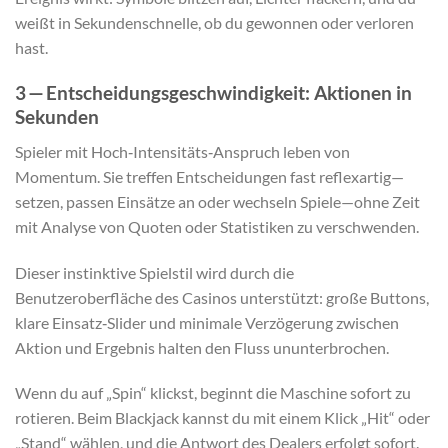
weißt in Sekundenschnelle, ob du gewonnen oder verloren
hast.
3 — Entscheidungsgeschwindigkeit: Aktionen in
Sekunden
Spieler mit Hoch‑Intensitäts‑Anspruch leben von
Momentum. Sie treffen Entscheidungen fast reflexartig—
setzen, passen Einsätze an oder wechseln Spiele—ohne Zeit
mit Analyse von Quoten oder Statistiken zu verschwenden.
Dieser instinktive Spielstil wird durch die
Benutzeroberfläche des Casinos unterstützt: große Buttons,
klare Einsatz‑Slider und minimale Verzögerung zwischen
Aktion und Ergebnis halten den Fluss ununterbrochen.
Wenn du auf „Spin“ klickst, beginnt die Maschine sofort zu
rotieren. Beim Blackjack kannst du mit einem Klick „Hit“ oder
„Stand“ wählen, und die Antwort des Dealers erfolgt sofort.