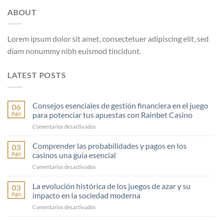
ABOUT
Lorem ipsum dolor sit amet, consectetuer adipiscing elit, sed
diam nonummy nibh euismod tincidunt.
LATEST POSTS
Consejos esenciales de gestión financiera en el juego
06
Ago
para potenciar tus apuestas con Rainbet Casino
en
Comentarios desactivados
Consejos
esenciales
Comprender las probabilidades y pagos en los
03
de
Ago
casinos una guía esencial
gestión
en
Comentarios desactivados
financiera
Comprender
en
las
La evolución histórica de los juegos de azar y su
el
03
probabilidades
juego
Ago
impacto en la sociedad moderna
y
para
en
Comentarios desactivados
pagos
potenciar
La
en
tus