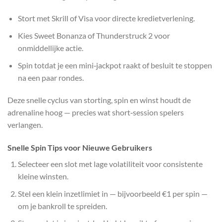
Stort met Skrill of Visa voor directe kredietverlening.
Kies Sweet Bonanza of Thunderstruck 2 voor
onmiddellijke actie.
Spin totdat je een mini‑jackpot raakt of besluit te stoppen
na een paar rondes.
Deze snelle cyclus van storting, spin en winst houdt de
adrenaline hoog — precies wat short‑session spelers
verlangen.
Snelle Spin Tips voor Nieuwe Gebruikers
Selecteer een slot met lage volatiliteit voor consistente
kleine winsten.
Stel een klein inzetlimiet in — bijvoorbeeld €1 per spin —
om je bankroll te spreiden.