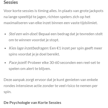
Sessies
Voor korte sessies is timing alles. In plaats van grote jackpots
na lange speeltijd te jagen, richten spelers zich op het
maximaliseren van elke inzet binnen een vaste tijdslimiet.
Stel een win‑doel:
Bepaal een bedrag dat je tevreden stelt
om te winnen voordat je stopt.
Kies lage inzetbedragen:
Een €1 inzet per spin geeft meer
spins voordat je je doel bereikt.
Pace jezelf:
Probeer elke 30‑60 seconden een reel‑set te
spelen om alert te blijven.
Deze aanpak zorgt ervoor dat je kunt genieten van enkele
rondes intensieve actie zonder te veel risico te nemen per
spin.
De Psychologie van Korte Sessies