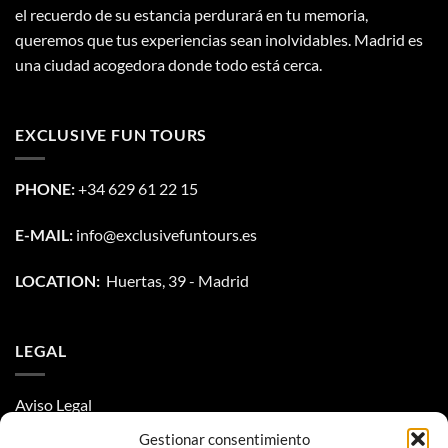
el recuerdo de su estancia perdurará en tu memoria,
queremos que tus experiencias sean inolvidables. Madrid es
una ciudad acogedora donde todo está cerca.
EXCLUSIVE FUN TOURS
PHONE:
+34 629 61 22 15
E-MAIL:
info@exclusivefuntours.es
LOCATION:
Huertas, 39 - Madrid
LEGAL
Aviso Legal
Gestionar consentimiento