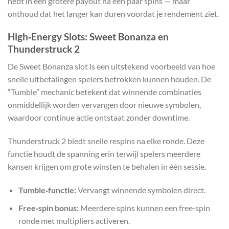
hebt in een grotere payout na een paar spins — maar
onthoud dat het langer kan duren voordat je rendement ziet.
High‑Energy Slots: Sweet Bonanza en
Thunderstruck 2
De Sweet Bonanza slot is een uitstekend voorbeeld van hoe
snelle uitbetalingen spelers betrokken kunnen houden. De
“Tumble” mechanic betekent dat winnende combinaties
onmiddellijk worden vervangen door nieuwe symbolen,
waardoor continue actie ontstaat zonder downtime.
Thunderstruck 2 biedt snelle respins na elke ronde. Deze
functie houdt de spanning erin terwijl spelers meerdere
kansen krijgen om grote winsten te behalen in één sessie.
Tumble‑functie:
Vervangt winnende symbolen direct.
Free‑spin bonus:
Meerdere spins kunnen een free‑spin
ronde met multipliers activeren.