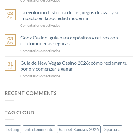
Comentarios desactivados
financiera
Comprender
en
las
La evolución histórica de los juegos de azar y su
el
03
probabilidades
juego
Ago
impacto en la sociedad moderna
y
para
en
Comentarios desactivados
pagos
potenciar
La
en
tus
evolución
Godz Casino: guía para depósitos y retiros con
los
03
apuestas
histórica
casinos
Ago
criptomonedas seguras
con
de
una
Rainbet
en
Comentarios desactivados
los
guía
Casino
Godz
juegos
esencial
Casino:
Guía de New Vegas Casino 2026: cómo reclamar tu
de
31
guía
azar
Jul
bono y comenzar a ganar
para
y
en
Comentarios desactivados
depósitos
su
Guía
y
impacto
de
retiros
en
New
RECENT COMMENTS
con
la
Vegas
criptomonedas
sociedad
Casino
seguras
moderna
2026:
TAG CLOUD
cómo
reclamar
tu
bono
betting
entretenimiento
Rainbet Bonuses 2026
Sportuna
y