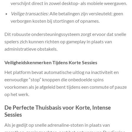
verschijnt direct in zowel desktop‑ als mobiele weergaven.
Veilige transacties:
Alle betalingen zijn versleuteld; geen
verborgen kosten bij stortingen of opnames.
Dit robuuste ondersteuningssysteem zorgt ervoor dat snelle
spelers zich kunnen richten op gameplay in plaats van
administratieve obstakels.
Veiligheidskenmerken Tijdens Korte Sessies
Het platform bevat automatische uitlog na inactiviteit en
eenvoudige “stop” knoppen die onbedoelde spins
voorkomen als je afgeleid bent tijdens een commute of pauze
op het werk.
De Perfecte Thuisbasis voor Korte, Intense
Sessies
Als je gedijt op snelle adrenaline‑stoten in plaats van