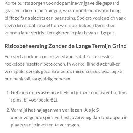
Korte bursts zorgen voor dopamine‑vrijgave die gepaard
gaat met directe beloningen, waardoor de motivatie hoog
blijft zelfs na slechts een paar spins. Spelers voelen zich vaak
tevreden nadat ze snel hun win‑doel hebben bereikt en
kunnen later verfrist terugkeren in plaats van uitgeput.
Risicobeheersing Zonder de Lange Termijn Grind
Een veelvoorkomend misverstand is dat korte sessies
roekeloos inzetten betekenen. In werkelijkheid gebruiken
veel spelers ze als gecontroleerde micro‑sessies waarbij ze
hun bankroll zorgvuldig beheren.
Gebruik een vaste inzet:
Houd je inzet consistent tijdens
spins (bijvoorbeeld €1).
Vermijd het najagen van verliezen:
Als je 5
opeenvolgende spins verliest, overweeg dan te stoppen in
plaats van je inzetten te verhogen.