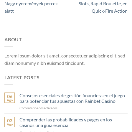
Nagy nyeremények percek
Slots, Rapid Roulette, en
alatt
Quick‑Fire Action
ABOUT
Lorem ipsum dolor sit amet, consectetuer adipiscing elit, sed
diam nonummy nibh euismod tincidunt.
LATEST POSTS
Consejos esenciales de gestión financiera en el juego
06
Ago
para potenciar tus apuestas con Rainbet Casino
en
Comentarios desactivados
Consejos
esenciales
Comprender las probabilidades y pagos en los
03
de
Ago
casinos una guía esencial
gestión
en