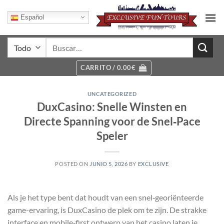
Saltar
al
Español
contenido
Buscar
por:
CARRITO /
0.00
€
UNCATEGORIZED
DuxCasino: Snelle Winsten en
Directe Spanning voor de Snel‑Pace
Speler
POSTED ON
JUNIO 5, 2026
BY
EXCLUSIVE
Als je het type bent dat houdt van een snel‑georiënteerde
game-ervaring, is DuxCasino de plek om te zijn. De strakke
interface en mobile‑first ontwerp van het casino laten je