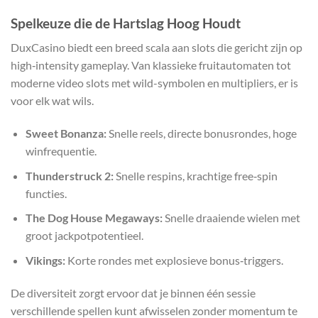
Spelkeuze die de Hartslag Hoog Houdt
DuxCasino biedt een breed scala aan slots die gericht zijn op
high‑intensity gameplay. Van klassieke fruitautomaten tot
moderne video slots met wild-symbolen en multipliers, er is
voor elk wat wils.
Sweet Bonanza:
Snelle reels, directe bonusrondes, hoge
winfrequentie.
Thunderstruck 2:
Snelle respins, krachtige free‑spin
functies.
The Dog House Megaways:
Snelle draaiende wielen met
groot jackpotpotentieel.
Vikings:
Korte rondes met explosieve bonus‑triggers.
De diversiteit zorgt ervoor dat je binnen één sessie
verschillende spellen kunt afwisselen zonder momentum te