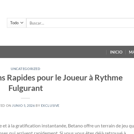
Buscar
por:
INICIO
M
UNCATEGORIZED
ns Rapides pour le Joueur à Rythme
Fulgurant
TED ON
JUNIO 5, 2026
BY
EXCLUSIVE
 et à la gratification instantanée, Betano offre un terrain de jeu qu
ses qui arrivent rapidement. Si vous vous êtes déjà retrouvé à