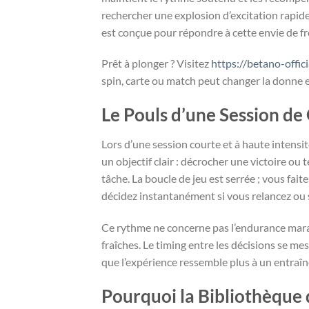
rechercher une explosion d’excitation rapide
est conçue pour répondre à cette envie de fr
Prêt à plonger ? Visitez
https://betano-officia
spin, carte ou match peut changer la donne 
Le Pouls d’une Session d
Lors d’une session courte et à haute intens
un objectif clair : décrocher une victoire ou
tâche. La boucle de jeu est serrée ; vous fait
décidez instantanément si vous relancez ou s
Ce rythme ne concerne pas l’endurance marath
fraîches. Le timing entre les décisions se m
que l’expérience ressemble plus à un entraî
Pourquoi la Bibliothèque