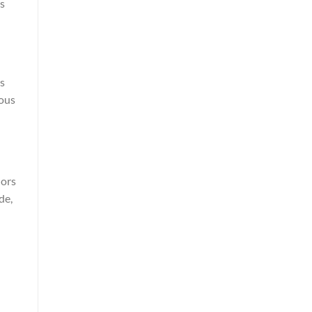
es
es
vous
lors
de,