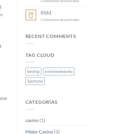
retiros
la
en
Comentarios desactivados
con
sociedad
Guía
t
criptomonedas
moderna
de
0161
28
ns
seguras
New
Jul
en
Comentarios desactivados
Vegas
0161
Casino
2026:
RECENT COMMENTS
cómo
reclamar
t
tu
bono
TAG CLOUD
y
comenzar
a
betting
entretenimiento
ganar
Sportuna
hose
CATEGORÍAS
casino
(1)
Mejor Casino
(1)