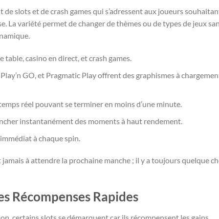
t de slots et de crash games qui s’adressent aux joueurs souhaitan
se. La variété permet de changer de thèmes ou de types de jeux sa
ynamique.
e table, casino en direct, et crash games.
 Play’n GO, et Pragmatic Play offrent des graphismes à chargemen
temps réel pouvant se terminer en moins d’une minute.
encher instantanément des moments à haut rendement.
 immédiat à chaque spin.
t jamais à attendre la prochaine manche ; il y a toujours quelque c
 des Récompenses Rapides
ion, certains slots se démarquent car ils récompensent les gains