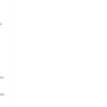
ui
rès
ute