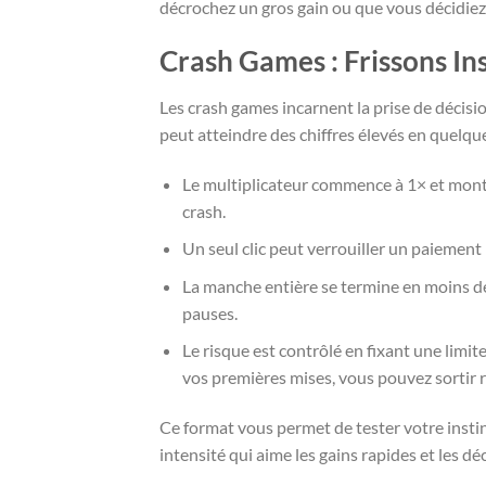
décrochez un gros gain ou que vous décidiez
Crash Games : Frissons I
Les crash games incarnent la prise de décisi
peut atteindre des chiffres élevés en quelqu
Le multiplicateur commence à 1× et monte
crash.
Un seul clic peut verrouiller un paiement
La manche entière se termine en moins de 
pauses.
Le risque est contrôlé en fixant une limite
vos premières mises, vous pouvez sortir 
Ce format vous permet de tester votre insti
intensité qui aime les gains rapides et les dé