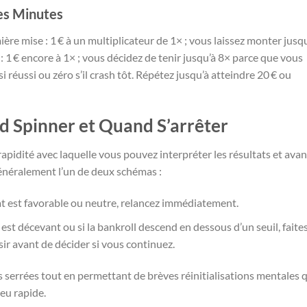
es Minutes
e mise : 1 € à un multiplicateur de 1× ; vous laissez monter jusq
: 1 € encore à 1× ; vous décidez de tenir jusqu’à 8× parce que vous
 réussi ou zéro s’il crash tôt. Répétez jusqu’à atteindre 20 € ou
d Spinner et Quand S’arrêter
apidité avec laquelle vous pouvez interpréter les résultats et avan
généralement l’un de deux schémas :
tat est favorable ou neutre, relancez immédiatement.
t est décevant ou si la bankroll descend en dessous d’un seuil, faite
ir avant de décider si vous continuez.
 serrées tout en permettant de brèves réinitialisations mentales 
jeu rapide.