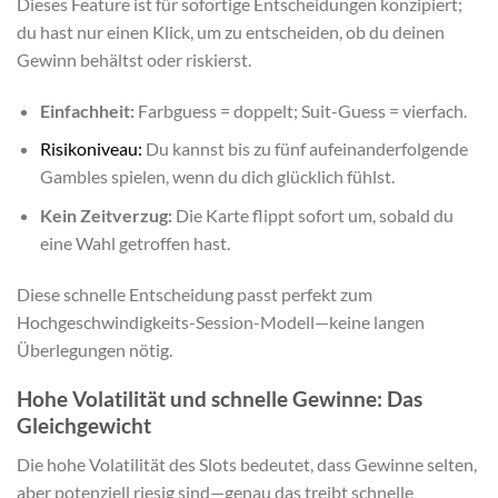
Dieses Feature ist für sofortige Entscheidungen konzipiert;
du hast nur einen Klick, um zu entscheiden, ob du deinen
Gewinn behältst oder riskierst.
Einfachheit:
Farbguess = doppelt; Suit-Guess = vierfach.
Risikoniveau:
Du kannst bis zu fünf aufeinanderfolgende
Gambles spielen, wenn du dich glücklich fühlst.
Kein Zeitverzug:
Die Karte flippt sofort um, sobald du
eine Wahl getroffen hast.
Diese schnelle Entscheidung passt perfekt zum
Hochgeschwindigkeits-Session-Modell—keine langen
Überlegungen nötig.
Hohe Volatilität und schnelle Gewinne: Das
Gleichgewicht
Die hohe Volatilität des Slots bedeutet, dass Gewinne selten,
aber potenziell riesig sind—genau das treibt schnelle