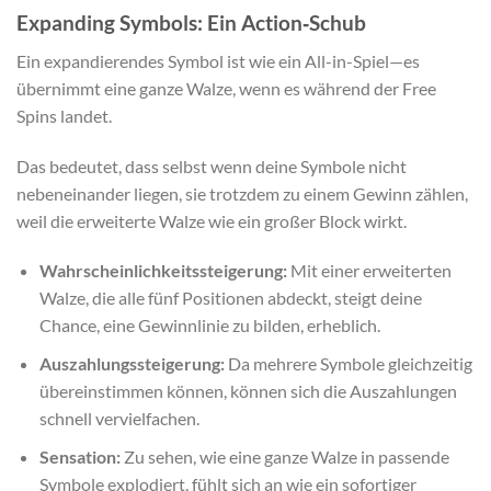
Expanding Symbols: Ein Action‑Schub
Ein expandierendes Symbol ist wie ein All-in-Spiel—es
übernimmt eine ganze Walze, wenn es während der Free
Spins landet.
Das bedeutet, dass selbst wenn deine Symbole nicht
nebeneinander liegen, sie trotzdem zu einem Gewinn zählen,
weil die erweiterte Walze wie ein großer Block wirkt.
Wahrscheinlichkeitssteigerung:
Mit einer erweiterten
Walze, die alle fünf Positionen abdeckt, steigt deine
Chance, eine Gewinnlinie zu bilden, erheblich.
Auszahlungssteigerung:
Da mehrere Symbole gleichzeitig
übereinstimmen können, können sich die Auszahlungen
schnell vervielfachen.
Sensation:
Zu sehen, wie eine ganze Walze in passende
Symbole explodiert, fühlt sich an wie ein sofortiger