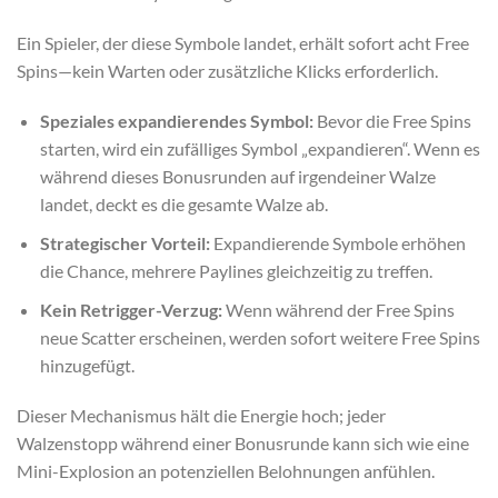
Ein Spieler, der diese Symbole landet, erhält sofort acht Free
Spins—kein Warten oder zusätzliche Klicks erforderlich.
Speziales expandierendes Symbol:
Bevor die Free Spins
starten, wird ein zufälliges Symbol „expandieren“. Wenn es
während dieses Bonusrunden auf irgendeiner Walze
landet, deckt es die gesamte Walze ab.
Strategischer Vorteil:
Expandierende Symbole erhöhen
die Chance, mehrere Paylines gleichzeitig zu treffen.
Kein Retrigger-Verzug:
Wenn während der Free Spins
neue Scatter erscheinen, werden sofort weitere Free Spins
hinzugefügt.
Dieser Mechanismus hält die Energie hoch; jeder
Walzenstopp während einer Bonusrunde kann sich wie eine
Mini-Explosion an potenziellen Belohnungen anfühlen.