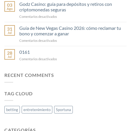
evolución
Godz Casino: guía para depósitos y retiros con
los
03
histórica
casinos
Ago
criptomonedas seguras
de
una
en
Comentarios desactivados
los
guía
Godz
juegos
esencial
Casino:
Guía de New Vegas Casino 2026: cómo reclamar tu
de
31
guía
azar
Jul
bono y comenzar a ganar
para
y
en
Comentarios desactivados
depósitos
su
Guía
y
impacto
de
0161
retiros
28
en
New
con
Jul
la
en
Comentarios desactivados
Vegas
criptomonedas
sociedad
0161
Casino
seguras
moderna
2026:
RECENT COMMENTS
cómo
reclamar
tu
bono
TAG CLOUD
y
comenzar
a
betting
entretenimiento
Sportuna
ganar
CATEGORÍAS