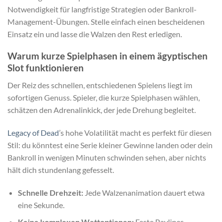
Notwendigkeit für langfristige Strategien oder Bankroll-
Management-Übungen. Stelle einfach einen bescheidenen
Einsatz ein und lasse die Walzen den Rest erledigen.
Warum kurze Spielphasen in einem ägyptischen
Slot funktionieren
Der Reiz des schnellen, entschiedenen Spielens liegt im
sofortigen Genuss. Spieler, die kurze Spielphasen wählen,
schätzen den Adrenalinkick, der jede Drehung begleitet.
Legacy of Dead
’s hohe Volatilität macht es perfekt für diesen
Stil: du könntest eine Serie kleiner Gewinne landen oder dein
Bankroll in wenigen Minuten schwinden sehen, aber nichts
hält dich stundenlang gefesselt.
Schnelle Drehzeit:
Jede Walzenanimation dauert etwa
eine Sekunde.
Keine komplexen Wettoptionen:
Feste Paylines