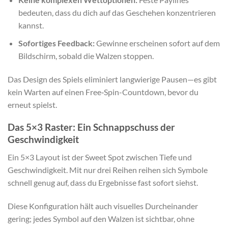
bedeuten, dass du dich auf das Geschehen konzentrieren
kannst.
Sofortiges Feedback:
Gewinne erscheinen sofort auf dem
Bildschirm, sobald die Walzen stoppen.
Das Design des Spiels eliminiert langwierige Pausen—es gibt
kein Warten auf einen Free‑Spin-Countdown, bevor du
erneut spielst.
Das 5×3 Raster: Ein Schnappschuss der
Geschwindigkeit
Ein 5×3 Layout ist der Sweet Spot zwischen Tiefe und
Geschwindigkeit. Mit nur drei Reihen reihen sich Symbole
schnell genug auf, dass du Ergebnisse fast sofort siehst.
Diese Konfiguration hält auch visuelles Durcheinander
gering; jedes Symbol auf den Walzen ist sichtbar, ohne