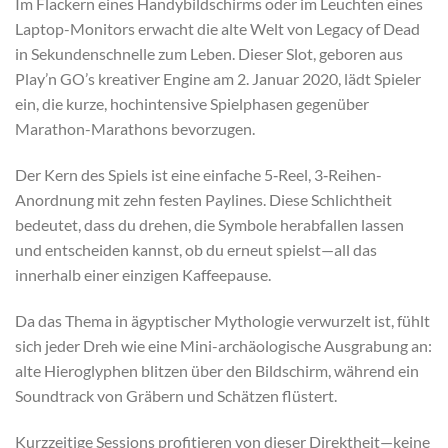
Im Flackern eines Handybildschirms oder im Leuchten eines
Laptop-Monitors erwacht die alte Welt von Legacy of Dead
in Sekundenschnelle zum Leben. Dieser Slot, geboren aus
Play’n GO’s kreativer Engine am 2. Januar 2020, lädt Spieler
ein, die kurze, hochintensive Spielphasen gegenüber
Marathon-Marathons bevorzugen.
Der Kern des Spiels ist eine einfache 5‑Reel, 3‑Reihen-
Anordnung mit zehn festen Paylines. Diese Schlichtheit
bedeutet, dass du drehen, die Symbole herabfallen lassen
und entscheiden kannst, ob du erneut spielst—all das
innerhalb einer einzigen Kaffeepause.
Da das Thema in ägyptischer Mythologie verwurzelt ist, fühlt
sich jeder Dreh wie eine Mini-archäologische Ausgrabung an:
alte Hieroglyphen blitzen über den Bildschirm, während ein
Soundtrack von Gräbern und Schätzen flüstert.
Kurzzeitige Sessions profitieren von dieser Direktheit—keine