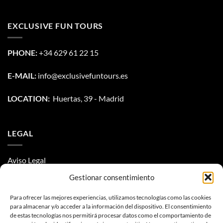
EXCLUSIVE FUN TOURS
PHONE:
+34 629 61 22 15
E-MAIL:
info@exclusivefuntours.es
LOCATION:
Huertas, 39 - Madrid
LEGAL
Aviso Legal
Gestionar consentimiento
Condiciones y privacidad
Para ofrecer las mejores experiencias, utilizamos tecnologías como las cookies
Política de Cookies
para almacenar y/o acceder a la información del dispositivo. El consentimiento
de estas tecnologías nos permitirá procesar datos como el comportamiento de