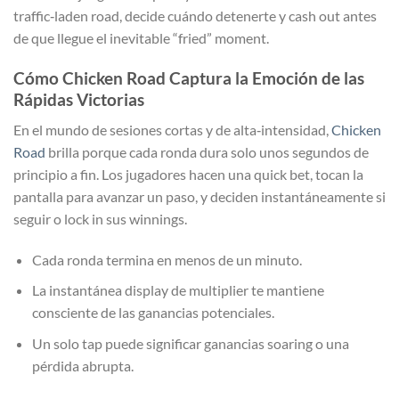
traffic‑laden road, decide cuándo detenerte y cash out antes
de que llegue el inevitable “fried” moment.
Cómo Chicken Road Captura la Emoción de las
Rápidas Victorias
En el mundo de sesiones cortas y de alta‑intensidad,
Chicken
Road
brilla porque cada ronda dura solo unos segundos de
principio a fin. Los jugadores hacen una quick bet, tocan la
pantalla para avanzar un paso, y deciden instantáneamente si
seguir o lock in sus winnings.
Cada ronda termina en menos de un minuto.
La instantánea display de multiplier te mantiene
consciente de las ganancias potenciales.
Un solo tap puede significar ganancias soaring o una
pérdida abrupta.