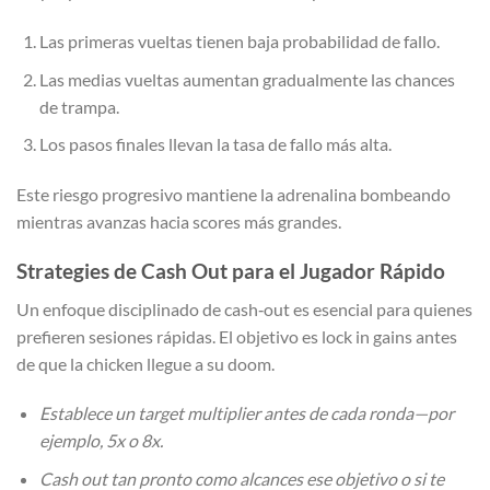
Las primeras vueltas tienen baja probabilidad de fallo.
Las medias vueltas aumentan gradualmente las chances
de trampa.
Los pasos finales llevan la tasa de fallo más alta.
Este riesgo progresivo mantiene la adrenalina bombeando
mientras avanzas hacia scores más grandes.
Strategies de Cash Out para el Jugador Rápido
Un enfoque disciplinado de cash‑out es esencial para quienes
prefieren sesiones rápidas. El objetivo es lock in gains antes
de que la chicken llegue a su doom.
Establece un target multiplier antes de cada ronda—por
ejemplo, 5x o 8x.
Cash out tan pronto como alcances ese objetivo o si te