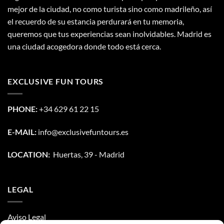
mejor de la ciudad, no como turista sino como madrileño, así
el recuerdo de su estancia perdurará en tu memoria,
queremos que tus experiencias sean inolvidables. Madrid es
una ciudad acogedora donde todo está cerca.
EXCLUSIVE FUN TOURS
PHONE:
+34 629 61 22 15
E-MAIL:
info@exclusivefuntours.es
LOCATION:
Huertas, 39 - Madrid
LEGAL
Aviso Legal