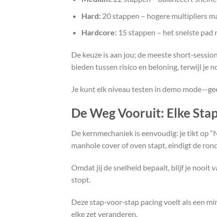
Hard:
20 stappen – hogere multipliers ma
Hardcore:
15 stappen – het snelste pad
De keuze is aan jou; de meeste short‑sessi
bieden tussen risico en beloning, terwijl j
Je kunt elk niveau testen in demo mode—geen
De Weg Vooruit: Elke Stap
De kernmechaniek is eenvoudig: je tikt op “N
manhole cover of oven stapt, eindigt de ronde
Omdat jij de snelheid bepaalt, blijf je nooit
stopt.
Deze stap‑voor‑stap pacing voelt als een mini
elke zet veranderen.