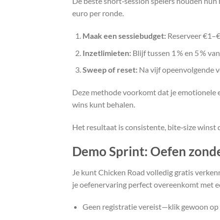
De beste short‑session spelers houden hun
euro per ronde.
Maak een sessiebudget:
Reserveer €1–€5 
Inzetlimieten:
Blijf tussen 1 % en 5 % van
Sweep of reset:
Na vijf opeenvolgende ve
Deze methode voorkomt dat je emotionele ener
wins kunt behalen.
Het resultaat is consistente, bite‑size winst 
Demo Sprint: Oefen zond
Je kunt Chicken Road volledig gratis verke
je oefenervaring perfect overeenkomt met ec
Geen registratie vereist—klik gewoon op