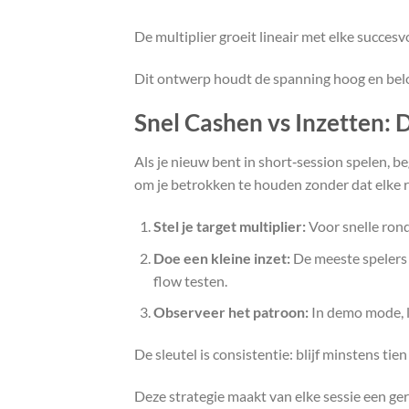
De multiplier groeit lineair met elke succesv
Dit ontwerp houdt de spanning hoog en beloo
Snel Cashen vs Inzetten: 
Als je nieuw bent in short‑session spelen, 
om je betrokken te houden zonder dat elke 
Stel je target multiplier:
Voor snelle rond
Doe een kleine inzet:
De meeste spelers 
flow testen.
Observeer het patroon:
In demo mode, l
De sleutel is consistentie: blijf minstens tie
Deze strategie maakt van elke sessie een geri