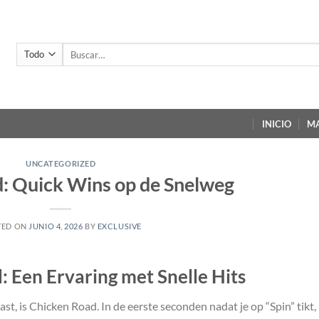
Buscar
por:
INICIO
M
UNCATEGORIZED
: Quick Wins op de Snelweg
TED ON
JUNIO 4, 2026
BY
EXCLUSIVE
: Een Ervaring met Snelle Hits
ast, is Chicken Road. In de eerste seconden nadat je op “Spin” tikt,