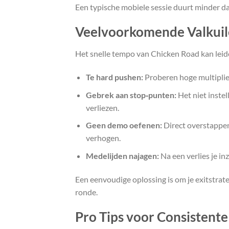
Een typische mobiele sessie duurt minder da
Veelvoorkomende Valkuile
Het snelle tempo van Chicken Road kan leiden
Te hard pushen:
Proberen hoge multiplier
Gebrek aan stop‑punten:
Het niet instel
verliezen.
Geen demo oefenen:
Direct overstappen
verhogen.
Medelijden najagen:
Na een verlies je in
Een eenvoudige oplossing is om je exitstrate
ronde.
Pro Tips voor Consistent