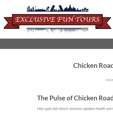
Saltar
al
contenido
Chicken Road
POS
The Pulse of Chicken Road
Het spel dat short‑session spelers heeft verr