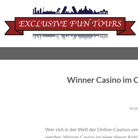
Saltar
al
contenido
Winner Casino im C
POS
Wer sich in der Welt der Online-Casinos um
werden. Winner Casino ist einer dieser Anbi