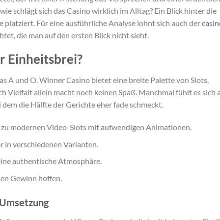
e schlägt sich das Casino wirklich im Alltag? Ein Blick hinter die
e platziert. Für eine ausführliche Analyse lohnt sich auch der
casin
chtet, die man auf den ersten Blick nicht sieht.
r Einheitsbrei?
das A und O. Winner Casino bietet eine breite Palette von Slots,
 Vielfalt allein macht noch keinen Spaß. Manchmal fühlt es sich 
ei dem die Hälfte der Gerichte eher fade schmeckt.
is zu modernen Video-Slots mit aufwendigen Animationen.
er in verschiedenen Varianten.
 eine authentische Atmosphäre.
oßen Gewinn hoffen.
e Umsetzung