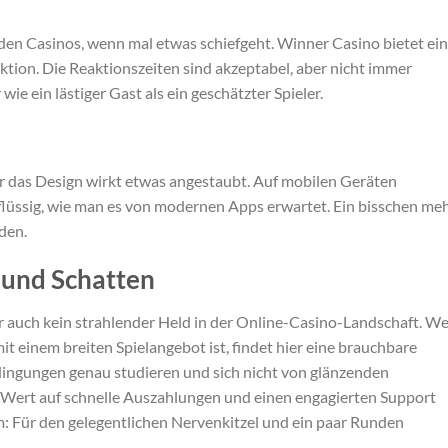
eden Casinos, wenn mal etwas schiefgeht. Winner Casino bietet ei
tion. Die Reaktionszeiten sind akzeptabel, aber nicht immer
e ein lästiger Gast als ein geschätzter Spieler.
ber das Design wirkt etwas angestaubt. Auf mobilen Geräten
o flüssig, wie man es von modernen Apps erwartet. Ein bisschen me
den.
t und Schatten
r auch kein strahlender Held in der Online-Casino-Landschaft. We
t einem breiten Spielangebot ist, findet hier eine brauchbare
dingungen genau studieren und sich nicht von glänzenden
ie Wert auf schnelle Auszahlungen und einen engagierten Support
em: Für den gelegentlichen Nervenkitzel und ein paar Runden