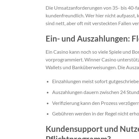
Die Umsatzanforderungen von 35- bis 40-fa
kundenfreundlich. Wer hier nicht aufpasst,
sind nett, aber oft mit versteckten Fallen ve
Ein- und Auszahlungen: F
Ein Casino kann noch so viele Spiele und Bo
vorprogrammiert. Winner Casino unterstütz
Wallets und Banküberweisungen. Die Auszahl
Einzahlungen meist sofort gutgeschrieb
Auszahlungen dauern zwischen 24 Stun
Verifizierung kann den Prozess verzöger
Gebühren werden in der Regel nicht erh
Kundensupport und Nutze
Pflichtprogramm?