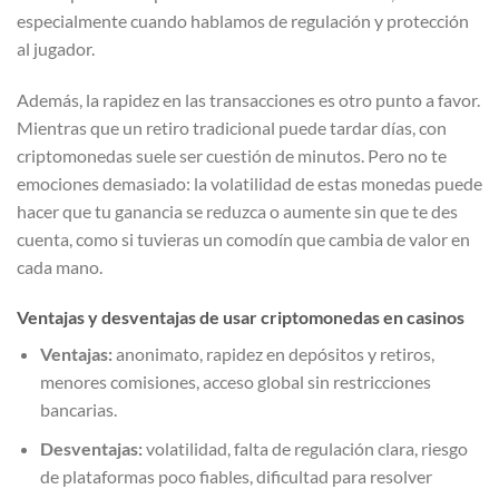
especialmente cuando hablamos de regulación y protección
al jugador.
Además, la rapidez en las transacciones es otro punto a favor.
Mientras que un retiro tradicional puede tardar días, con
criptomonedas suele ser cuestión de minutos. Pero no te
emociones demasiado: la volatilidad de estas monedas puede
hacer que tu ganancia se reduzca o aumente sin que te des
cuenta, como si tuvieras un comodín que cambia de valor en
cada mano.
Ventajas y desventajas de usar criptomonedas en casinos
Ventajas:
anonimato, rapidez en depósitos y retiros,
menores comisiones, acceso global sin restricciones
bancarias.
Desventajas:
volatilidad, falta de regulación clara, riesgo
de plataformas poco fiables, dificultad para resolver