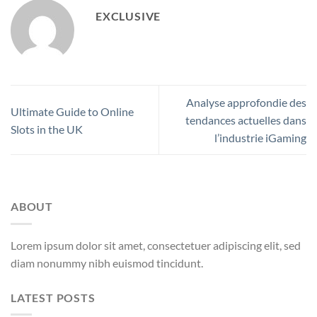
EXCLUSIVE
Analyse approfondie des
Ultimate Guide to Online
tendances actuelles dans
Slots in the UK
l’industrie iGaming
ABOUT
Lorem ipsum dolor sit amet, consectetuer adipiscing elit, sed
diam nonummy nibh euismod tincidunt.
LATEST POSTS