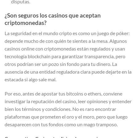
disputas.
¿Son seguros los casinos que aceptan
criptomonedas?
La seguridad en el mundo cripto es como un juego de póker:
depende mucho de con quién te sientes a la mesa. Algunos
casinos online con criptomonedas están regulados y usan
tecnología blockchain para garantizar transparencia, pero
otros podrían ser un pozo sin fondo para tu dinero. La
ausencia de una entidad reguladora clara puede dejarte en la
estacada si algo sale mal.
Por eso, antes de apostar tus bitcoins o ethers, conviene
investigar la reputación del casino, leer opiniones y entender
bien los términos y condiciones. No es raro encontrar
plataformas que prometen el oro y el moro, pero que luego
desaparecen con tus fondos como un mago tramposo.