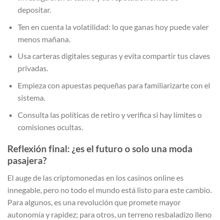
depositar.
Ten en cuenta la volatilidad: lo que ganas hoy puede valer
menos mañana.
Usa carteras digitales seguras y evita compartir tus claves
privadas.
Empieza con apuestas pequeñas para familiarizarte con el
sistema.
Consulta las políticas de retiro y verifica si hay límites o
comisiones ocultas.
Reflexión final: ¿es el futuro o solo una moda
pasajera?
El auge de las criptomonedas en los casinos online es
innegable, pero no todo el mundo está listo para este cambio.
Para algunos, es una revolución que promete mayor
autonomía y rapidez; para otros, un terreno resbaladizo lleno