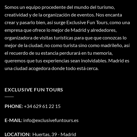
Somos un equipo procedente del mundo del turismo,
creatividad y de la organización de eventos. Nos encanta
crear y pasarlo bien, así surge Exclusive Fun Tours, como una
empresa que ofrece lo mejor de Madrid y alrededores,
organizadora de visitas turísticas para que que conozcas lo
mejor de la ciudad, no como turista sino como madrileño, así
el recuerdo de su estancia perdurará en tu memoria,
queremos que tus experiencias sean inolvidables. Madrid es
una ciudad acogedora donde todo está cerca.
EXCLUSIVE FUN TOURS
PHONE:
+34 629 61 22 15
E-MAIL:
info@exclusivefuntours.es
LOCATION:
Huertas, 39 - Madrid