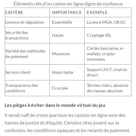
Éléments clés d’un casino en ligne digne de confiance
CRITÈRE
IMPORTANCE
EXEMPLE
Licence et régulation
Essentielle
Licence MGA, UKGC
Sécurité des
Haute
Cryptage SSL
transactions
Cartes bancaires, e-
Variété des méthodes
Moyenne
wallets, crypto-
de paiement
monnaies
Support 24/7, chat en
Service client
Importante
direct
Transparence des
Termes clairs, absence
Cruciale
conditions
de clauses abusives
Les pièges à éviter dans le monde virtuel du jeu
Il serait naïf de croire que tous les casinos en ligne sont des
havres de justice et d’équité. Certains sites jouent sur la
confusion, les conditions opaques et les retards de paiement.