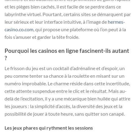
et les pièges bien cachés, il est facile de se perdre dans ce
labyrinthe virtuel. Pourtant, certains sites se démarquent par
leur sérieux et leur interface intuitive, à l’image de
hermes-
casino.co.com
, qui propose une plateforme où l’on peut à la
fois s’amuser et garder la tête froide.
Pourquoi les casinos en ligne fascinent-ils autant
?
Le frisson du jeu est un cocktail d’adrénaline et d’espoir, un
peu comme tenter sa chance à la roulette en misant sur un
numéro improbable. Le charme réside dans cette incertitude,
cette attente suspendue entre le clic et le résultat. Mais au-
delà de l’excitation, il y a une mécanique bien huilée qui attire
les joueurs : la simplicité d’accès, la diversité des jeux et la
possibilité de jouer à toute heure, sans quitter son canapé.
Les jeux phares qui rythment les sessions