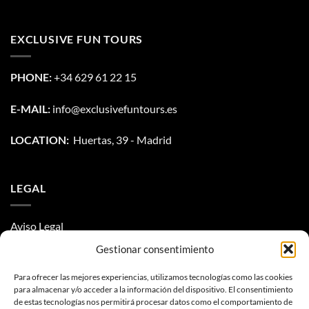
EXCLUSIVE FUN TOURS
PHONE:
+34 629 61 22 15
E-MAIL:
info@exclusivefuntours.es
LOCATION:
Huertas, 39 - Madrid
LEGAL
Aviso Legal
Gestionar consentimiento
Condiciones y privacidad
Para ofrecer las mejores experiencias, utilizamos tecnologías como las cookies
Política de Cookies
para almacenar y/o acceder a la información del dispositivo. El consentimiento
de estas tecnologías nos permitirá procesar datos como el comportamiento de