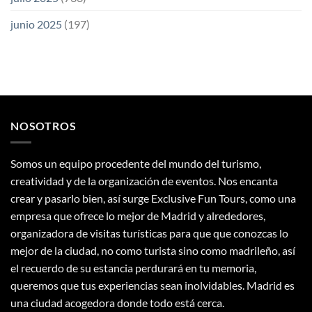
junio 2025
(197)
NOSOTROS
Somos un equipo procedente del mundo del turismo,
creatividad y de la organización de eventos. Nos encanta
crear y pasarlo bien, así surge Exclusive Fun Tours, como una
empresa que ofrece lo mejor de Madrid y alrededores,
organizadora de visitas turísticas para que que conozcas lo
mejor de la ciudad, no como turista sino como madrileño, así
el recuerdo de su estancia perdurará en tu memoria,
queremos que tus experiencias sean inolvidables. Madrid es
una ciudad acogedora donde todo está cerca.