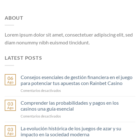
ABOUT
Lorem ipsum dolor sit amet, consectetuer adipiscing elit, sed
diam nonummy nibh euismod tincidunt.
LATEST POSTS
Consejos esenciales de gestión financiera en el juego
06
Ago
para potenciar tus apuestas con Rainbet Casino
en
Comentarios desactivados
Consejos
esenciales
Comprender las probabilidades y pagos en los
03
de
Ago
casinos una guía esencial
gestión
en
Comentarios desactivados
financiera
Comprender
en
las
La evolución histórica de los juegos de azar y su
el
03
probabilidades
juego
Ago
impacto en la sociedad moderna
y
para