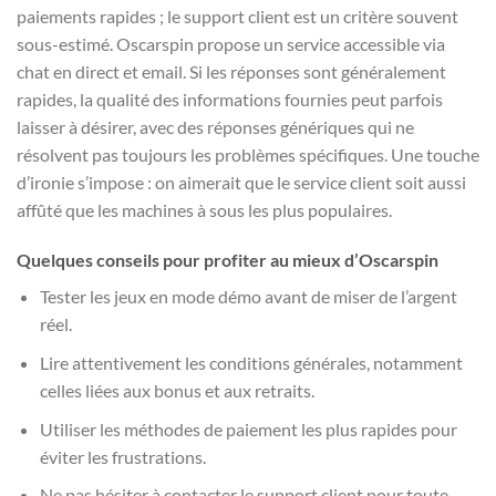
paiements rapides ; le support client est un critère souvent
sous-estimé. Oscarspin propose un service accessible via
chat en direct et email. Si les réponses sont généralement
rapides, la qualité des informations fournies peut parfois
laisser à désirer, avec des réponses génériques qui ne
résolvent pas toujours les problèmes spécifiques. Une touche
d’ironie s’impose : on aimerait que le service client soit aussi
affûté que les machines à sous les plus populaires.
Quelques conseils pour profiter au mieux d’Oscarspin
Tester les jeux en mode démo avant de miser de l’argent
réel.
Lire attentivement les conditions générales, notamment
celles liées aux bonus et aux retraits.
Utiliser les méthodes de paiement les plus rapides pour
éviter les frustrations.
Ne pas hésiter à contacter le support client pour toute