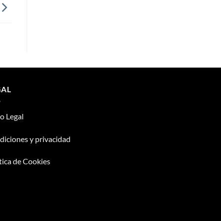
GAL
o Legal
iciones y privacidad
tica de Cookies