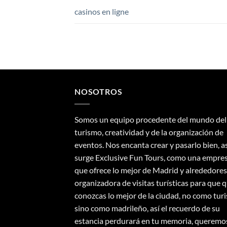
casinos en ligne
NOSOTROS
Somos un equipo procedente del mundo del
turismo, creatividad y de la organización de
eventos. Nos encanta crear y pasarlo bien, a
surge Exclusive Fun Tours, como una empre
que ofrece lo mejor de Madrid y alrededores
organizadora de visitas turísticas para que 
conozcas lo mejor de la ciudad, no como turi
sino como madrileño, así el recuerdo de su
estancia perdurará en tu memoria, queremo