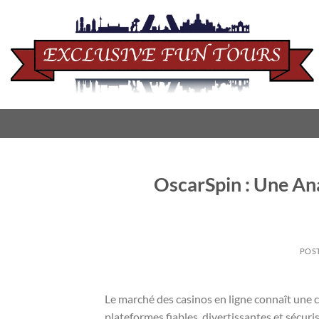
Saltar
al
contenido
OscarSpin : Une An
POS
Le marché des casinos en ligne connaît une c
plateformes fiables, divertissantes et sécur