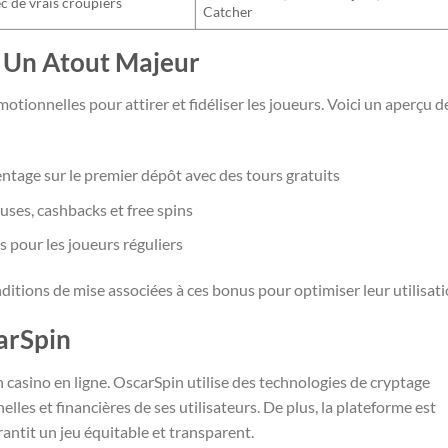
c de vrais croupiers
Catcher
: Un Atout Majeur
tionnelles pour attirer et fidéliser les joueurs. Voici un aperçu d
tage sur le premier dépôt avec des tours gratuits
ses, cashbacks et free spins
 pour les joueurs réguliers
nditions de mise associées à ces bonus pour optimiser leur utilisati
carSpin
n casino en ligne. OscarSpin utilise des technologies de cryptage
les et financières de ses utilisateurs. De plus, la plateforme est
antit un jeu équitable et transparent.