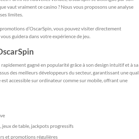
 que vaut vraiment ce casino ? Nous vous proposons une analyse
es limites.
t promotions d’OscarSpin, vous pouvez visiter directement
ui vous guidera dans votre expérience de jeu.
OscarSpin
 rapidement gagné en popularité grâce à son design intuitif et à sa
s issus des meilleurs développeurs du secteur, garantissant une qual
 est accessible sur ordinateur comme sur mobile, offrant une
ive
 jeux de table, jackpots progressifs
rs et promotions régulières