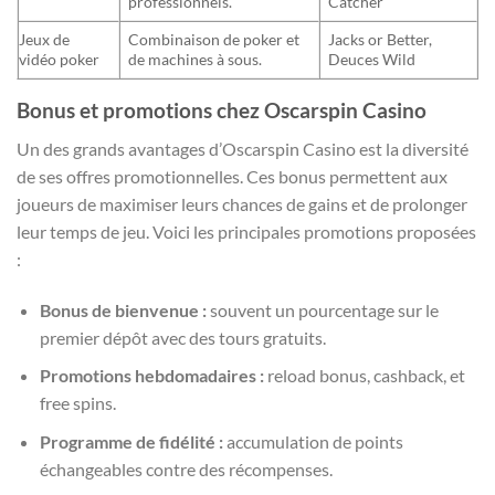
professionnels.
Catcher
Jeux de
Combinaison de poker et
Jacks or Better,
vidéo poker
de machines à sous.
Deuces Wild
Bonus et promotions chez Oscarspin Casino
Un des grands avantages d’Oscarspin Casino est la diversité
de ses offres promotionnelles. Ces bonus permettent aux
joueurs de maximiser leurs chances de gains et de prolonger
leur temps de jeu. Voici les principales promotions proposées
:
Bonus de bienvenue :
souvent un pourcentage sur le
premier dépôt avec des tours gratuits.
Promotions hebdomadaires :
reload bonus, cashback, et
free spins.
Programme de fidélité :
accumulation de points
échangeables contre des récompenses.