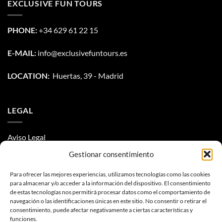
EXCLUSIVE FUN TOURS
PHONE:
+34 629 61 22 15
E-MAIL:
info@exclusivefuntours.es
LOCATION:
Huertas, 39 - Madrid
LEGAL
Aviso Legal
Gestionar consentimiento
Condiciones y privacidad
Para ofrecer las mejores experiencias, utilizamos tecnologías como las cookies
Política de Cookies
para almacenar y/o acceder a la información del dispositivo. El consentimiento
de estas tecnologías nos permitirá procesar datos como el comportamiento de
navegación o las identificaciones únicas en este sitio. No consentir o retirar el
consentimiento, puede afectar negativamente a ciertas características y
funciones.