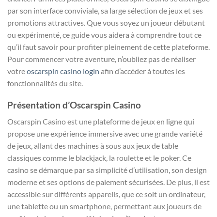
par son interface conviviale, sa large sélection de jeux et ses
promotions attractives. Que vous soyez un joueur débutant
ou expérimenté, ce guide vous aidera à comprendre tout ce
qu’il faut savoir pour profiter pleinement de cette plateforme.
Pour commencer votre aventure, n’oubliez pas de réaliser
votre
oscarspin casino login
afin d’accéder à toutes les
fonctionnalités du site.
Présentation d’Oscarspin Casino
Oscarspin Casino est une plateforme de jeux en ligne qui
propose une expérience immersive avec une grande variété
de jeux, allant des machines à sous aux jeux de table
classiques comme le blackjack, la roulette et le poker. Ce
casino se démarque par sa simplicité d’utilisation, son design
moderne et ses options de paiement sécurisées. De plus, il est
accessible sur différents appareils, que ce soit un ordinateur,
une tablette ou un smartphone, permettant aux joueurs de