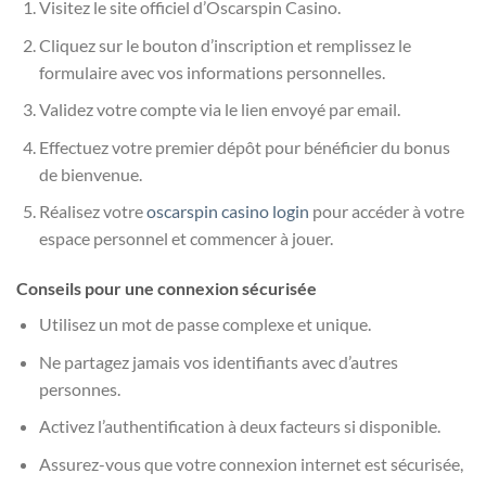
Visitez le site officiel d’Oscarspin Casino.
Cliquez sur le bouton d’inscription et remplissez le
formulaire avec vos informations personnelles.
Validez votre compte via le lien envoyé par email.
Effectuez votre premier dépôt pour bénéficier du bonus
de bienvenue.
Réalisez votre
oscarspin casino login
pour accéder à votre
espace personnel et commencer à jouer.
Conseils pour une connexion sécurisée
Utilisez un mot de passe complexe et unique.
Ne partagez jamais vos identifiants avec d’autres
personnes.
Activez l’authentification à deux facteurs si disponible.
Assurez-vous que votre connexion internet est sécurisée,