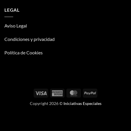
LEGAL
Aviso Legal
Condiciones y privacidad
Política de Cookies
Visa
American
MasterCard
PayPal
Express
Copyright 2026 ©
Iniciativas Especiales