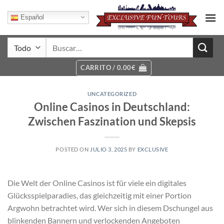
Saltar
al
Español
contenido
Buscar
por:
CARRITO /
0.00
€
UNCATEGORIZED
Online Casinos in Deutschland:
Zwischen Faszination und Skepsis
POSTED ON
JULIO 3, 2025
BY
EXCLUSIVE
Die Welt der Online Casinos ist für viele ein digitales
Glücksspielparadies, das gleichzeitig mit einer Portion
Argwohn betrachtet wird. Wer sich in diesem Dschungel aus
blinkenden Bannern und verlockenden Angeboten