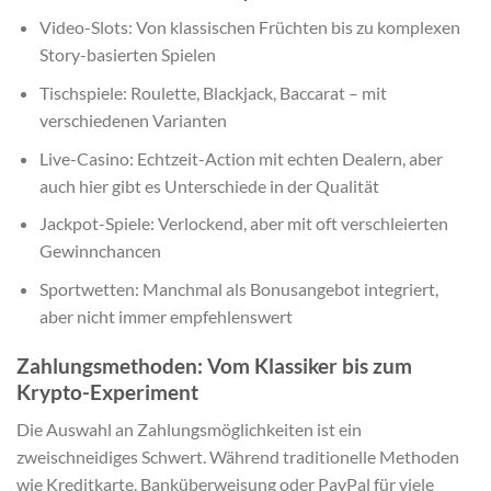
Video-Slots: Von klassischen Früchten bis zu komplexen
Story-basierten Spielen
Tischspiele: Roulette, Blackjack, Baccarat – mit
verschiedenen Varianten
Live-Casino: Echtzeit-Action mit echten Dealern, aber
auch hier gibt es Unterschiede in der Qualität
Jackpot-Spiele: Verlockend, aber mit oft verschleierten
Gewinnchancen
Sportwetten: Manchmal als Bonusangebot integriert,
aber nicht immer empfehlenswert
Zahlungsmethoden: Vom Klassiker bis zum
Krypto-Experiment
Die Auswahl an Zahlungsmöglichkeiten ist ein
zweischneidiges Schwert. Während traditionelle Methoden
wie Kreditkarte, Banküberweisung oder PayPal für viele