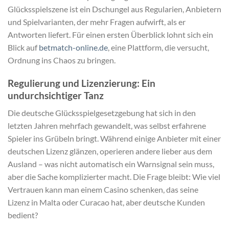
Glücksspielszene ist ein Dschungel aus Regularien, Anbietern
und Spielvarianten, der mehr Fragen aufwirft, als er
Antworten liefert. Für einen ersten Überblick lohnt sich ein
Blick auf
betmatch-online.de
, eine Plattform, die versucht,
Ordnung ins Chaos zu bringen.
Regulierung und Lizenzierung: Ein
undurchsichtiger Tanz
Die deutsche Glücksspielgesetzgebung hat sich in den
letzten Jahren mehrfach gewandelt, was selbst erfahrene
Spieler ins Grübeln bringt. Während einige Anbieter mit einer
deutschen Lizenz glänzen, operieren andere lieber aus dem
Ausland – was nicht automatisch ein Warnsignal sein muss,
aber die Sache komplizierter macht. Die Frage bleibt: Wie viel
Vertrauen kann man einem Casino schenken, das seine
Lizenz in Malta oder Curacao hat, aber deutsche Kunden
bedient?