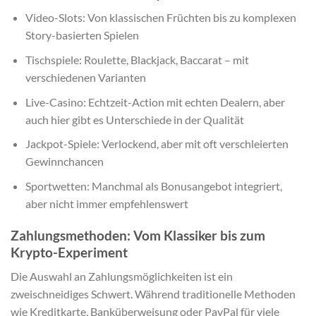
Video-Slots: Von klassischen Früchten bis zu komplexen
Story-basierten Spielen
Tischspiele: Roulette, Blackjack, Baccarat – mit
verschiedenen Varianten
Live-Casino: Echtzeit-Action mit echten Dealern, aber
auch hier gibt es Unterschiede in der Qualität
Jackpot-Spiele: Verlockend, aber mit oft verschleierten
Gewinnchancen
Sportwetten: Manchmal als Bonusangebot integriert,
aber nicht immer empfehlenswert
Zahlungsmethoden: Vom Klassiker bis zum
Krypto-Experiment
Die Auswahl an Zahlungsmöglichkeiten ist ein
zweischneidiges Schwert. Während traditionelle Methoden
wie Kreditkarte, Banküberweisung oder PayPal für viele