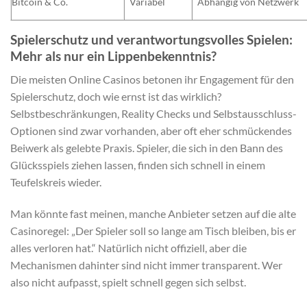
Bitcoin & Co.
Variabel
Abhängig von Netzwerk
Spielerschutz und verantwortungsvolles Spielen:
Mehr als nur ein Lippenbekenntnis?
Die meisten Online Casinos betonen ihr Engagement für den
Spielerschutz, doch wie ernst ist das wirklich?
Selbstbeschränkungen, Reality Checks und Selbstausschluss-
Optionen sind zwar vorhanden, aber oft eher schmückendes
Beiwerk als gelebte Praxis. Spieler, die sich in den Bann des
Glücksspiels ziehen lassen, finden sich schnell in einem
Teufelskreis wieder.
Man könnte fast meinen, manche Anbieter setzen auf die alte
Casinoregel: „Der Spieler soll so lange am Tisch bleiben, bis er
alles verloren hat.“ Natürlich nicht offiziell, aber die
Mechanismen dahinter sind nicht immer transparent. Wer
also nicht aufpasst, spielt schnell gegen sich selbst.