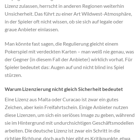
Lizenz zulassen, herrscht in anderen Regionen weiterhin
Unsicherheit. Das führt zu einer Art Wildwest-Atmosphäre,
in der Spieler oft nicht wissen, ob sie sich auf legale oder
graue Anbieter einlassen.
Man könnte fast sagen, die Regulierung gleicht einem
Pokerspiel mit verdeckten Karten – man weiß nie genau, was
der Gegner (in diesem Fall der Anbieter) wirklich vorhat. Für
Spieler bedeutet das: Augen auf und nicht blind ins Spiel
stürzen.
Warum Lizenzierung nicht gleich Sicherheit bedeutet
Eine Lizenz aus Malta oder Curacao ist zwar ein gutes
Zeichen, aber kein Freifahrtschein. Einige Anbieter nutzen
diese Lizenzen, um sich ein seriöses Image zu geben, während
sie im Hintergrund mit undurchsichtigen Geschäftsmodellen
arbeiten. Die deutsche Lizenz ist zwar ein Schritt in die
richtige Richtung, doch auch hier gibt es Kritikpunkte, etwa