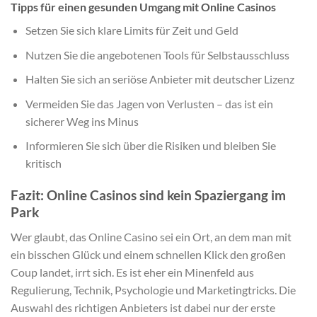
Tipps für einen gesunden Umgang mit Online Casinos
Setzen Sie sich klare Limits für Zeit und Geld
Nutzen Sie die angebotenen Tools für Selbstausschluss
Halten Sie sich an seriöse Anbieter mit deutscher Lizenz
Vermeiden Sie das Jagen von Verlusten – das ist ein
sicherer Weg ins Minus
Informieren Sie sich über die Risiken und bleiben Sie
kritisch
Fazit: Online Casinos sind kein Spaziergang im
Park
Wer glaubt, das Online Casino sei ein Ort, an dem man mit
ein bisschen Glück und einem schnellen Klick den großen
Coup landet, irrt sich. Es ist eher ein Minenfeld aus
Regulierung, Technik, Psychologie und Marketingtricks. Die
Auswahl des richtigen Anbieters ist dabei nur der erste