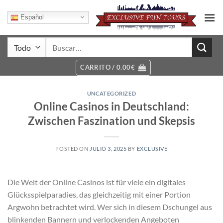
Saltar
al
Español
contenido
Buscar
por:
CARRITO /
0.00
€
UNCATEGORIZED
Online Casinos in Deutschland:
Zwischen Faszination und Skepsis
POSTED ON
JULIO 3, 2025
BY
EXCLUSIVE
Die Welt der Online Casinos ist für viele ein digitales
Glücksspielparadies, das gleichzeitig mit einer Portion
Argwohn betrachtet wird. Wer sich in diesem Dschungel aus
blinkenden Bannern und verlockenden Angeboten