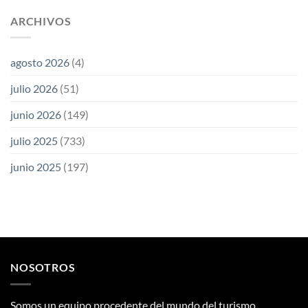
ARCHIVOS
agosto 2026
(4)
julio 2026
(51)
junio 2026
(149)
julio 2025
(733)
junio 2025
(197)
NOSOTROS
Somos un equipo procedente del mundo del turismo,