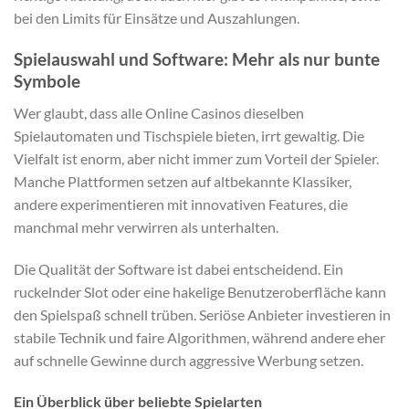
bei den Limits für Einsätze und Auszahlungen.
Spielauswahl und Software: Mehr als nur bunte
Symbole
Wer glaubt, dass alle Online Casinos dieselben
Spielautomaten und Tischspiele bieten, irrt gewaltig. Die
Vielfalt ist enorm, aber nicht immer zum Vorteil der Spieler.
Manche Plattformen setzen auf altbekannte Klassiker,
andere experimentieren mit innovativen Features, die
manchmal mehr verwirren als unterhalten.
Die Qualität der Software ist dabei entscheidend. Ein
ruckelnder Slot oder eine hakelige Benutzeroberfläche kann
den Spielspaß schnell trüben. Seriöse Anbieter investieren in
stabile Technik und faire Algorithmen, während andere eher
auf schnelle Gewinne durch aggressive Werbung setzen.
Ein Überblick über beliebte Spielarten