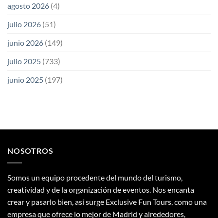
agosto 2026
(4)
julio 2026
(51)
junio 2026
(149)
julio 2025
(733)
junio 2025
(197)
NOSOTROS
Somos un equipo procedente del mundo del turismo,
creatividad y de la organización de eventos. Nos encanta
crear y pasarlo bien, así surge Exclusive Fun Tours, como una
empresa que ofrece lo mejor de Madrid y alrededores,