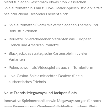
bietet für jeden Geschmack etwas. Von klassischen
Spielautomaten bis hin zu Live-Dealer-Spielen ist die Vielfalt
beeindruckend. Besonders beliebt sind:
Spielautomaten (Slots) mit verschiedenen Themen und
Bonusfunktionen
Roulette in verschiedenen Varianten wie European,
French und American Roulette
Blackjack, das strategische Kartenspiel mit vielen
Varianten
Poker, sowohl als Videospiel als auch in Turnierform
Live-Casino-Spiele mit echten Dealern für ein
authentisches Erlebnis
Neue Trends: Megaways und Jackpot-Slots
Innovative Spielmechaniken wie Megaways sorgen für noch
mehr Spannung und Gewinnmöglichkeiten. Jackpot-Slots