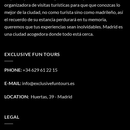
organizadora de visitas turísticas para que que conozcas lo
mejor de la ciudad, no como turista sino como madrileño, así
el recuerdo de su estancia perdurará en tu memoria,
queremos que tus experiencias sean inolvidables. Madrid es
una ciudad acogedora donde todo está cerca.
EXCLUSIVE FUN TOURS
PHONE:
+34 629 61 22 15
E-MAIL:
info@exclusivefuntours.es
LOCATION:
Huertas, 39 - Madrid
LEGAL