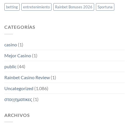
tu
bono
betting
entretenimiento
Rainbet Bonuses 2026
Sportuna
y
comenzar
a
ganar
CATEGORÍAS
casino
(1)
Mejor Casino
(1)
public
(44)
Rainbet Casino Review
(1)
Uncategorized
(1.086)
στοιχηματικες
(1)
ARCHIVOS