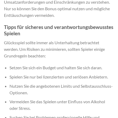
Umsatzanforderungen und Einschränkungen zu verstehen.
Nur so können Sie den Bonus optimal nutzen und mögliche
Enttäuschungen vermeiden.
Tipps für sicheres und verantwortungsbewusstes
Spielen
Glücksspiel sollte immer als Unterhaltung betrachtet
werden. Um Risiken zu minimieren, sollten Spieler einige
Grundregeln beachten:
Setzen Sie sich ein Budget und halten Sie sich daran.
Spielen Sie nur bei lizenzierten und seriösen Anbietern.
Nutzen Sie die angebotenen Limits und Selbstausschluss-
Optionen.
Vermeiden Sie das Spielen unter Einfluss von Alkohol
oder Stress.
Suchen Sie bei Problemen professionelle Hilfe und