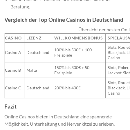
Beratung.
Vergleich der Top Online Casinos in Deutschland
Übersicht der besten Onl
CASINO
LIZENZ
WILLKOMMENSBONUS
SPIELAUS
Slots, Roulet
100% bis 500€ + 100
Casino A
Deutschland
Blackjack, L
Freispiele
Casino
150% bis 300€ + 50
Slots, Poker,
Casino B
Malta
Freispiele
Jackpot-Slot
Slots, Roulet
Casino C
Deutschland
200% bis 400€
Blackjack, L
Casino
Fazit
Online Casinos bieten in Deutschland eine spannende
Möglichkeit, Unterhaltung und Nervenkitzel zu erleben.