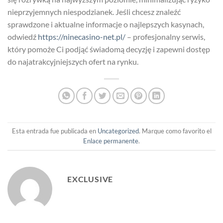
nieprzyjemnych niespodzianek. Jeśli chcesz znaleźć
sprawdzone i aktualne informacje o najlepszych kasynach,
odwiedź
https://ninecasino-net.pl/
– profesjonalny serwis,
który pomoże Ci podjąć świadomą decyzję i zapewni dostęp
do najatrakcyjniejszych ofert na rynku.
Esta entrada fue publicada en
Uncategorized
. Marque como favorito el
Enlace permanente
.
EXCLUSIVE