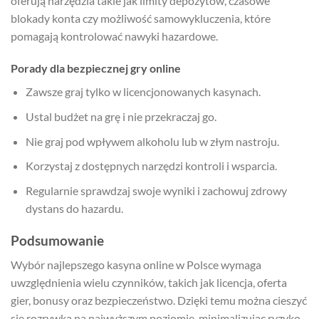
oferują narzędzia takie jak limity depozytów, czasowe
blokady konta czy możliwość samowykluczenia, które
pomagają kontrolować nawyki hazardowe.
Porady dla bezpiecznej gry online
Zawsze graj tylko w licencjonowanych kasynach.
Ustal budżet na grę i nie przekraczaj go.
Nie graj pod wpływem alkoholu lub w złym nastroju.
Korzystaj z dostępnych narzędzi kontroli i wsparcia.
Regularnie sprawdzaj swoje wyniki i zachowuj zdrowy
dystans do hazardu.
Podsumowanie
Wybór najlepszego kasyna online w Polsce wymaga
uwzględnienia wielu czynników, takich jak licencja, oferta
gier, bonusy oraz bezpieczeństwo. Dzięki temu można cieszyć
się rozrywką na najwyższym poziomie, minimalizując ryzyko