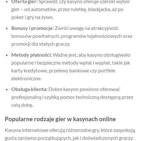
Oferta gier:
Sprawdź, czy kasyno oferuje szeroki wybór
gier – od automatów, przez ruletkę, blackjacka, aż po
poker i gry na żywo.
Bonusy i promocje:
Zwróć uwagę na atrakcyjność
bonusów powitalnych, programów lojalnościowych oraz
promocji dla stałych graczy.
Metody płatności:
Ważne jest, aby kasyno obsługiwało
popularne i bezpieczne metody wpłat i wypłat, takie jak
karty kredytowe, przelewy bankowe czy portfele
elektroniczne.
Obsługa klienta:
Dobre kasyno powinno oferować
profesjonalną i szybką pomoc techniczną dostępną przez
całą dobę.
Popularne rodzaje gier w kasynach online
Kasyna internetowe oferują różnorodne gry, które zaspokoją
gusta zarówno początkujących, jak i doświadczonych graczy.