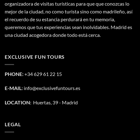
organizadora de visitas turísticas para que que conozcas lo
mejor de la ciudad, no como turista sino como madrileño, así
el recuerdo de su estancia perdurará en tu memoria,
queremos que tus experiencias sean inolvidables. Madrid es
una ciudad acogedora donde todo está cerca.
EXCLUSIVE FUN TOURS
PHONE:
+34 629 61 22 15
E-MAIL:
info@exclusivefuntours.es
LOCATION:
Huertas, 39 - Madrid
LEGAL