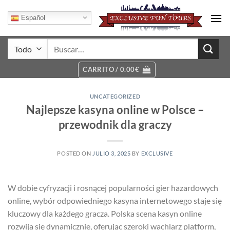
Saltar
al
Español
contenido
Buscar
por:
CARRITO /
0.00
€
UNCATEGORIZED
Najlepsze kasyna online w Polsce –
przewodnik dla graczy
POSTED ON
JULIO 3, 2025
BY
EXCLUSIVE
W dobie cyfryzacji i rosnącej popularności gier hazardowych
online, wybór odpowiedniego kasyna internetowego staje się
kluczowy dla każdego gracza. Polska scena kasyn online
rozwija się dynamicznie, oferując szeroki wachlarz platform,