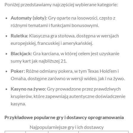
Poniżej przedstawiamy najczęściej wybierane kategorie:
Automaty (sloty):
Gry oparte na losowości, często z
różnymi tematami i funkcjami bonusowymi.
Ruletka:
Klasyczna gra stołowa, dostępna w wersjach
europejskiej, francuskiej i amerykańskiej.
Blackjack:
Gra karciana, w której celem jest uzyskanie
sumy kart jak najbliższej 21.
Poker:
Różne odmiany pokera, w tym Texas Hold’em i
Omaha, dostępne zarówno w wersji wideo, jak i na żywo.
Kasyno na żywo:
Gry prowadzone przez prawdziwych
krupierów, które zapewniają autentyczne doświadczenie
kasyna.
Przykładowe popularne gry i dostawcy oprogramowania
Najpopularniejsze gry i ich dostawcy