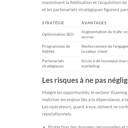
maximisent la fidélisation et l’acquisition d
et les partenariats stratégiques figurent parm
STRATÉGIE
AVANTAGES
Augmentation du trafic org
Optimisation SEO
accrue
Programmes de
Renforcement de l’engage
fidélité
la valeur client
Partenariats
Accès à de nouveaux march
stratégiques
marketing
Les risques à ne pas négli
Malgré les opportunités, le secteur iGaming p
maîtriser les enjeux liés à la dépendance, à l
Les opérateurs, quant à eux, doivent se confo
réputationnels.
Protection des données personnelles et re