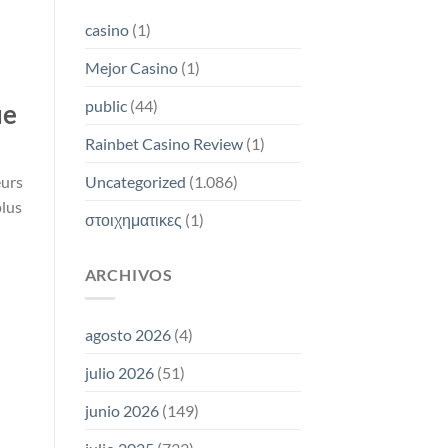
casino
(1)
Mejor Casino
(1)
public
(44)
ue
Rainbet Casino Review
(1)
eurs
Uncategorized
(1.086)
plus
στοιχηματικες
(1)
ARCHIVOS
agosto 2026
(4)
julio 2026
(51)
junio 2026
(149)