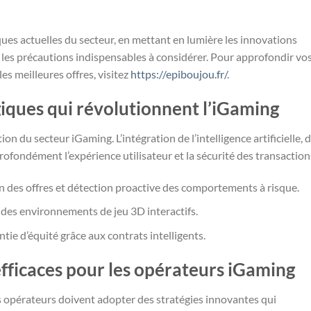
ues actuelles du secteur, en mettant en lumière les innovations
e les précautions indispensables à considérer. Pour approfondir vo
es meilleures offres, visitez
https://epiboujou.fr/
.
iques qui révolutionnent l’iGaming
n du secteur iGaming. L’intégration de l’intelligence artificielle, d
profondément l’expérience utilisateur et la sécurité des transaction
 des offres et détection proactive des comportements à risque.
des environnements de jeu 3D interactifs.
ie d’équité grâce aux contrats intelligents.
fficaces pour les opérateurs iGaming
 opérateurs doivent adopter des stratégies innovantes qui