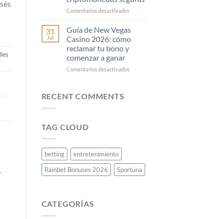
isés
los
en
Comentarios desactivados
juegos
Godz
de
Casino:
azar
Guía de New Vegas
31
guía
y
Jul
Casino 2026: cómo
para
su
reclamar tu bono y
depósitos
impacto
des
comenzar a ganar
y
en
retiros
la
en
Comentarios desactivados
con
sociedad
Guía
criptomonedas
moderna
de
seguras
New
RECENT COMMENTS
Vegas
Casino
2026:
TAG CLOUD
cómo
reclamar
tu
bono
betting
entretenimiento
y
comenzar
.
Rainbet Bonuses 2026
Sportuna
a
ganar
CATEGORÍAS