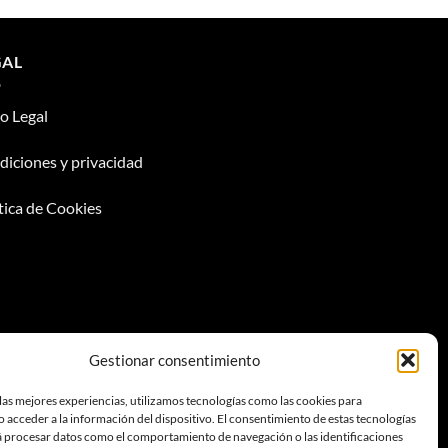
GAL
o Legal
iciones y privacidad
tica de Cookies
Gestionar consentimiento
las mejores experiencias, utilizamos tecnologías como las cookies para
 acceder a la información del dispositivo. El consentimiento de estas tecnologías
á procesar datos como el comportamiento de navegación o las identificaciones