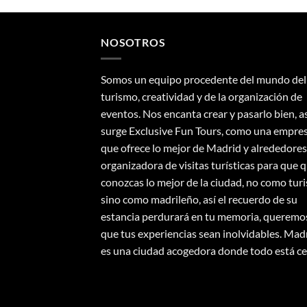
NOSOTROS
Somos un equipo procedente del mundo del
turismo, creatividad y de la organización de
eventos. Nos encanta crear y pasarlo bien, a
surge Exclusive Fun Tours, como una empre
que ofrece lo mejor de Madrid y alrededores
organizadora de visitas turísticas para que 
conozcas lo mejor de la ciudad, no como turi
sino como madrileño, así el recuerdo de su
estancia perdurará en tu memoria, queremo
que tus experiencias sean inolvidables. Mad
es una ciudad acogedora donde todo está ce