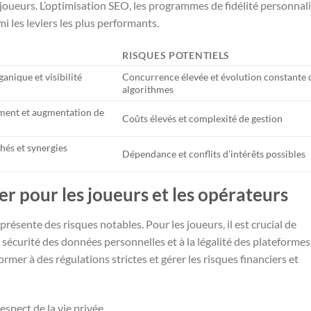
e joueurs. L’optimisation SEO, les programmes de fidélité personnal
i les leviers les plus performants.
RISQUES POTENTIELS
anique et visibilité
Concurrence élevée et évolution constante 
algorithmes
ment et augmentation de
Coûts élevés et complexité de gestion
és et synergies
Dépendance et conflits d’intérêts possibles
ger pour les joueurs et les opérateurs
résente des risques notables. Pour les joueurs, il est crucial de
a sécurité des données personnelles et à la légalité des plateformes
rmer à des régulations strictes et gérer les risques financiers et
spect de la vie privée.