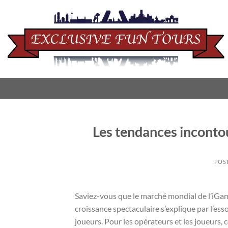
Saltar
al
contenido
Les tendances incont
POS
Saviez-vous que le marché mondial de l’iGam
croissance spectaculaire s’explique par l’e
joueurs. Pour les opérateurs et les joueurs