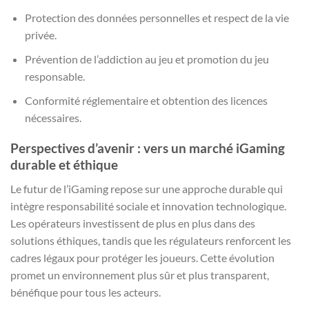
Protection des données personnelles et respect de la vie
privée.
Prévention de l’addiction au jeu et promotion du jeu
responsable.
Conformité réglementaire et obtention des licences
nécessaires.
Perspectives d’avenir : vers un marché iGaming
durable et éthique
Le futur de l’iGaming repose sur une approche durable qui
intègre responsabilité sociale et innovation technologique.
Les opérateurs investissent de plus en plus dans des
solutions éthiques, tandis que les régulateurs renforcent les
cadres légaux pour protéger les joueurs. Cette évolution
promet un environnement plus sûr et plus transparent,
bénéfique pour tous les acteurs.