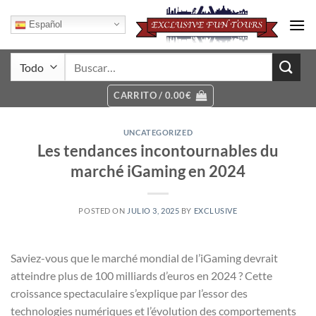
Saltar
al
Español
contenido
Buscar
por:
CARRITO /
0.00
€
UNCATEGORIZED
Les tendances incontournables du
marché iGaming en 2024
POSTED ON
JULIO 3, 2025
BY
EXCLUSIVE
Saviez-vous que le marché mondial de l’iGaming devrait
atteindre plus de 100 milliards d’euros en 2024 ? Cette
croissance spectaculaire s’explique par l’essor des
technologies numériques et l’évolution des comportements