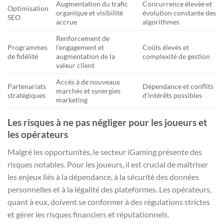
Augmentation du trafic
Concurrence élevée et
Optimisation
organique et visibilité
évolution constante des
SEO
accrue
algorithmes
Renforcement de
Programmes
l’engagement et
Coûts élevés et
de fidélité
augmentation de la
complexité de gestion
valeur client
Accès à de nouveaux
Partenariats
Dépendance et conflits
marchés et synergies
stratégiques
d’intérêts possibles
marketing
Les risques à ne pas négliger pour les joueurs et
les opérateurs
Malgré les opportunités, le secteur iGaming présente des
risques notables. Pour les joueurs, il est crucial de maîtriser
les enjeux liés à la dépendance, à la sécurité des données
personnelles et à la légalité des plateformes. Les opérateurs,
quant à eux, doivent se conformer à des régulations strictes
et gérer les risques financiers et réputationnels.