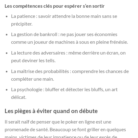
Les compétences clés pour espérer s’en sortir
La patience : savoir attendre la bonne main sans se
précipiter.
La gestion de bankroll : ne pas jouer ses économies
comme un joueur de machines à sous en pleine frénésie.
La lecture des adversaires : même derrière un écran, on
peut deviner les tells.
La maîtrise des probabilités : comprendre les chances de
compléter une main.
La psychologie : bluffer et détecter les bluffs, un art
délicat.
Les pièges à éviter quand on débute
Il serait naïf de penser que le poker en ligne est une
promenade de santé. Beaucoup se font griller en quelques
mains, victimes de leur impatience ou de leur excès de