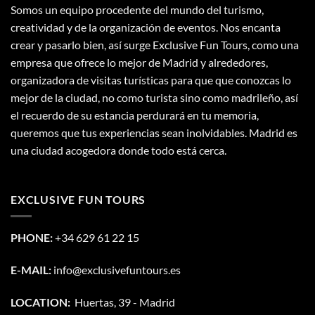
Somos un equipo procedente del mundo del turismo,
creatividad y de la organización de eventos. Nos encanta
crear y pasarlo bien, así surge Exclusive Fun Tours, como una
empresa que ofrece lo mejor de Madrid y alrededores,
organizadora de visitas turísticas para que que conozcas lo
mejor de la ciudad, no como turista sino como madrileño, así
el recuerdo de su estancia perdurará en tu memoria,
queremos que tus experiencias sean inolvidables. Madrid es
una ciudad acogedora donde todo está cerca.
EXCLUSIVE FUN TOURS
PHONE:
+34 629 61 22 15
E-MAIL:
info@exclusivefuntours.es
LOCATION:
Huertas, 39 - Madrid