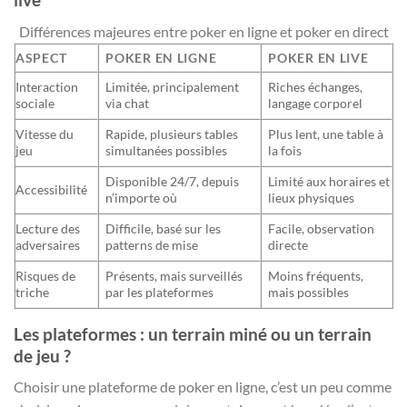
Différences majeures entre poker en ligne et poker en direct
ASPECT
POKER EN LIGNE
POKER EN LIVE
Interaction
Limitée, principalement
Riches échanges,
sociale
via chat
langage corporel
Vitesse du
Rapide, plusieurs tables
Plus lent, une table à
jeu
simultanées possibles
la fois
Disponible 24/7, depuis
Limité aux horaires et
Accessibilité
n’importe où
lieux physiques
Lecture des
Difficile, basé sur les
Facile, observation
adversaires
patterns de mise
directe
Risques de
Présents, mais surveillés
Moins fréquents,
triche
par les plateformes
mais possibles
Les plateformes : un terrain miné ou un terrain
de jeu ?
Choisir une plateforme de poker en ligne, c’est un peu comme