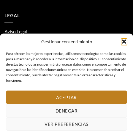
LEGAL
Aviso Legal
Gestionar consentimiento
Condiciones y privacidad
Para ofrecer las mejores experiencias, utilizamos tecnologías como las cookies
Política de Cookies
para almacenar y/o acceder a la información del dispositivo. El consentimiento
de estas tecnologías nos permitirá procesar datos como el comportamiento de
navegación o las identificaciones únicas en este sitio. No consentir o retirar el
consentimiento, puede afectar negativamente a ciertas características y
funciones.
ACEPTAR
Visa
American
MasterCard
PayPal
Express
Copyright 2026 ©
Iniciativas Especiales
DENEGAR
VER PREFERENCIAS