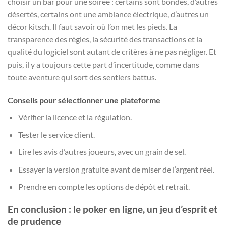
choisir un bar pour une soirée : certains sont bondés, d’autres
désertés, certains ont une ambiance électrique, d’autres un
décor kitsch. Il faut savoir où l’on met les pieds. La
transparence des règles, la sécurité des transactions et la
qualité du logiciel sont autant de critères à ne pas négliger. Et
puis, il y a toujours cette part d’incertitude, comme dans
toute aventure qui sort des sentiers battus.
Conseils pour sélectionner une plateforme
Vérifier la licence et la régulation.
Tester le service client.
Lire les avis d’autres joueurs, avec un grain de sel.
Essayer la version gratuite avant de miser de l’argent réel.
Prendre en compte les options de dépôt et retrait.
En conclusion : le poker en ligne, un jeu d’esprit et
de prudence