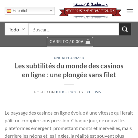
Saltar
al
Español
contenido
Buscar
por:
CARRITO /
0.00
€
UNCATEGORIZED
Les subtilités du monde des casinos
en ligne : une plongée sans filet
POSTED ON
JULIO 3, 2025
BY
EXCLUSIVE
Le paysage des casinos en ligne évolue à une vitesse qui ferait
pâlir un croupier sous pression. Chaque jour, de nouvelles
plateformes émergent, promettant monts et merveilles, mais
derrière les néons et les jingles, la réalité est souvent plus