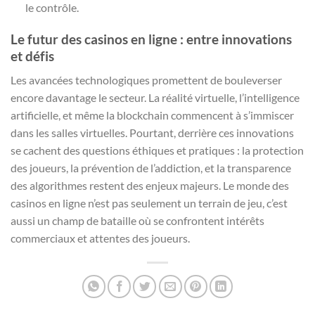
le contrôle.
Le futur des casinos en ligne : entre innovations
et défis
Les avancées technologiques promettent de bouleverser
encore davantage le secteur. La réalité virtuelle, l’intelligence
artificielle, et même la blockchain commencent à s’immiscer
dans les salles virtuelles. Pourtant, derrière ces innovations
se cachent des questions éthiques et pratiques : la protection
des joueurs, la prévention de l’addiction, et la transparence
des algorithmes restent des enjeux majeurs. Le monde des
casinos en ligne n’est pas seulement un terrain de jeu, c’est
aussi un champ de bataille où se confrontent intérêts
commerciaux et attentes des joueurs.