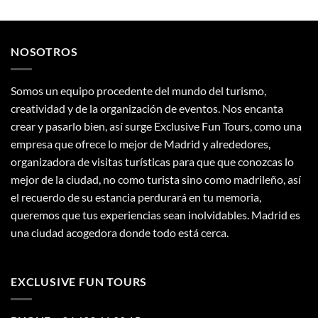
NOSOTROS
Somos un equipo procedente del mundo del turismo,
creatividad y de la organización de eventos. Nos encanta
crear y pasarlo bien, así surge Exclusive Fun Tours, como una
empresa que ofrece lo mejor de Madrid y alrededores,
organizadora de visitas turísticas para que que conozcas lo
mejor de la ciudad, no como turista sino como madrileño, así
el recuerdo de su estancia perdurará en tu memoria,
queremos que tus experiencias sean inolvidables. Madrid es
una ciudad acogedora donde todo está cerca.
EXCLUSIVE FUN TOURS