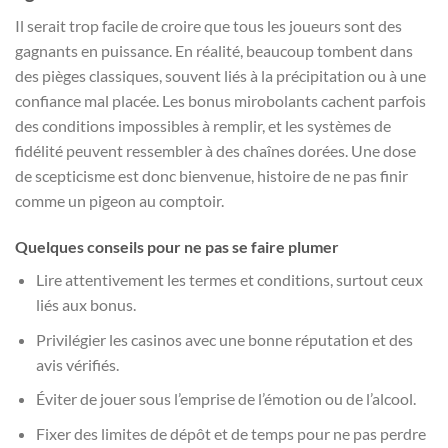
Il serait trop facile de croire que tous les joueurs sont des
gagnants en puissance. En réalité, beaucoup tombent dans
des pièges classiques, souvent liés à la précipitation ou à une
confiance mal placée. Les bonus mirobolants cachent parfois
des conditions impossibles à remplir, et les systèmes de
fidélité peuvent ressembler à des chaînes dorées. Une dose
de scepticisme est donc bienvenue, histoire de ne pas finir
comme un pigeon au comptoir.
Quelques conseils pour ne pas se faire plumer
Lire attentivement les termes et conditions, surtout ceux
liés aux bonus.
Privilégier les casinos avec une bonne réputation et des
avis vérifiés.
Éviter de jouer sous l’emprise de l’émotion ou de l’alcool.
Fixer des limites de dépôt et de temps pour ne pas perdre