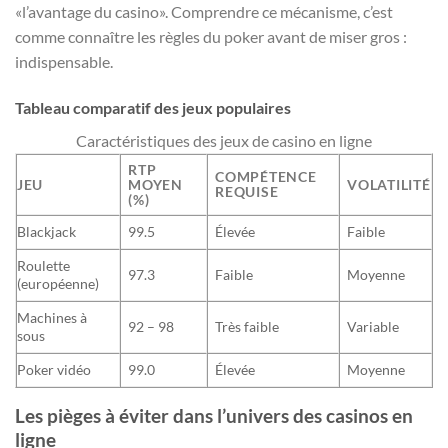
«l’avantage du casino». Comprendre ce mécanisme, c’est
comme connaître les règles du poker avant de miser gros :
indispensable.
Tableau comparatif des jeux populaires
Caractéristiques des jeux de casino en ligne
RTP
COMPÉTENCE
JEU
MOYEN
VOLATILITÉ
REQUISE
(%)
Blackjack
99.5
Élevée
Faible
Roulette
97.3
Faible
Moyenne
(européenne)
Machines à
92 – 98
Très faible
Variable
sous
Poker vidéo
99.0
Élevée
Moyenne
Les pièges à éviter dans l’univers des casinos en
ligne