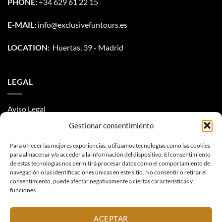
PHONE:
+34 629 61 22 15
E-MAIL:
info@exclusivefuntours.es
LOCATION:
Huertas, 39 - Madrid
LEGAL
Aviso Legal
Gestionar consentimiento
Condiciones y privacidad
Para ofrecer las mejores experiencias, utilizamos tecnologías como las cookies
Política de Cookies
para almacenar y/o acceder a la información del dispositivo. El consentimiento
de estas tecnologías nos permitirá procesar datos como el comportamiento de
navegación o las identificaciones únicas en este sitio. No consentir o retirar el
consentimiento, puede afectar negativamente a ciertas características y
funciones.
ACEPTAR