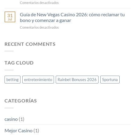
en
Comentarios desactivados
los
guía
Casino
Godz
juegos
esencial
Casino:
Guía de New Vegas Casino 2026: cómo reclamar tu
de
31
guía
azar
Jul
bono y comenzar a ganar
para
y
en
Comentarios desactivados
depósitos
su
Guía
y
impacto
de
retiros
en
New
RECENT COMMENTS
con
la
Vegas
criptomonedas
sociedad
Casino
seguras
moderna
2026:
TAG CLOUD
cómo
reclamar
tu
bono
betting
entretenimiento
Rainbet Bonuses 2026
Sportuna
y
comenzar
a
ganar
CATEGORÍAS
casino
(1)
Mejor Casino
(1)