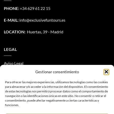
PHONE:
+34 629 61 22 15
E-MAIL:
info@exclusivefuntours.es
LOCATION:
Huertas, 39 - Madrid
LEGAL
Aviso Legal
Gestionar consentimiento
Condiciones y privacidad
Para ofrecer las mejores experiencias, utilizamos tecnologías como las cookies
Política de Cookies
para almacenar y/o acceder a la información del dispositivo. El consentimiento
de estas tecnologías nos permitirá procesar datos como el comportamiento de
navegación o las identificaciones únicas en este sitio. No consentir o retirar el
consentimiento, puede afectar negativamente a ciertas características y
funciones.