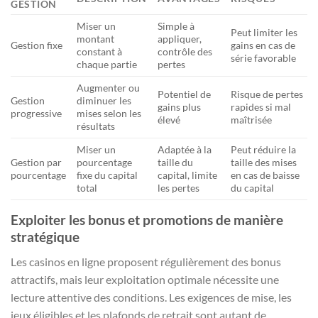
GESTION
Miser un
Simple à
Peut limiter les
montant
appliquer,
Gestion fixe
gains en cas de
constant à
contrôle des
série favorable
chaque partie
pertes
Augmenter ou
Potentiel de
Risque de pertes
Gestion
diminuer les
gains plus
rapides si mal
progressive
mises selon les
élevé
maîtrisée
résultats
Miser un
Adaptée à la
Peut réduire la
Gestion par
pourcentage
taille du
taille des mises
pourcentage
fixe du capital
capital, limite
en cas de baisse
total
les pertes
du capital
Exploiter les bonus et promotions de manière
stratégique
Les casinos en ligne proposent régulièrement des bonus
attractifs, mais leur exploitation optimale nécessite une
lecture attentive des conditions. Les exigences de mise, les
jeux éligibles et les plafonds de retrait sont autant de