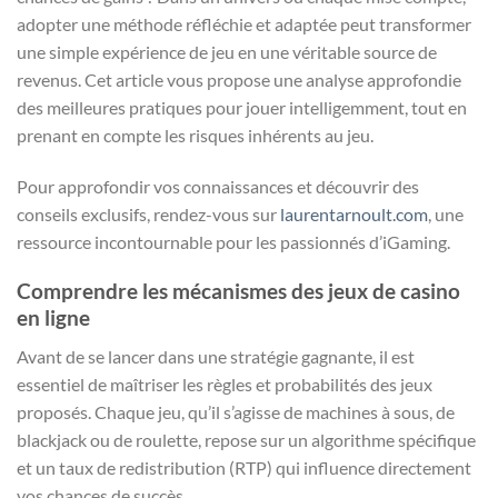
adopter une méthode réfléchie et adaptée peut transformer
une simple expérience de jeu en une véritable source de
revenus. Cet article vous propose une analyse approfondie
des meilleures pratiques pour jouer intelligemment, tout en
prenant en compte les risques inhérents au jeu.
Pour approfondir vos connaissances et découvrir des
conseils exclusifs, rendez-vous sur
laurentarnoult.com
, une
ressource incontournable pour les passionnés d’iGaming.
Comprendre les mécanismes des jeux de casino
en ligne
Avant de se lancer dans une stratégie gagnante, il est
essentiel de maîtriser les règles et probabilités des jeux
proposés. Chaque jeu, qu’il s’agisse de machines à sous, de
blackjack ou de roulette, repose sur un algorithme spécifique
et un taux de redistribution (RTP) qui influence directement
vos chances de succès.