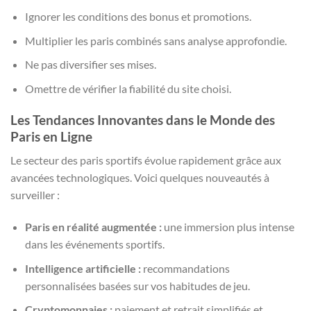
Ignorer les conditions des bonus et promotions.
Multiplier les paris combinés sans analyse approfondie.
Ne pas diversifier ses mises.
Omettre de vérifier la fiabilité du site choisi.
Les Tendances Innovantes dans le Monde des
Paris en Ligne
Le secteur des paris sportifs évolue rapidement grâce aux
avancées technologiques. Voici quelques nouveautés à
surveiller :
Paris en réalité augmentée :
une immersion plus intense
dans les événements sportifs.
Intelligence artificielle :
recommandations
personnalisées basées sur vos habitudes de jeu.
Cryptomonnaies :
paiement et retrait simplifiés et