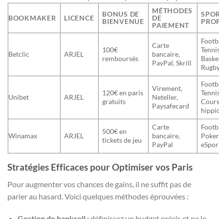
MÉTHODES
BONUS DE
SPO
BOOKMAKER
LICENCE
DE
BIENVENUE
PRO
PAIEMENT
Footba
Carte
100€
Tennis
Betclic
ARJEL
bancaire,
remboursés
Baske
PayPal, Skrill
Rugb
Footba
Virement,
120€ en paris
Tennis
Unibet
ARJEL
Neteller,
gratuits
Cours
Paysafecard
hippi
Carte
Footba
500€ en
Winamax
ARJEL
bancaire,
Poker
tickets de jeu
PayPal
eSpor
Stratégies Efficaces pour Optimiser vos Paris
Pour augmenter vos chances de gains, il ne suffit pas de
parier au hasard. Voici quelques méthodes éprouvées :
Gestion de bankroll :
définissez un budget précis et ne le