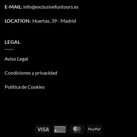
E-MAIL:
info@exclusivefuntours.es
LOCATION:
Huertas, 39 - Madrid
LEGAL
Aviso Legal
Condiciones y privacidad
Política de Cookies
Visa
American
MasterCard
PayPal
Express