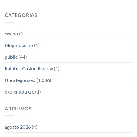
comenzar
a
ganar
CATEGORÍAS
casino
(1)
Mejor Casino
(1)
public
(44)
Rainbet Casino Review
(1)
Uncategorized
(1.086)
στοιχηματικες
(1)
ARCHIVOS
agosto 2026
(4)