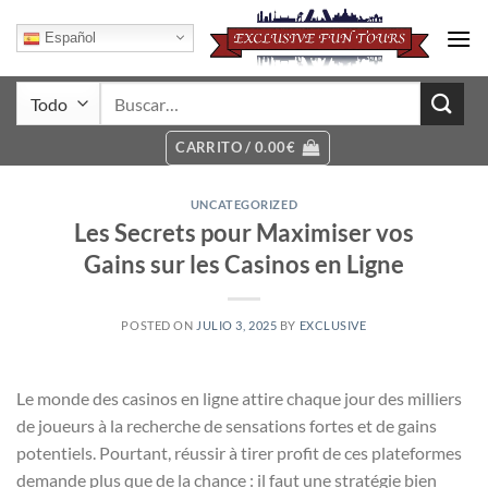
Saltar
al
Español
contenido
Buscar
por:
CARRITO /
0.00
€
UNCATEGORIZED
Les Secrets pour Maximiser vos
Gains sur les Casinos en Ligne
POSTED ON
JULIO 3, 2025
BY
EXCLUSIVE
Le monde des casinos en ligne attire chaque jour des milliers
de joueurs à la recherche de sensations fortes et de gains
potentiels. Pourtant, réussir à tirer profit de ces plateformes
demande plus que de la chance : il faut une stratégie bien