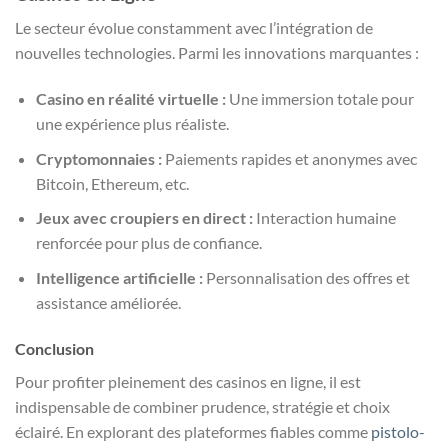
Le secteur évolue constamment avec l’intégration de
nouvelles technologies. Parmi les innovations marquantes :
Casino en réalité virtuelle :
Une immersion totale pour
une expérience plus réaliste.
Cryptomonnaies :
Paiements rapides et anonymes avec
Bitcoin, Ethereum, etc.
Jeux avec croupiers en direct :
Interaction humaine
renforcée pour plus de confiance.
Intelligence artificielle :
Personnalisation des offres et
assistance améliorée.
Conclusion
Pour profiter pleinement des casinos en ligne, il est
indispensable de combiner prudence, stratégie et choix
éclairé. En explorant des plateformes fiables comme
pistolo-