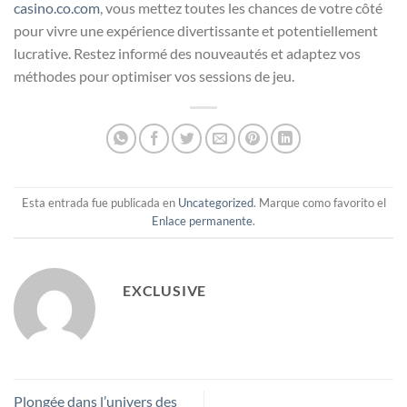
casino.co.com
, vous mettez toutes les chances de votre côté
pour vivre une expérience divertissante et potentiellement
lucrative. Restez informé des nouveautés et adaptez vos
méthodes pour optimiser vos sessions de jeu.
Esta entrada fue publicada en
Uncategorized
. Marque como favorito el
Enlace permanente
.
EXCLUSIVE
Plongée dans l’univers des