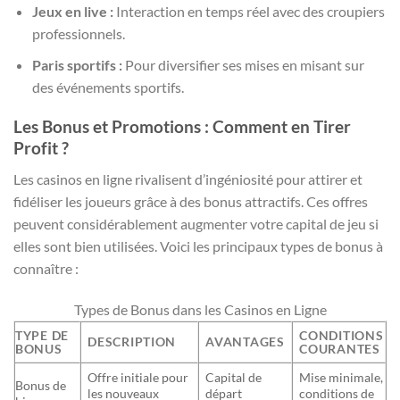
Jeux en live :
Interaction en temps réel avec des croupiers
professionnels.
Paris sportifs :
Pour diversifier ses mises en misant sur
des événements sportifs.
Les Bonus et Promotions : Comment en Tirer
Profit ?
Les casinos en ligne rivalisent d’ingéniosité pour attirer et
fidéliser les joueurs grâce à des bonus attractifs. Ces offres
peuvent considérablement augmenter votre capital de jeu si
elles sont bien utilisées. Voici les principaux types de bonus à
connaître :
Types de Bonus dans les Casinos en Ligne
TYPE DE
CONDITIONS
DESCRIPTION
AVANTAGES
BONUS
COURANTES
Offre initiale pour
Capital de
Mise minimale,
Bonus de
les nouveaux
départ
conditions de