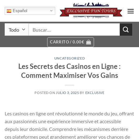
Saltar
al
Español
contenido
Buscar
por:
CARRITO /
0.00
€
UNCATEGORIZED
Les Secrets des Casinos en Ligne :
Comment Maximiser Vos Gains
POSTED ON
JULIO 3, 2025
BY
EXCLUSIVE
Les casinos en ligne ont révolutionné le monde du jeu, offrant
aux passionnés une expérience immersive et accessible
depuis leur domicile. Comprendre les mécanismes derrière
ces plateformes peut grandement améliorer vos chances de