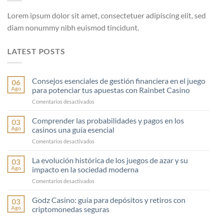
Lorem ipsum dolor sit amet, consectetuer adipiscing elit, sed
diam nonummy nibh euismod tincidunt.
LATEST POSTS
Consejos esenciales de gestión financiera en el juego
06
Ago
para potenciar tus apuestas con Rainbet Casino
en
Comentarios desactivados
Consejos
esenciales
Comprender las probabilidades y pagos en los
03
de
Ago
casinos una guía esencial
gestión
en
Comentarios desactivados
financiera
Comprender
en
las
La evolución histórica de los juegos de azar y su
el
03
probabilidades
juego
Ago
impacto en la sociedad moderna
y
para
en
Comentarios desactivados
pagos
potenciar
La
en
tus
evolución
Godz Casino: guía para depósitos y retiros con
los
03
apuestas
histórica
casinos
Ago
criptomonedas seguras
con
de
una
Rainbet