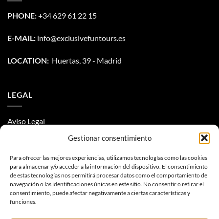
PHONE:
+34 629 61 22 15
E-MAIL:
info@exclusivefuntours.es
LOCATION:
Huertas, 39 - Madrid
LEGAL
Aviso Legal
Gestionar consentimiento
Condiciones y privacidad
Para ofrecer las mejores experiencias, utilizamos tecnologías como las cookies
Política de Cookies
para almacenar y/o acceder a la información del dispositivo. El consentimiento
de estas tecnologías nos permitirá procesar datos como el comportamiento de
navegación o las identificaciones únicas en este sitio. No consentir o retirar el
consentimiento, puede afectar negativamente a ciertas características y
funciones.