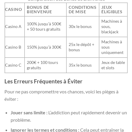
BONUS DE
CONDITIONS
JEUX
CASINO
BIENVENUE
DE MISE
ÉLIGIBLES
Machines à
100% jusqu’à 500€
Casino A
30x le bonus
sous,
+ 50 tours gratuits
blackjack
Machines à
25x le dépôt +
Casino B
150% jusqu’à 300€
sous
bonus
uniquement
200€ + 100 tours
Jeux de table
Casino C
35x le bonus
gratuits
et slots
Les Erreurs Fréquentes à Éviter
Pour ne pas compromettre vos chances, voici les pièges à
éviter :
Jouer sans limite :
L’addiction peut rapidement devenir un
problème.
Ignorer les termes et conditions :
Cela peut entraîner la