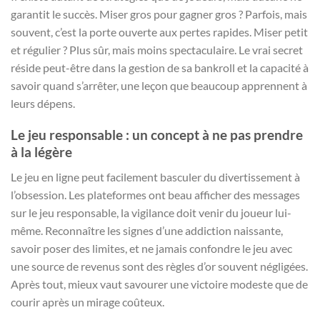
garantit le succès. Miser gros pour gagner gros ? Parfois, mais
souvent, c’est la porte ouverte aux pertes rapides. Miser petit
et régulier ? Plus sûr, mais moins spectaculaire. Le vrai secret
réside peut-être dans la gestion de sa bankroll et la capacité à
savoir quand s’arrêter, une leçon que beaucoup apprennent à
leurs dépens.
Le jeu responsable : un concept à ne pas prendre
à la légère
Le jeu en ligne peut facilement basculer du divertissement à
l’obsession. Les plateformes ont beau afficher des messages
sur le jeu responsable, la vigilance doit venir du joueur lui-
même. Reconnaître les signes d’une addiction naissante,
savoir poser des limites, et ne jamais confondre le jeu avec
une source de revenus sont des règles d’or souvent négligées.
Après tout, mieux vaut savourer une victoire modeste que de
courir après un mirage coûteux.