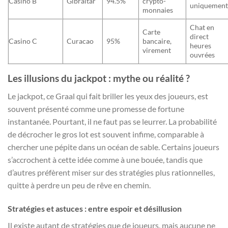
Casino B
Gibraltar
94.5%
crypto-
uniquemen
monnaies
Chat en
Carte
direct
Casino C
Curacao
95%
bancaire,
heures
virement
ouvrées
Les illusions du jackpot : mythe ou réalité ?
Le jackpot, ce Graal qui fait briller les yeux des joueurs, est
souvent présenté comme une promesse de fortune
instantanée. Pourtant, il ne faut pas se leurrer. La probabilité
de décrocher le gros lot est souvent infime, comparable à
chercher une pépite dans un océan de sable. Certains joueurs
s’accrochent à cette idée comme à une bouée, tandis que
d’autres préfèrent miser sur des stratégies plus rationnelles,
quitte à perdre un peu de rêve en chemin.
Stratégies et astuces : entre espoir et désillusion
Il existe autant de stratégies que de joueurs, mais aucune ne