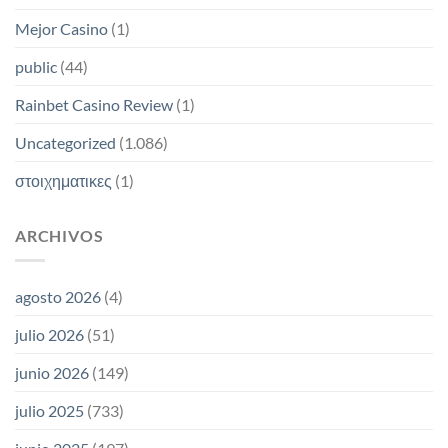
Mejor Casino
(1)
public
(44)
Rainbet Casino Review
(1)
Uncategorized
(1.086)
στοιχηματικες
(1)
ARCHIVOS
agosto 2026
(4)
julio 2026
(51)
junio 2026
(149)
julio 2025
(733)