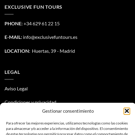
EXCLUSIVE FUN TOURS
PHONE:
+34 629 61 22 15
E-MAIL:
info@exclusivefuntours.es
LOCATION:
Huertas, 39 - Madrid
LEGAL
Aviso Legal
Condiciones y privacidad
Gestionar consentimiento
Política de Cookies
Para ofrecer las mejores experiencias, utilizamos tecnologías como las cookies
para almacenar y/o acceder a la información del dispositivo. El consentimiento
de estas tecnologías nos permitirá procesar datos como el comportamiento de