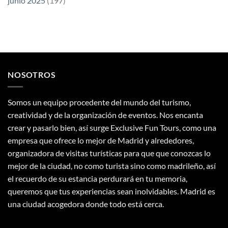
junio 2025
(197)
NOSOTROS
Somos un equipo procedente del mundo del turismo,
creatividad y de la organización de eventos. Nos encanta
crear y pasarlo bien, así surge Exclusive Fun Tours, como una
empresa que ofrece lo mejor de Madrid y alrededores,
organizadora de visitas turísticas para que que conozcas lo
mejor de la ciudad, no como turista sino como madrileño, así
el recuerdo de su estancia perdurará en tu memoria,
queremos que tus experiencias sean inolvidables. Madrid es
una ciudad acogedora donde todo está cerca.