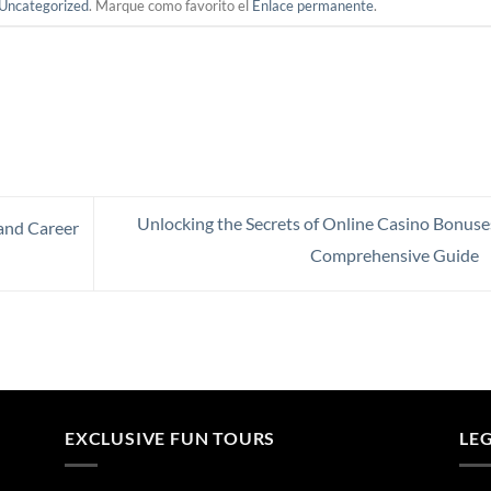
Uncategorized
. Marque como favorito el
Enlace permanente
.
Unlocking the Secrets of Online Casino Bonuse
and Career
Comprehensive Guide
EXCLUSIVE FUN TOURS
LE