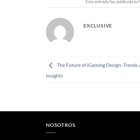
Esta entrada fue publicada en
EXCLUSIVE
The Future of iGaming Design: Trends 
Insights
NOSOTROS