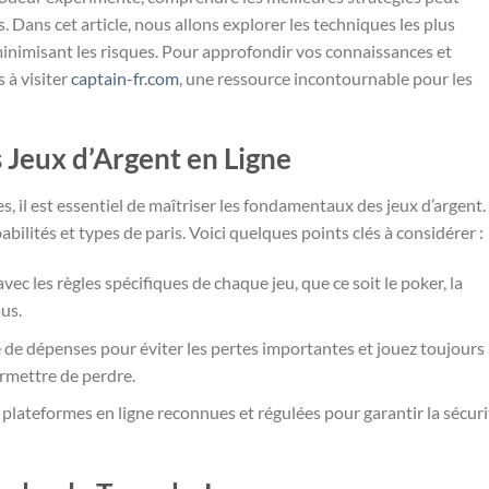
Dans cet article, nous allons explorer les techniques les plus
minimisant les risques. Pour approfondir vos connaissances et
s à visiter
captain-fr.com
, une ressource incontournable pour les
 Jeux d’Argent en Ligne
, il est essentiel de maîtriser les fondamentaux des jeux d’argent.
ilités et types de paris. Voici quelques points clés à considérer :
ec les règles spécifiques de chaque jeu, que ce soit le poker, la
ous.
 de dépenses pour éviter les pertes importantes et jouez toujours
rmettre de perdre.
lateformes en ligne reconnues et régulées pour garantir la sécuri