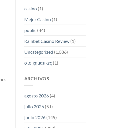
casino
(1)
Mejor Casino
(1)
public
(44)
Rainbet Casino Review
(1)
Uncategorized
(1.086)
στοιχηματικες
(1)
ARCHIVOS
ipes
agosto 2026
(4)
julio 2026
(51)
junio 2026
(149)