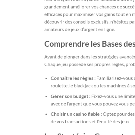
grandement améliorer vos chances de succès. 
efficaces pour maximiser vos gains tout en 
découvrir des conseils exclusifs, n’hésitez pa
amateurs de jeux d’argent en ligne.
Comprendre les Bases des
Avant de plonger dans les stratégies avancées
Chaque jeu possède ses propres règles, probab
Connaître les règles :
Familiarisez-vous av
roulette, le blackjack ou les machines à s
Gérer son budget :
Fixez-vous une limite
avec de l’argent que vous pouvez vous pe
Choisir un casino fiable :
Optez pour des p
de vos transactions et l’équité des jeux.