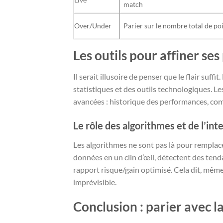
match
Over/Under
Parier sur le nombre total de po
Les outils pour affiner ses
Il serait illusoire de penser que le flair suff
statistiques et des outils technologiques. 
avancées : historique des performances, com
Le rôle des algorithmes et de l’inte
Les algorithmes ne sont pas là pour remplacer
données en un clin d’œil, détectent des tenda
rapport risque/gain optimisé. Cela dit, même 
imprévisible.
Conclusion : parier avec l