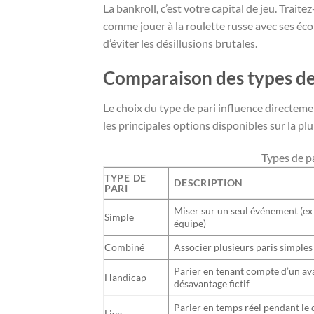
La bankroll, c’est votre capital de jeu. Traite
comme jouer à la roulette russe avec ses éc
d’éviter les désillusions brutales.
Comparaison des types de p
Le choix du type de pari influence directeme
les principales options disponibles sur la p
Types de pa
TYPE DE
DESCRIPTION
PARI
Miser sur un seul événement (ex 
Simple
équipe)
Combiné
Associer plusieurs paris simples 
Parier en tenant compte d’un av
Handicap
désavantage fictif
Parier en temps réel pendant le
Live