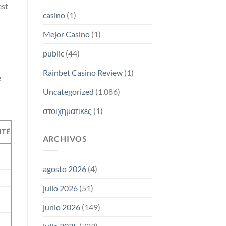
est
casino
(1)
Mejor Casino
(1)
public
(44)
Rainbet Casino Review
(1)
e
Uncategorized
(1.086)
στοιχηματικες
(1)
ITÉ
ARCHIVOS
agosto 2026
(4)
julio 2026
(51)
junio 2026
(149)