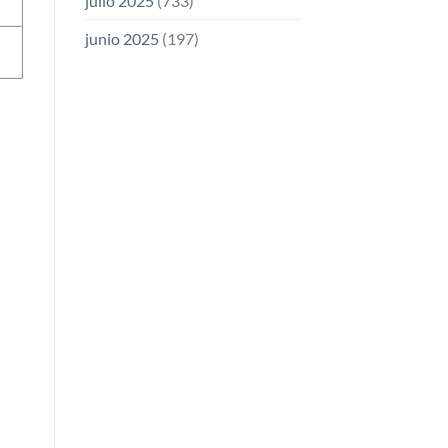
julio 2025
(733)
junio 2025
(197)