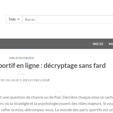
Buscar
por:
INICIO
M
UNCATEGORIZED
portif en ligne : décryptage sans fard
TED ON
JULIO 3, 2025
BY
EXCLUSIVE
ent une question de chance ou de flair. Derrière chaque mise se cach
où la stratégie et la psychologie jouent des rôles majeurs. Si vo
 rafler la mise, détrompez-vous. Le monde des paris sportifs est u