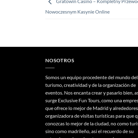
Gratowin Casino – Kompletny Przewo
Nowoczesnym Kasynie Online
NOSOTROS
Somos un equipo procedente del mundo del
turismo, creatividad y de la organización de
eventos. Nos encanta crear y pasarlo bien, a
surge Exclusive Fun Tours, como una empre
que ofrece lo mejor de Madrid y alrededores
organizadora de visitas turísticas para que 
conozcas lo mejor de la ciudad, no como turi
sino como madrileño, así el recuerdo de su